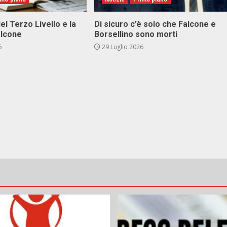
el Terzo Livello e la
Di sicuro c’è solo che Falcone e
alcone
Borsellino sono morti
6
29 Luglio 2026