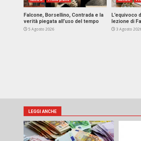
Falcone, Borsellino, Contrada e la
L’equivoco d
verità piegata all’uso del tempo
lezione di F
5 Agosto 2026
3 Agosto 202
LEGGI ANCHE