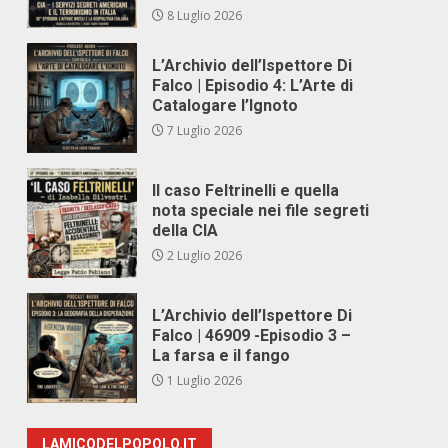
8 Luglio 2026
L’Archivio dell’Ispettore Di
Falco | Episodio 4: L’Arte di
Catalogare l’Ignoto
7 Luglio 2026
Il caso Feltrinelli e quella
nota speciale nei file segreti
della CIA
2 Luglio 2026
L’Archivio dell’Ispettore Di
Falco | 46909 -Episodio 3 –
La farsa e il fango
1 Luglio 2026
LAMICODELPOPOLO.IT