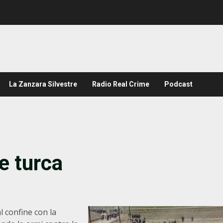
La Zanzara Silvestre
Radio Real Crime
Podcast
ne turca
l confine con la