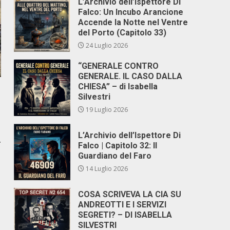
L’Archivio dell’Ispettore Di
Falco: Un Incubo Arancione
Accende la Notte nel Ventre
del Porto (Capitolo 33)
24 Luglio 2026
“GENERALE CONTRO
GENERALE. IL CASO DALLA
CHIESA” – di Isabella
Silvestri
19 Luglio 2026
L’Archivio dell’Ispettore Di
.
Falco | Capitolo 32: Il
Guardiano del Faro
14 Luglio 2026
COSA SCRIVEVA LA CIA SU
ANDREOTTI E I SERVIZI
SEGRETI? – DI ISABELLA
SILVESTRI