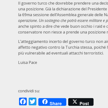
Il governo turco che dovrebbe prendere una decisi
una posizione. Già la dichiarazione del President
la 69ma sessione dell’Assemblea generale delle Na
operazione. Un sostegno che potrà essere militare e p
anche spinto a dire che vede buon occhio i raid e
conservatore non riesce a prende una posizione n
L’atteggiamento incerto del governo turco non aiuta
affetto negativo contro la Turchia stessa, poiché
più vulnerabile ad eventuali attacchi terroristici.
Luisa Pace
condividi su:
Facebook
Twitter
Share
Post