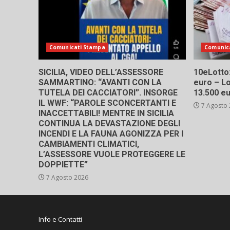
Comunicati Stampa
Comunic
SICILIA, VIDEO DELL’ASSESSORE
10eLotto: 
SAMMARTINO: “AVANTI CON LA
euro – Lo
TUTELA DEI CACCIATORI”. INSORGE
13.500 e
IL WWF: “PAROLE SCONCERTANTI E
7 Agosto
INACCETTABILI! MENTRE IN SICILIA
CONTINUA LA DEVASTAZIONE DEGLI
INCENDI E LA FAUNA AGONIZZA PER I
CAMBIAMENTI CLIMATICI,
L’ASSESSORE VUOLE PROTEGGERE LE
DOPPIETTE”
7 Agosto 2026
Info e Contatti