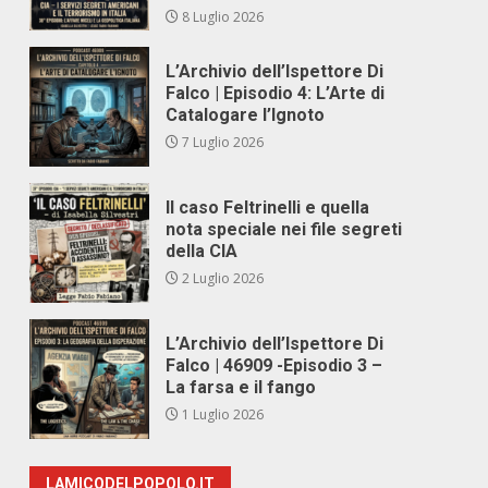
8 Luglio 2026
L’Archivio dell’Ispettore Di
Falco | Episodio 4: L’Arte di
Catalogare l’Ignoto
7 Luglio 2026
Il caso Feltrinelli e quella
nota speciale nei file segreti
della CIA
2 Luglio 2026
L’Archivio dell’Ispettore Di
Falco | 46909 -Episodio 3 –
La farsa e il fango
1 Luglio 2026
LAMICODELPOPOLO.IT