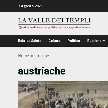
Zum
7 Agosto 2026
Inhalt
springen
Rubrica Salute
Cultura
Politica
Rubriche
Home
austriache
austriache