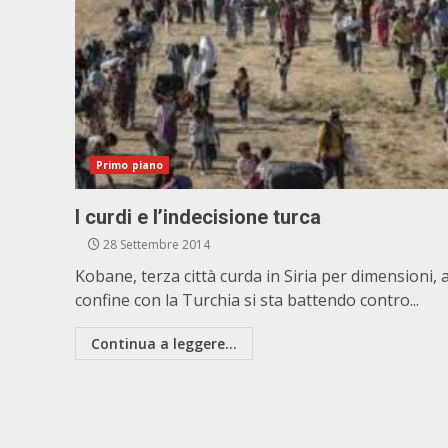
Primo piano
I curdi e l’indecisione turca
28 Settembre 2014
Kobane, terza città curda in Siria per dimensioni, a
confine con la Turchia si sta battendo contro...
Continua a leggere...