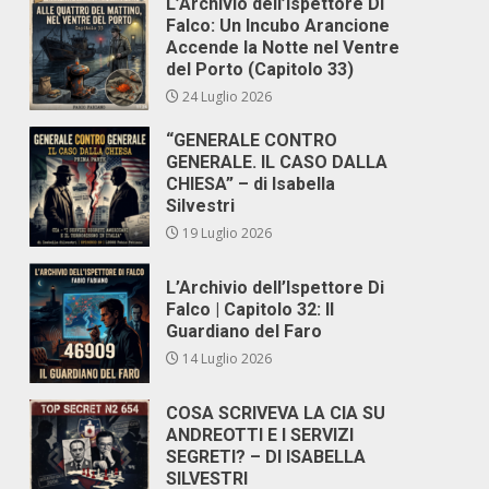
L’Archivio dell’Ispettore Di
Falco: Un Incubo Arancione
Accende la Notte nel Ventre
del Porto (Capitolo 33)
24 Luglio 2026
“GENERALE CONTRO
GENERALE. IL CASO DALLA
CHIESA” – di Isabella
Silvestri
19 Luglio 2026
L’Archivio dell’Ispettore Di
Falco | Capitolo 32: Il
Guardiano del Faro
14 Luglio 2026
COSA SCRIVEVA LA CIA SU
ANDREOTTI E I SERVIZI
SEGRETI? – DI ISABELLA
SILVESTRI