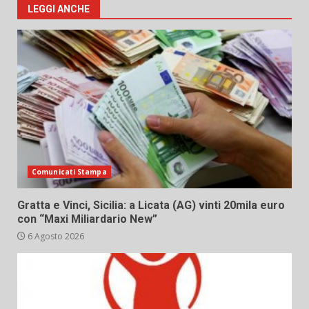
LEGGI ANCHE
Comunicati Stampa
Gratta e Vinci, Sicilia: a Licata (AG) vinti 20mila euro
con “Maxi Miliardario New”
6 Agosto 2026