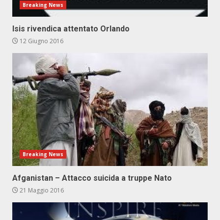
Breaking News
Isis rivendica attentato Orlando
12 Giugno 2016
Breaking News
Afganistan – Attacco suicida a truppe Nato
21 Maggio 2016