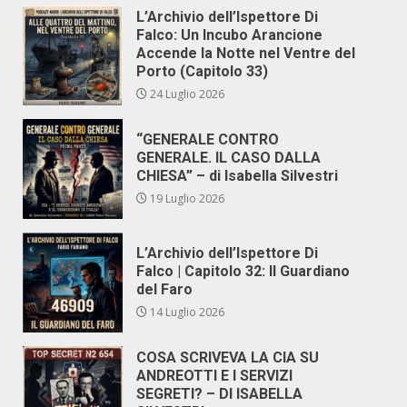
L’Archivio dell’Ispettore Di
Falco: Un Incubo Arancione
Accende la Notte nel Ventre del
Porto (Capitolo 33)
24 Luglio 2026
“GENERALE CONTRO
GENERALE. IL CASO DALLA
CHIESA” – di Isabella Silvestri
19 Luglio 2026
L’Archivio dell’Ispettore Di
Falco | Capitolo 32: Il Guardiano
del Faro
14 Luglio 2026
COSA SCRIVEVA LA CIA SU
ANDREOTTI E I SERVIZI
SEGRETI? – DI ISABELLA