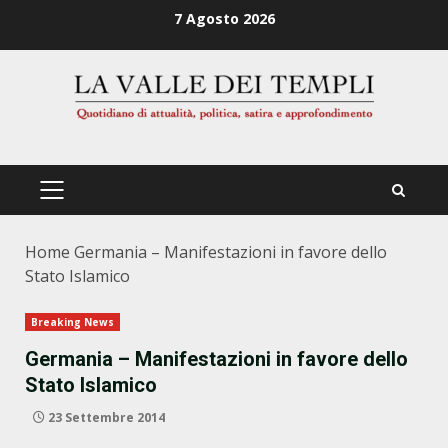
Zum
7 Agosto 2026
Inhalt
springen
PRIMÄRES
MENÜ
Home
Germania – Manifestazioni in favore dello
Stato Islamico
Breaking News
Germania – Manifestazioni in favore dello
Stato Islamico
23 Settembre 2014