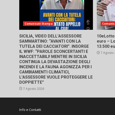
Comunicati Stampa
Comunic
SICILIA, VIDEO DELL’ASSESSORE
10eLotto: 
SAMMARTINO: “AVANTI CON LA
euro – Lo
TUTELA DEI CACCIATORI”. INSORGE
13.500 e
IL WWF: “PAROLE SCONCERTANTI E
7 Agosto
INACCETTABILI! MENTRE IN SICILIA
CONTINUA LA DEVASTAZIONE DEGLI
INCENDI E LA FAUNA AGONIZZA PER I
CAMBIAMENTI CLIMATICI,
L’ASSESSORE VUOLE PROTEGGERE LE
DOPPIETTE”
7 Agosto 2026
Info e Contatti