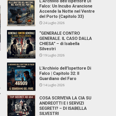
L’Archivio dell’Ispettore Di
Falco: Un Incubo Arancione
Accende la Notte nel Ventre
del Porto (Capitolo 33)
24 Luglio 2026
“GENERALE CONTRO
GENERALE. IL CASO DALLA
CHIESA” – di Isabella
Silvestri
19 Luglio 2026
L’Archivio dell’Ispettore Di
Falco | Capitolo 32: Il
Guardiano del Faro
14 Luglio 2026
r
”
COSA SCRIVEVA LA CIA SU
ANDREOTTI E I SERVIZI
SEGRETI? – DI ISABELLA
SILVESTRI