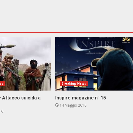
ws
Breaking News
 Attacco suicida a
Inspire magazine n° 15
14 Maggio 2016
16