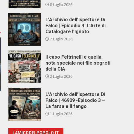
8 Luglio 2026
L’Archivio dell’Ispettore Di
Falco | Episodio 4: L’Arte di
Catalogare l’Ignoto
7 Luglio 2026
Il caso Feltrinelli e quella
nota speciale nei file segreti
della CIA
2 Luglio 2026
L’Archivio dell’Ispettore Di
Falco | 46909 -Episodio 3 –
La farsa e il fango
1 Luglio 2026
LAMICODELPOPOLO.IT