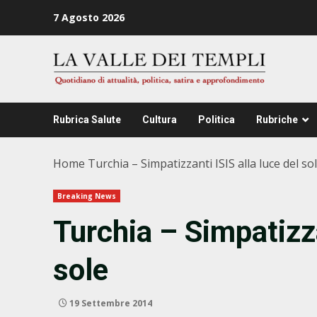
Zum
7 Agosto 2026
Inhalt
springen
Rubrica Salute
Cultura
Politica
Rubriche
Home
Turchia – Simpatizzanti ISIS alla luce del so
Breaking News
Turchia – Simpatizza
sole
19 Settembre 2014