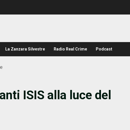
La Zanzara Silvestre
Radio Real Crime
Podcast
le
nti ISIS alla luce del