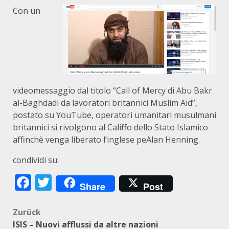
Con un
videomessaggio dal titolo “Call of Mercy di Abu Bakr
al-Baghdadi da lavoratori britannici Muslim Aid”,
postato su YouTube, operatori umanitari musulmani
britannici si rivolgono al Califfo dello Stato Islamico
affinchè venga liberato l’inglese peAlan Henning.
condividi su:
Facebook
Twitter
Share
Post
Beitragsnavigation
Zurück
ISIS – Nuovi afflussi da altre nazioni