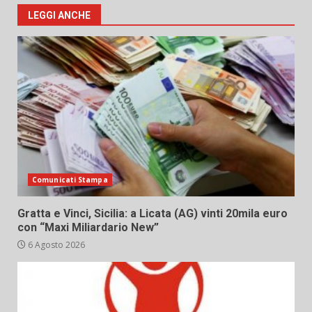
LEGGI ANCHE
Comunicati Stampa
Gratta e Vinci, Sicilia: a Licata (AG) vinti 20mila euro
con “Maxi Miliardario New”
6 Agosto 2026