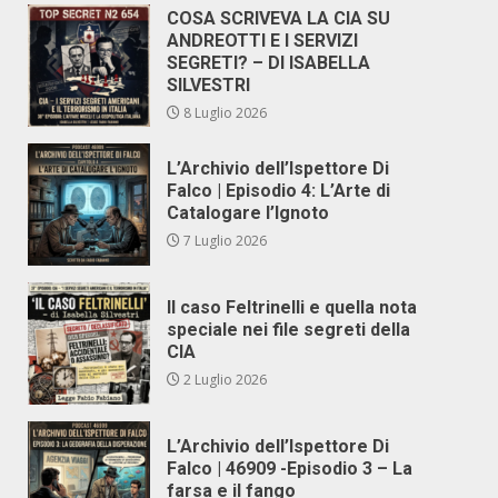
COSA SCRIVEVA LA CIA SU
ANDREOTTI E I SERVIZI
SEGRETI? – DI ISABELLA
SILVESTRI
8 Luglio 2026
L’Archivio dell’Ispettore Di
Falco | Episodio 4: L’Arte di
Catalogare l’Ignoto
7 Luglio 2026
Il caso Feltrinelli e quella nota
speciale nei file segreti della
CIA
2 Luglio 2026
L’Archivio dell’Ispettore Di
Falco | 46909 -Episodio 3 – La
farsa e il fango