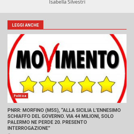
Isabella Silvestri
LEGGI ANCHE
Politica
PNRR: MORFINO (M5S), “ALLA SICILIA L’ENNESIMO
SCHIAFFO DEL GOVERNO. VIA 44 MILIONI, SOLO
PALERMO NE PERDE 20. PRESENTO
INTERROGAZIONE”