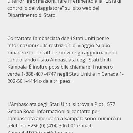
ulteriori informazioni, fare riferimento alla “Lista di
controllo del viaggiatore” sul sito web del
Dipartimento di Stato.
Contattate l’ambasciata degli Stati Uniti per le
informazioni sulle restrizioni di viaggio. Si può
rimanere in contatto e ricevere gli aggiornamenti
controllando il sito Ambasciata degli Stati Uniti
Kampala. È inoltre possibile chiamare il numero
verde 1-888-407-4747 negli Stati Uniti e in Canada 1-
202-501-4444 o da altri paesi.
L’Ambasciata degli Stati Uniti si trova a Plot 1577
Ggaba Road. Informazioni di contatto per
l’ambasciata americana a Kampala sono: numero di
telefono +256 (0) (414) 306 001 e-mail
KampalaUSCitizen@state.gov.