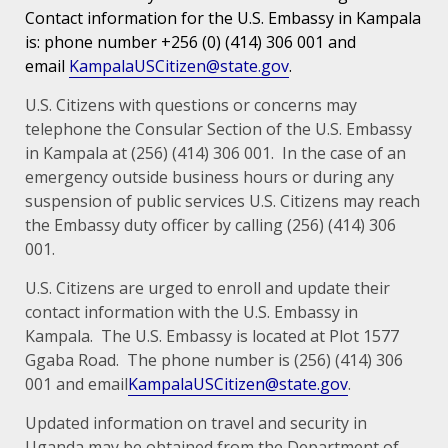
Contact information for the U.S. Embassy in Kampala
is: phone number +256 (0) (414) 306 001 and
email
KampalaUSCitizen@state.gov
.
U.S. Citizens with questions or concerns may
telephone the Consular Section of the U.S. Embassy
in Kampala at (256) (414) 306 001. In the case of an
emergency outside business hours or during any
suspension of public services U.S. Citizens may reach
the Embassy duty officer by calling (256) (414) 306
001.
U.S. Citizens are urged to enroll and update their
contact information with the U.S. Embassy in
Kampala. The U.S. Embassy is located at Plot 1577
Ggaba Road. The phone number is (256) (414) 306
001 and email
KampalaUSCitizen@state.gov
.
Updated information on travel and security in
Uganda may be obtained from the Department of