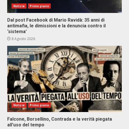
Notizie
Primo piano
Dal post Facebook di Mario Ravidà: 35 anni di
antimafia, le dimissioni e la denuncia contro il
‘sistema’
8 Agosto 2026
Notizie
Primo piano
Falcone, Borsellino, Contrada e la verità piegata
all’uso del tempo