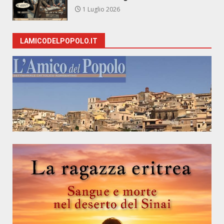
1 Luglio 2026
LAMICODELPOPOLO.IT