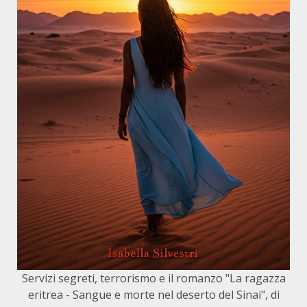
Servizi segreti, terrorismo e il romanzo "La ragazza
eritrea - Sangue e morte nel deserto del Sinai", di