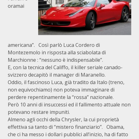
oramai
americana”. Così parlò Luca Cordero di
Montezemolo in risposta alla sciabolata di
Marchionne : “nessuno è indispensabile”.
E, con la tecnica del Califfo, il killer seriale canado-
svizzero decapitò il manager di Maranello.
Oddio, il fascinoso Luca, già tradito da Italo (treno,
non equivochiamo) non poteva immaginare di
perdere repentinamente la “rossa” nazionale.
Però 10 anni di insuccessi ed il fallimento attuale non
potevano restare impuniti.
Almeno agli occhi della Chrysler, la cui proprietà
effettiva sa tanto di “mistero finanziario”. Obama,
che ci ha messo i dollari pubblici all’inizio, ha di fatto