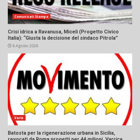
Comunicati Stampa
Crisi idrica a Ravanusa, Miceli (Progetto Civico
Italia): “Giusta la decisione del sindaco Pitrola”
8 Agosto 2026
Varie
Batosta per la rigenerazione urbana in Sicilia,
revocati da Roma progetti per 44 milioni. Varrica