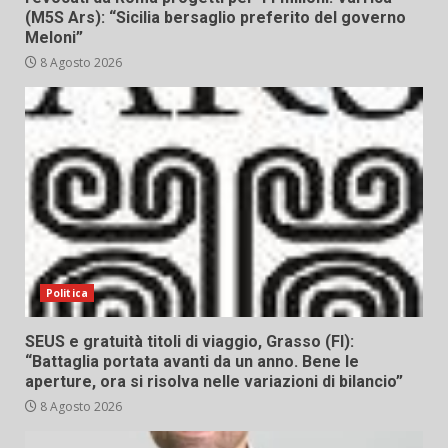
(M5S Ars): “Sicilia bersaglio preferito del governo
Meloni”
8 Agosto 2026
Politica
SEUS e gratuità titoli di viaggio, Grasso (FI):
“Battaglia portata avanti da un anno. Bene le
aperture, ora si risolva nelle variazioni di bilancio”
8 Agosto 2026