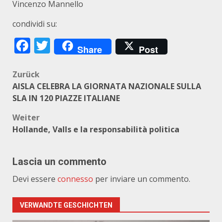
Vincenzo Mannello
condividi su:
Facebook
Twitter
Share
Post
Beitragsnavigation
Zurück
AISLA CELEBRA LA GIORNATA NAZIONALE SULLA
SLA IN 120 PIAZZE ITALIANE
Weiter
Hollande, Valls e la responsabilità politica
Lascia un commento
Devi essere
connesso
per inviare un commento.
VERWANDTE GESCHICHTEN