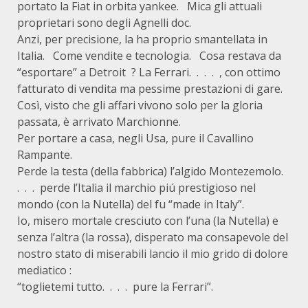
portato la Fiat in orbita yankee. Mica gli attuali
proprietari sono degli Agnelli doc.
Anzi, per precisione, la ha proprio smantellata in
Italia. Come vendite e tecnologia. Cosa restava da
“esportare” a Detroit ? La Ferrari. . . . , con ottimo
fatturato di vendita ma pessime prestazioni di gare.
Così, visto che gli affari vivono solo per la gloria
passata, è arrivato Marchionne.
Per portare a casa, negli Usa, pure il Cavallino
Rampante.
Perde la testa (della fabbrica) l’algido Montezemolo.
. . . perde l’Italia il marchio piú prestigioso nel
mondo (con la Nutella) del fu “made in Italy”.
Io, misero mortale cresciuto con l’una (la Nutella) e
senza l’altra (la rossa), disperato ma consapevole del
nostro stato di miserabili lancio il mio grido di dolore
mediatico :
“toglietemi tutto. . . . pure la Ferrari”.