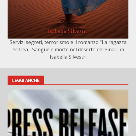
Servizi segreti, terrorismo e il romanzo "La ragazza
eritrea - Sangue e morte nel deserto del Sinai", di
Isabella Silvestri
LEGGI ANCHE