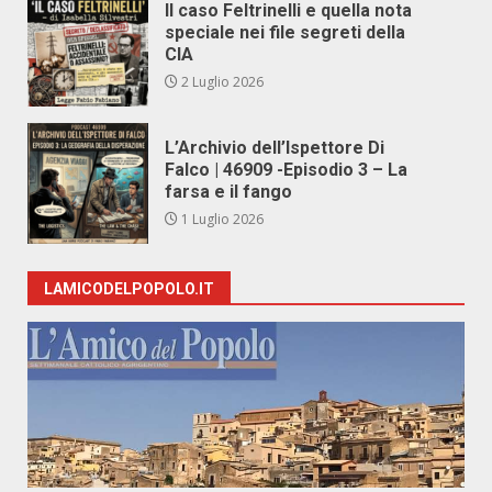
Il caso Feltrinelli e quella nota
speciale nei file segreti della
CIA
2 Luglio 2026
L’Archivio dell’Ispettore Di
Falco | 46909 -Episodio 3 – La
farsa e il fango
1 Luglio 2026
LAMICODELPOPOLO.IT