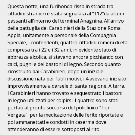
Questa notte, una furibonda rissa in strada tra
cittadini stranieri è stata segnalata al “112”da alcuni
passanti all’interno del terminal Anagnina. All’arrivo
della pattuglia dei Carabinieri della Stazione Roma
Appia, unitamente a personale della Compagnia
Speciale, i contendenti, quattro cittadini romeni di età
compresa tra i 22 e i 32 anni, in evidente stato di
ebbrezza alcolica, si stavano ancora picchiando con
calci, pugni e dei bastoni di legno. Secondo quanto
ricostruito dai Carabinieri, dopo un’iniziale
discussione nata per futili motivi, i 4 avevano iniziato
improvvisamente a darsele di santa ragione. A terra,
i Carabinieri hanno trovato e sequestrato i bastoni
in legno utilizzati per colpirsi. I quattro sono stati
portati al pronto soccorso del policlinico “Tor
Vergata”, per la medicazione delle ferite riportate e
poi ammanettati e condotti in caserma dove
attenderanno di essere sottoposti al rito