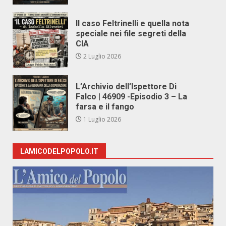
Il caso Feltrinelli e quella nota
speciale nei file segreti della
CIA
2 Luglio 2026
L’Archivio dell’Ispettore Di
Falco | 46909 -Episodio 3 – La
farsa e il fango
1 Luglio 2026
LAMICODELPOPOLO.IT