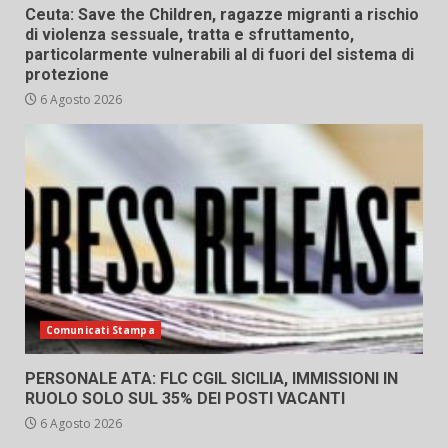
Ceuta: Save the Children, ragazze migranti a rischio
di violenza sessuale, tratta e sfruttamento,
particolarmente vulnerabili al di fuori del sistema di
protezione
6 Agosto 2026
Comunicati Stampa
PERSONALE ATA: FLC CGIL SICILIA, IMMISSIONI IN
RUOLO SOLO SUL 35% DEI POSTI VACANTI
6 Agosto 2026