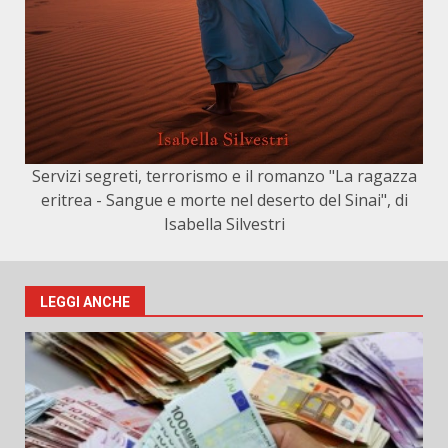
Servizi segreti, terrorismo e il romanzo "La ragazza
eritrea - Sangue e morte nel deserto del Sinai", di
Isabella Silvestri
LEGGI ANCHE