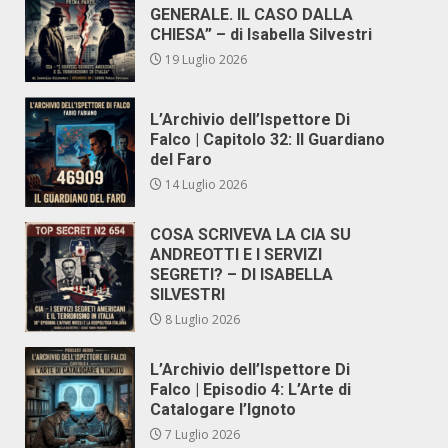
GENERALE. IL CASO DALLA
CHIESA” – di Isabella Silvestri
19 Luglio 2026
L’Archivio dell’Ispettore Di
Falco | Capitolo 32: Il Guardiano
del Faro
14 Luglio 2026
COSA SCRIVEVA LA CIA SU
ANDREOTTI E I SERVIZI
SEGRETI? – DI ISABELLA
SILVESTRI
8 Luglio 2026
L’Archivio dell’Ispettore Di
Falco | Episodio 4: L’Arte di
Catalogare l’Ignoto
7 Luglio 2026