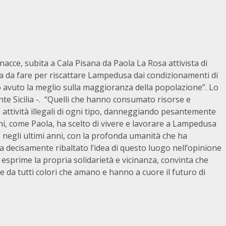
nacce, subita a Cala Pisana da Paola La Rosa attivista di
a da fare per riscattare Lampedusa dai condizionamenti di
no avuto la meglio sulla maggioranza della popolazione”. Lo
e Sicilia -. “Quelli che hanno consumato risorse e
 attività illegali di ogni tipo, danneggiando pesantemente
hi, come Paola, ha scelto di vivere e lavorare a Lampedusa
negli ultimi anni, con la profonda umanità che ha
ha decisamente ribaltato l’idea di questo luogo nell’opinione
 esprime la propria solidarietà e vicinanza, convinta che
te da tutti colori che amano e hanno a cuore il futuro di