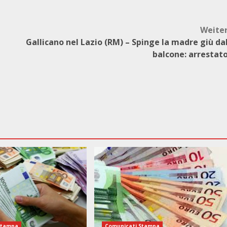
Weite
Gallicano nel Lazio (RM) – Spinge la madre giù da
balcone: arrestat
Stampa
Comunicati Stampa