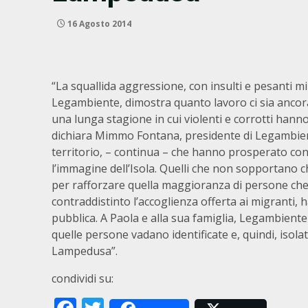
16 Agosto 2014
“La squallida aggressione, con insulti e pesanti mi
Legambiente, dimostra quanto lavoro ci sia ancor
una lunga stagione in cui violenti e corrotti han
dichiara Mimmo Fontana, presidente di Legambient
territorio, – continua – che hanno prosperato con
l’immagine dell’Isola. Quelli che non sopportano c
per rafforzare quella maggioranza di persone che 
contraddistinto l’accoglienza offerta ai migranti, 
pubblica. A Paola e alla sua famiglia, Legambiente
quelle persone vadano identificate e, quindi, isola
Lampedusa”.
condividi su: