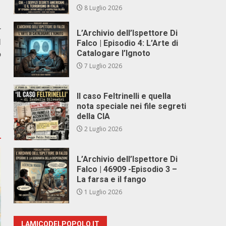
8 Luglio 2026
r
L’Archivio dell’Ispettore Di
l
Falco | Episodio 4: L’Arte di
o
Catalogare l’Ignoto
7 Luglio 2026
Il caso Feltrinelli e quella
nota speciale nei file segreti
della CIA
2 Luglio 2026
L’Archivio dell’Ispettore Di
Falco | 46909 -Episodio 3 –
La farsa e il fango
1 Luglio 2026
LAMICODELPOPOLO.IT