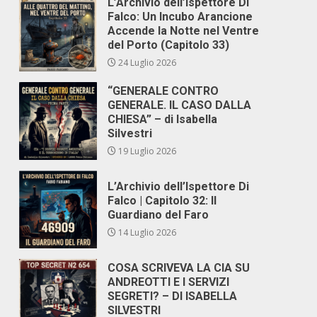
L’Archivio dell’Ispettore Di
Falco: Un Incubo Arancione
Accende la Notte nel Ventre
del Porto (Capitolo 33)
24 Luglio 2026
“GENERALE CONTRO
GENERALE. IL CASO DALLA
CHIESA” – di Isabella
Silvestri
19 Luglio 2026
L’Archivio dell’Ispettore Di
Falco | Capitolo 32: Il
Guardiano del Faro
14 Luglio 2026
COSA SCRIVEVA LA CIA SU
ANDREOTTI E I SERVIZI
SEGRETI? – DI ISABELLA
SILVESTRI