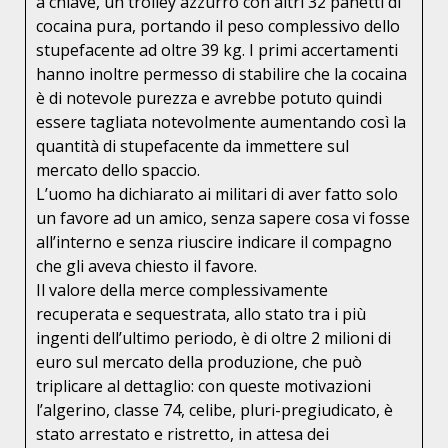
a chiave, un trolley azzurro con altri 32 panetti di
cocaina pura, portando il peso complessivo dello
stupefacente ad oltre 39 kg. I primi accertamenti
hanno inoltre permesso di stabilire che la cocaina
è di notevole purezza e avrebbe potuto quindi
essere tagliata notevolmente aumentando così la
quantità di stupefacente da immettere sul
mercato dello spaccio.
L’uomo ha dichiarato ai militari di aver fatto solo
un favore ad un amico, senza sapere cosa vi fosse
all’interno e senza riuscire indicare il compagno
che gli aveva chiesto il favore.
Il valore della merce complessivamente
recuperata e sequestrata, allo stato tra i più
ingenti dell’ultimo periodo, è di oltre 2 milioni di
euro sul mercato della produzione, che può
triplicare al dettaglio: con queste motivazioni
l’algerino, classe 74, celibe, pluri-pregiudicato, è
stato arrestato e ristretto, in attesa dei