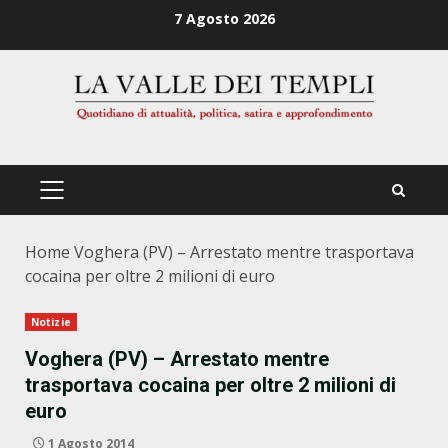
Zum
7 Agosto 2026
Inhalt
springen
PRIMÄRES
MENÜ
Home
Voghera (PV) – Arrestato mentre trasportava
cocaina per oltre 2 milioni di euro
Notizie
Voghera (PV) – Arrestato mentre
trasportava cocaina per oltre 2 milioni di
euro
1 Agosto 2014