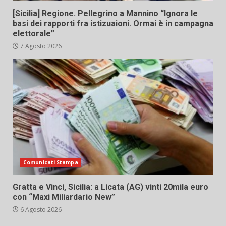
[Sicilia] Regione. Pellegrino a Mannino “Ignora le
basi dei rapporti fra istizuaioni. Ormai è in campagna
elettorale”
7 Agosto 2026
Comunicati Stampa
Gratta e Vinci, Sicilia: a Licata (AG) vinti 20mila euro
con “Maxi Miliardario New”
6 Agosto 2026