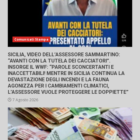
Comunicati Stampa
SICILIA, VIDEO DELL’ASSESSORE SAMMARTINO:
“AVANTI CON LA TUTELA DEI CACCIATORI”.
INSORGE IL WWF: “PAROLE SCONCERTANTI E
INACCETTABILI! MENTRE IN SICILIA CONTINUA LA
DEVASTAZIONE DEGLI INCENDI E LA FAUNA
AGONIZZA PER I CAMBIAMENTI CLIMATICI,
L’ASSESSORE VUOLE PROTEGGERE LE DOPPIETTE”
7 Agosto 2026