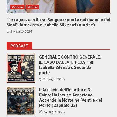
Cultura
Notizie
“La ragazza eritrea. Sangue e morte nel deserto del
Sinai”. Intervista a Isabella Silvestri (Autrice)
3 Agosto 2026
PODCAST
GENERALE CONTRO GENERALE.
IL CASO DALLA CHIESA – di
Isabella Silvestri. Seconda
parte
25 Luglio 2026
L’Archivio dell’Ispettore Di
Falco: Un Incubo Arancione
Accende la Notte nel Ventre del
Porto (Capitolo 33)
24 Luglio 2026