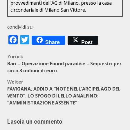
provvedimenti dell’AG di Milano, presso la casa
circondariale di Milano San Vittore.
condividi su:
Facebook
Twitter
Share
Post
Beitragsnavigation
Zurück
Bari – Operazione Found paradise – Sequestri per
circa 3 milioni di euro
Weiter
FAVIGANA, ADDIO A “NOTE NELL’ARCIPELAGO DEL
VENTO”. LO SFOGO DI LELLO ANALFINO:
“AMMINISTRAZIONE ASSENTE”
Lascia un commento