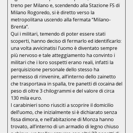
treno per Milano e, scendendo alla Stazione FS di
Milano Rogoredo, si è diretto verso la
metropolitana uscendo alla fermata “Milano-
Brenta”.
Qui i militari, temendo di poter essere stati
scoperti, hanno deciso di fermarlo ed identificarlo:
una volta avvicinatisi l’uomo è diventato sempre
più nervoso e tale atteggiamento ha convinto i
militari che i loro sospetti erano reali, infatti la
perquisizione personale dello stesso ha
permesso di rinvenire, all’interno dello zainetto
che trasportava in spalla, tre panetti di cocaina del
peso di oltre 3 chilogrammi e del valore di circa
130 mila euro.
I carabinieri sono riusciti a scoprire il domicilio
dell’uomo, che inizialmente si è dichiarato senza
fissa dimora, e nell’abitazione di Monza hanno
trovato, all’interno di un armadio di legno chiuso