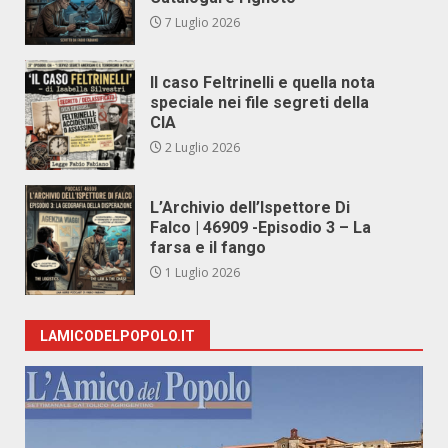
7 Luglio 2026
Il caso Feltrinelli e quella nota
speciale nei file segreti della
CIA
2 Luglio 2026
L’Archivio dell’Ispettore Di
Falco | 46909 -Episodio 3 – La
farsa e il fango
1 Luglio 2026
LAMICODELPOPOLO.IT