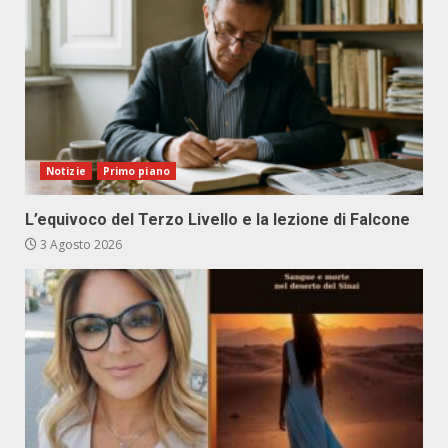
Notizie
Primo piano
L’equivoco del Terzo Livello e la lezione di Falcone
3 Agosto 2026