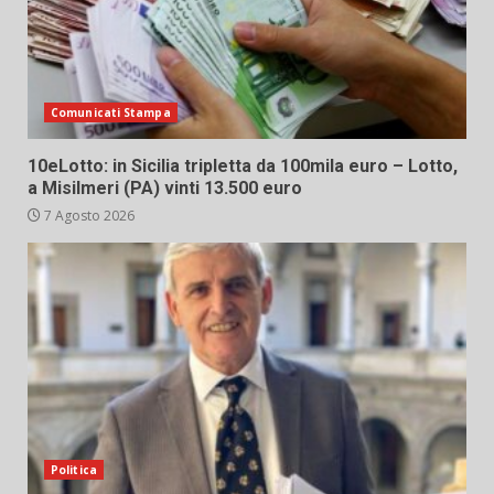
Comunicati Stampa
10eLotto: in Sicilia tripletta da 100mila euro – Lotto,
a Misilmeri (PA) vinti 13.500 euro
7 Agosto 2026
Politica