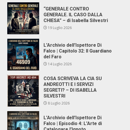
“GENERALE CONTRO
GENERALE. IL CASO DALLA
CHIESA” – di Isabella Silvestri
19 Luglio 2026
L’Archivio dell’Ispettore Di
Falco | Capitolo 32: Il Guardiano
del Faro
14 Luglio 2026
COSA SCRIVEVA LA CIA SU
ANDREOTTI E I SERVIZI
SEGRETI? – DI ISABELLA
SILVESTRI
8 Luglio 2026
L’Archivio dell’Ispettore Di
Falco | Episodio 4: L’Arte di
Catalogare l’Ignoto