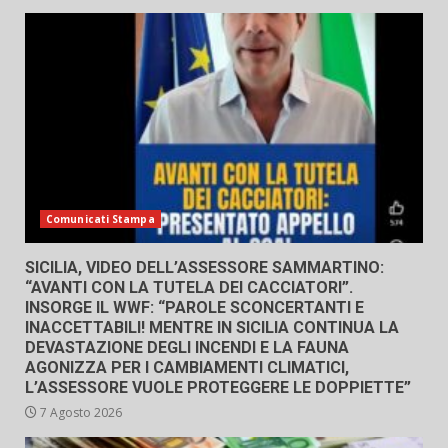
Comunicati Stampa
SICILIA, VIDEO DELL’ASSESSORE SAMMARTINO:
“AVANTI CON LA TUTELA DEI CACCIATORI”.
INSORGE IL WWF: “PAROLE SCONCERTANTI E
INACCETTABILI! MENTRE IN SICILIA CONTINUA LA
DEVASTAZIONE DEGLI INCENDI E LA FAUNA
AGONIZZA PER I CAMBIAMENTI CLIMATICI,
L’ASSESSORE VUOLE PROTEGGERE LE DOPPIETTE”
7 Agosto 2026