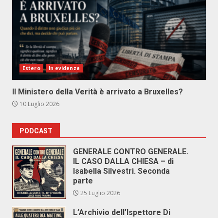
Estero
In evidenza
Il Ministero della Verità è arrivato a Bruxelles?
10 Luglio 2026
PODCAST
GENERALE CONTRO GENERALE.
IL CASO DALLA CHIESA – di
Isabella Silvestri. Seconda
parte
25 Luglio 2026
L’Archivio dell’Ispettore Di