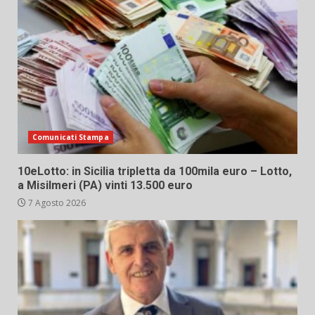
Comunicati Stampa
10eLotto: in Sicilia tripletta da 100mila euro – Lotto,
a Misilmeri (PA) vinti 13.500 euro
7 Agosto 2026