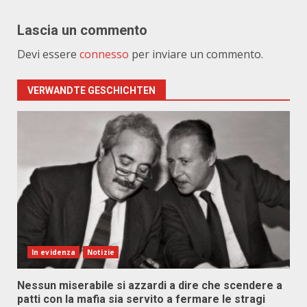
Lascia un commento
Devi essere
connesso
per inviare un commento.
VERWANDTE GESCHICHTEN
In evidenza
Notizie
Nessun miserabile si azzardi a dire che scendere a
patti con la mafia sia servito a fermare le stragi