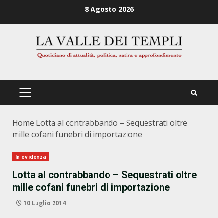
Zum
8 Agosto 2026
Inhalt
springen
PRIMÄRES
MENÜ
Home
Lotta al contrabbando – Sequestrati oltre
mille cofani funebri di importazione
In evidenza
Lotta al contrabbando – Sequestrati oltre
mille cofani funebri di importazione
10 Luglio 2014