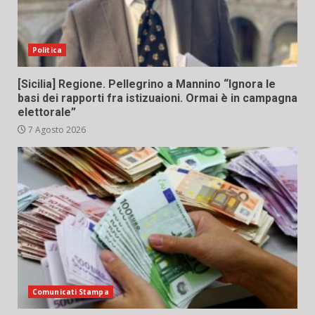
Politica
[Sicilia] Regione. Pellegrino a Mannino “Ignora le
basi dei rapporti fra istizuaioni. Ormai è in campagna
elettorale”
7 Agosto 2026
Comunicati Stampa