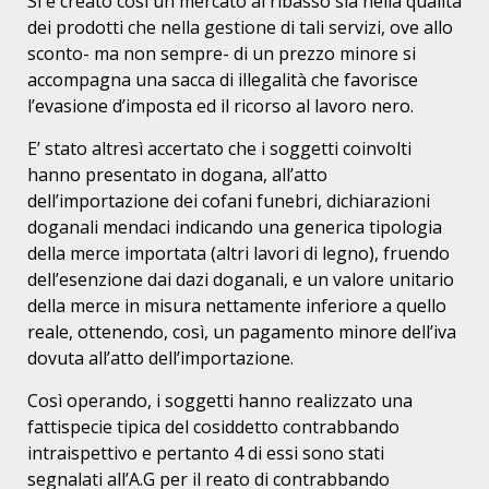
Si è creato così un mercato al ribasso sia nella qualità
dei prodotti che nella gestione di tali servizi, ove allo
sconto- ma non sempre- di un prezzo minore si
accompagna una sacca di illegalità che favorisce
l’evasione d’imposta ed il ricorso al lavoro nero.
E’ stato altresì accertato che i soggetti coinvolti
hanno presentato in dogana, all’atto
dell’importazione dei cofani funebri, dichiarazioni
doganali mendaci indicando una generica tipologia
della merce importata (altri lavori di legno), fruendo
dell’esenzione dai dazi doganali, e un valore unitario
della merce in misura nettamente inferiore a quello
reale, ottenendo, così, un pagamento minore dell’iva
dovuta all’atto dell’importazione.
Così operando, i soggetti hanno realizzato una
fattispecie tipica del cosiddetto contrabbando
intraispettivo e pertanto 4 di essi sono stati
segnalati all’A.G per il reato di contrabbando