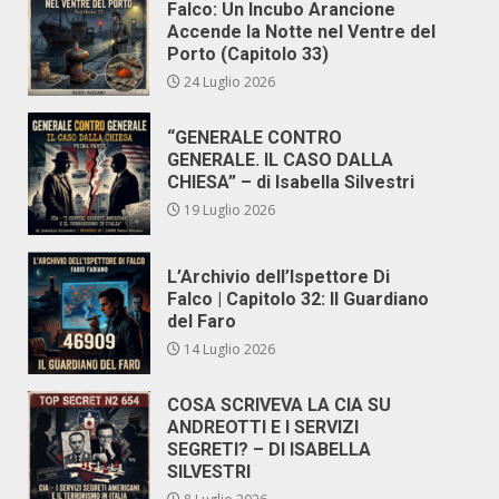
Falco: Un Incubo Arancione
Accende la Notte nel Ventre del
Porto (Capitolo 33)
24 Luglio 2026
“GENERALE CONTRO
GENERALE. IL CASO DALLA
CHIESA” – di Isabella Silvestri
19 Luglio 2026
L’Archivio dell’Ispettore Di
Falco | Capitolo 32: Il Guardiano
del Faro
14 Luglio 2026
COSA SCRIVEVA LA CIA SU
ANDREOTTI E I SERVIZI
SEGRETI? – DI ISABELLA
SILVESTRI