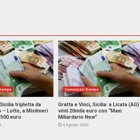
Stampa
Comunicati Stampa
Sicilia tripletta da
Gratta e Vinci, Sicilia: a Licata (AG)
 – Lotto, a Misilmeri
vinti 20mila euro con “Maxi
3.500 euro
Miliardario New”
6
6 Agosto 2026