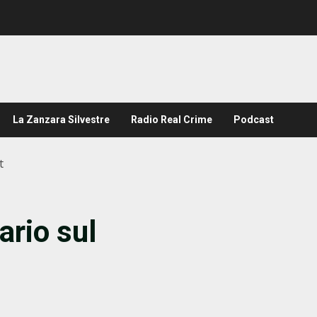
La Zanzara Silvestre
Radio Real Crime
Podcast
t
ario sul