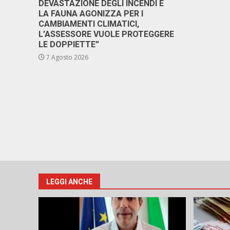
DEVASTAZIONE DEGLI INCENDI E
LA FAUNA AGONIZZA PER I
CAMBIAMENTI CLIMATICI,
L’ASSESSORE VUOLE PROTEGGERE
LE DOPPIETTE”
7 Agosto 2026
LEGGI ANCHE