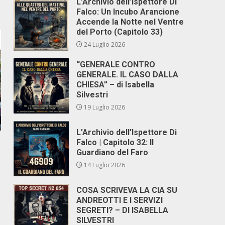
L’Archivio dell’Ispettore Di
Falco: Un Incubo Arancione
Accende la Notte nel Ventre
del Porto (Capitolo 33)
24 Luglio 2026
“GENERALE CONTRO
GENERALE. IL CASO DALLA
CHIESA” – di Isabella
Silvestri
19 Luglio 2026
L’Archivio dell’Ispettore Di
Falco | Capitolo 32: Il
Guardiano del Faro
14 Luglio 2026
COSA SCRIVEVA LA CIA SU
ANDREOTTI E I SERVIZI
SEGRETI? – DI ISABELLA
SILVESTRI