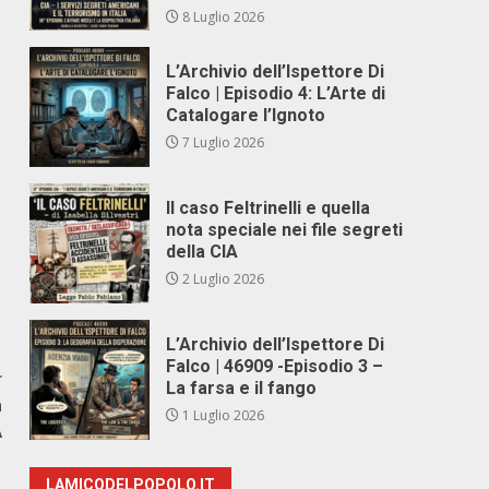
8 Luglio 2026
L’Archivio dell’Ispettore Di
Falco | Episodio 4: L’Arte di
Catalogare l’Ignoto
7 Luglio 2026
Il caso Feltrinelli e quella
nota speciale nei file segreti
della CIA
2 Luglio 2026
L’Archivio dell’Ispettore Di
Falco | 46909 -Episodio 3 –
r
La farsa e il fango
a
1 Luglio 2026
A
LAMICODELPOPOLO.IT