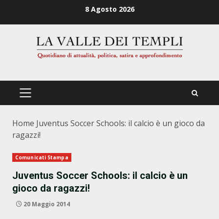
Zum
8 Agosto 2026
Inhalt
springen
PRIMÄRES
MENÜ
Home
Juventus Soccer Schools: il calcio è un gioco da
ragazzi!
Comunicati Stampa
Juventus Soccer Schools: il calcio è un
gioco da ragazzi!
20 Maggio 2014