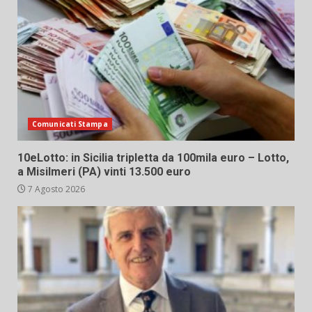
Comunicati Stampa
10eLotto: in Sicilia tripletta da 100mila euro – Lotto,
a Misilmeri (PA) vinti 13.500 euro
7 Agosto 2026