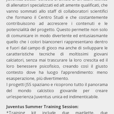
di allenatori specializzati ed alt amente qualificati, che
vanno sommati allo staff di collaboratori scientifici
che formano il Centro Studi e che costantemente
contribuiscono ad accrescere i contenuti e le
potenzialità del progetto. Questo permette non solo
di comunicare in modo divertente ed entusiasmante
quello che i colori bianconeri rappresentano dentro
e fuori dal campo di gioco ma anche di sviluppare le
caratteristiche tecniche di moltissimi giovani
calciatori, senza mai trascurare la loro crescita ed il
loro benessere psicofisico, creando così il giusto
contesto dove ha luogo l’apprendimento: meno
esasperazione, più divertimento.
I progetti JSS spaziano e ricoprono tutto il panorama
del mondo calcistico giovanile per creare
un’esperienza Juventus unica ed indimenticabile.
Juventus Summer Training Session:
*Training kit include due magliette, due