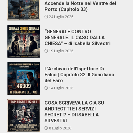
Accende la Notte nel Ventre del
Porto (Capitolo 33)
24 Luglio 2026
“GENERALE CONTRO
GENERALE. IL CASO DALLA
CHIESA” – di Isabella Silvestri
19 Luglio 2026
L’Archivio dell’Ispettore Di
Falco | Capitolo 32: Il Guardiano
del Faro
14 Luglio 2026
COSA SCRIVEVA LA CIA SU
ANDREOTTI E I SERVIZI
SEGRETI? – DI ISABELLA
SILVESTRI
8 Luglio 2026