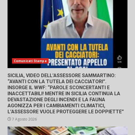
Comunicati Stampa
SICILIA, VIDEO DELL’ASSESSORE SAMMARTINO:
“AVANTI CON LA TUTELA DEI CACCIATORI”.
INSORGE IL WWF: “PAROLE SCONCERTANTI E
INACCETTABILI! MENTRE IN SICILIA CONTINUA LA
DEVASTAZIONE DEGLI INCENDI E LA FAUNA
AGONIZZA PER I CAMBIAMENTI CLIMATICI,
L’ASSESSORE VUOLE PROTEGGERE LE DOPPIETTE”
7 Agosto 2026