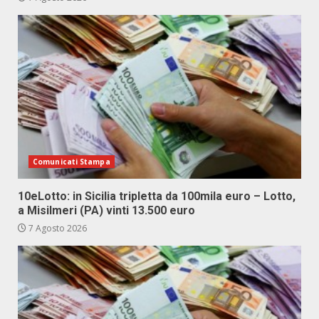
Comunicati Stampa
10eLotto: in Sicilia tripletta da 100mila euro – Lotto,
a Misilmeri (PA) vinti 13.500 euro
7 Agosto 2026