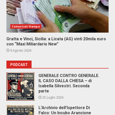
Comunicati Stampa
Gratta e Vinci, Sicilia: a Licata (AG) vinti 20mila euro
con “Maxi Miliardario New”
6 Agosto 2026
PODCAST
GENERALE CONTRO GENERALE.
IL CASO DALLA CHIESA – di
Isabella Silvestri. Seconda
parte
25 Luglio 2026
L’Archivio dell’Ispettore Di
Falco: Un Incubo Arancione