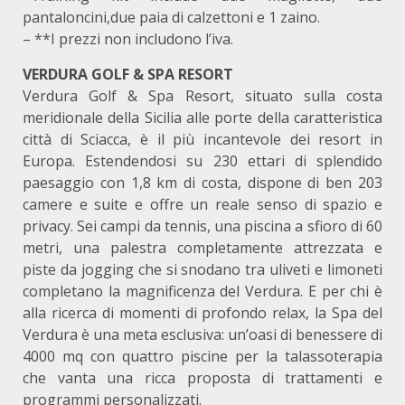
pantaloncini,due paia di calzettoni e 1 zaino.
– **I prezzi non includono l’iva.
VERDURA GOLF & SPA RESORT
Verdura Golf & Spa Resort, situato sulla costa
meridionale della Sicilia alle porte della caratteristica
città di Sciacca, è il più incantevole dei resort in
Europa. Estendendosi su 230 ettari di splendido
paesaggio con 1,8 km di costa, dispone di ben 203
camere e suite e offre un reale senso di spazio e
privacy. Sei campi da tennis, una piscina a sfioro di 60
metri, una palestra completamente attrezzata e
piste da jogging che si snodano tra uliveti e limoneti
completano la magnificenza del Verdura. E per chi è
alla ricerca di momenti di profondo relax, la Spa del
Verdura è una meta esclusiva: un’oasi di benessere di
4000 mq con quattro piscine per la talassoterapia
che vanta una ricca proposta di trattamenti e
programmi personalizzati.