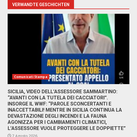
VERWANDTE GESCHICHTEN
Comunicati Stampa
SICILIA, VIDEO DELL’ASSESSORE SAMMARTINO:
“AVANTI CON LA TUTELA DEI CACCIATORI”.
INSORGE IL WWF: “PAROLE SCONCERTANTI E
INACCETTABILI! MENTRE IN SICILIA CONTINUA LA
DEVASTAZIONE DEGLI INCENDI E LA FAUNA
AGONIZZA PER I CAMBIAMENTI CLIMATICI,
L’ASSESSORE VUOLE PROTEGGERE LE DOPPIETTE”
7 Agosto 2026