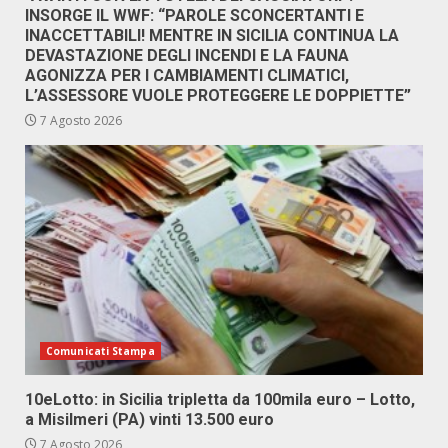
INSORGE IL WWF: “PAROLE SCONCERTANTI E
INACCETTABILI! MENTRE IN SICILIA CONTINUA LA
DEVASTAZIONE DEGLI INCENDI E LA FAUNA
AGONIZZA PER I CAMBIAMENTI CLIMATICI,
L’ASSESSORE VUOLE PROTEGGERE LE DOPPIETTE”
7 Agosto 2026
Comunicati Stampa
10eLotto: in Sicilia tripletta da 100mila euro – Lotto,
a Misilmeri (PA) vinti 13.500 euro
7 Agosto 2026