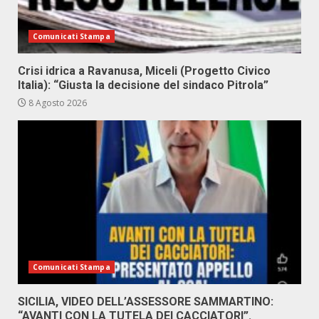
Comunicati Stampa
Crisi idrica a Ravanusa, Miceli (Progetto Civico
Italia): “Giusta la decisione del sindaco Pitrola”
8 Agosto 2026
Comunicati Stampa
SICILIA, VIDEO DELL’ASSESSORE SAMMARTINO:
“AVANTI CON LA TUTELA DEI CACCIATORI”.