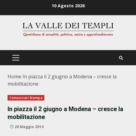
Zum
10 Agosto 2026
Inhalt
springen
PRIMÄRES
MENÜ
Home
In piazza il 2 giugno a Modena – cresce la
mobilitazione
Comunicati Stampa
In piazza il 2 giugno a Modena – cresce la
mobilitazione
20 Maggio 2014