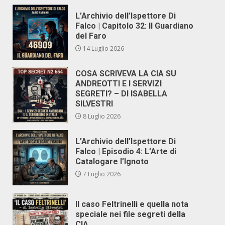
L’Archivio dell’Ispettore Di
Falco | Capitolo 32: Il Guardiano
del Faro
14 Luglio 2026
COSA SCRIVEVA LA CIA SU
ANDREOTTI E I SERVIZI
SEGRETI? – DI ISABELLA
SILVESTRI
8 Luglio 2026
L’Archivio dell’Ispettore Di
Falco | Episodio 4: L’Arte di
Catalogare l’Ignoto
7 Luglio 2026
Il caso Feltrinelli e quella nota
speciale nei file segreti della
CIA