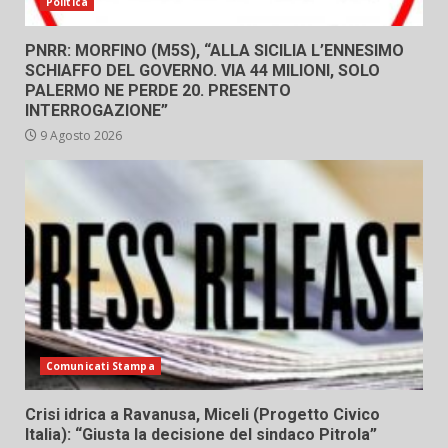
Politica
PNRR: MORFINO (M5S), “ALLA SICILIA L’ENNESIMO
SCHIAFFO DEL GOVERNO. VIA 44 MILIONI, SOLO
PALERMO NE PERDE 20. PRESENTO
INTERROGAZIONE”
9 Agosto 2026
Comunicati Stampa
Crisi idrica a Ravanusa, Miceli (Progetto Civico
Italia): “Giusta la decisione del sindaco Pitrola”