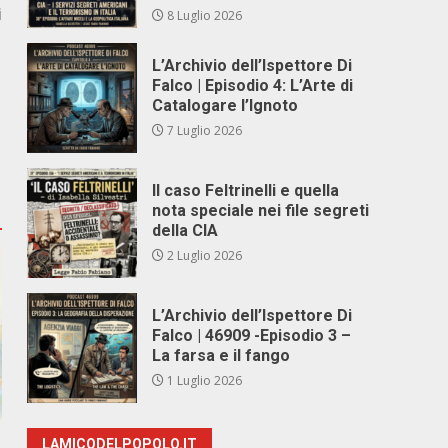
i
8 Luglio 2026
L’Archivio dell’Ispettore Di
Falco | Episodio 4: L’Arte di
Catalogare l’Ignoto
7 Luglio 2026
Il caso Feltrinelli e quella
nota speciale nei file segreti
della CIA
2 Luglio 2026
L’Archivio dell’Ispettore Di
Falco | 46909 -Episodio 3 –
La farsa e il fango
1 Luglio 2026
LAMICODELPOPOLO.IT