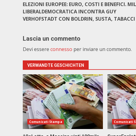
ELEZIONI EUROPEE: EURO, COSTI E BENEFICI. M
LIBERALDEMOCRATICA INCONTRA GUY
VERHOFSTADT CON BOLDRIN, SUSTA, TABACCI
Lascia un commento
Devi essere
connesso
per inviare un commento.
VERWANDTE GESCHICHTEN
Comunicati Stampa
Comunicati 