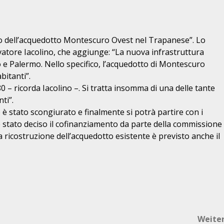
to dell’acquedotto Montescuro Ovest nel Trapanese”. Lo
vatore Iacolino, che aggiunge: “La nuova infrastruttura
o e Palermo. Nello specifico, l’acquedotto di Montescuro
bitanti”.
’80 – ricorda Iacolino –. Si tratta insomma di una delle tante
ti”.
 è stato scongiurato e finalmente si potrà partire con i
e è stato deciso il cofinanziamento da parte della commissione
a ricostruzione dell’acquedotto esistente è previsto anche il
Weite