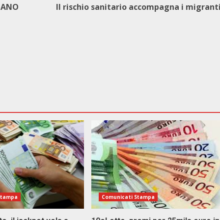
ILANO
Il rischio sanitario accompagna i migrant
Stampa
Comunicati Stampa