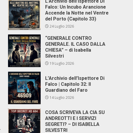
L’Archivio dell’Ispettore Di
Falco: Un Incubo Arancione
Accende la Notte nel Ventre
del Porto (Capitolo 33)
24 Luglio 2026
“GENERALE CONTRO
GENERALE. IL CASO DALLA
CHIESA” – di Isabella
Silvestri
19 Luglio 2026
L’Archivio dell’Ispettore Di
Falco | Capitolo 32: Il
Guardiano del Faro
14 Luglio 2026
COSA SCRIVEVA LA CIA SU
ANDREOTTI E I SERVIZI
SEGRETI? – DI ISABELLA
r
SILVESTRI