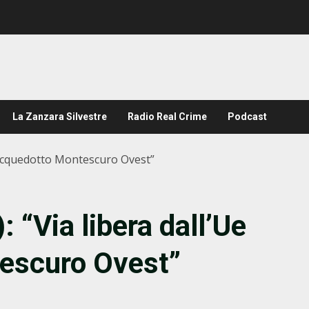
La Zanzara Silvestre
Radio Real Crime
Podcast
all’acquedotto Montescuro Ovest”
): “Via libera dall’Ue
tescuro Ovest”