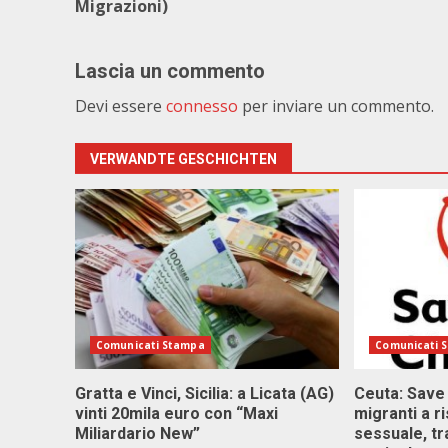
Migrazioni)
Lascia un commento
Devi essere
connesso
per inviare un commento.
VERWANDTE GESCHICHTEN
Comunicati Stampa
Comunicati 
Gratta e Vinci, Sicilia: a Licata (AG)
Ceuta: Save
vinti 20mila euro con “Maxi
migranti a r
Miliardario New”
sessuale, tr