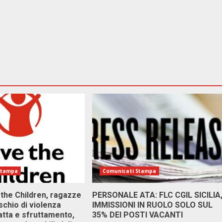
Stampa
Comunicati Stampa
 the Children, ragazze
PERSONALE ATA: FLC CGIL SICILIA
ischio di violenza
IMMISSIONI IN RUOLO SOLO SUL
atta e sfruttamento,
35% DEI POSTI VACANTI