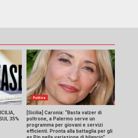
Politica
CILIA,
[Sicilia] Caronia: “Basta valzer di
 SUL 35%
poltrone, a Palermo serve un
programma per giovani e servizi
efficienti. Pronta alla battaglia per gli
ex Pip nella variazione di bilancio”