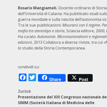
Rosario Mangiameli.
Docente ordinario di Storia
dell’Università di Catania. Ha pubblicato studi sull
guerra mondiale e sulla nascita dell’autonomia sic
Tra le sue pubblicazioni:
Misurarsi con il regime. Perc
mafia tra stereotipo e storia
, Sciascia editore, 2000;
Ha curato:
Autonomie. Micronazionalismi e regionali
edizioni, 2013 Collabora a diverse riviste, tra cui 
lo studio della Storia Contemporanea.
condividi su:
Facebook
Twitter
Share
Post
Beitragsnavigation
Zurück
Presentazione del XIII Congresso nazionale de
SIMM (Società Italiana di Medicina delle