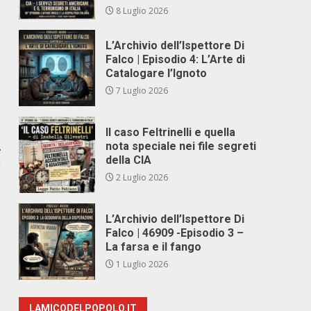
8 Luglio 2026
L’Archivio dell’Ispettore Di
Falco | Episodio 4: L’Arte di
Catalogare l’Ignoto
7 Luglio 2026
Il caso Feltrinelli e quella
.
nota speciale nei file segreti
della CIA
a
2 Luglio 2026
L’Archivio dell’Ispettore Di
Falco | 46909 -Episodio 3 –
La farsa e il fango
1 Luglio 2026
LAMICODELPOPOLO.IT