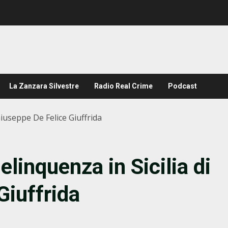
La Zanzara Silvestre
Radio Real Crime
Podcast
Giuseppe De Felice Giuffrida
elinquenza in Sicilia di
Giuffrida