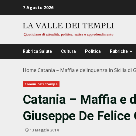
Zum
7 Agosto 2026
Inhalt
springen
Rubrica Salute
Cultura
Politica
Rubriche
Home
Catania – Maffia e delinquenza in Sicilia di 
Comunicati Stampa
Catania – Maffia e d
Giuseppe De Felice 
13 Maggio 2014