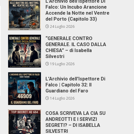
L’Archivio dell’Ispettore Di
Falco: Un Incubo Arancione
Accende la Notte nel Ventre
del Porto (Capitolo 33)
24 Luglio 2026
“GENERALE CONTRO
GENERALE. IL CASO DALLA
CHIESA” – di Isabella
Silvestri
19 Luglio 2026
L’Archivio dell’Ispettore Di
Falco | Capitolo 32: Il
Guardiano del Faro
14 Luglio 2026
COSA SCRIVEVA LA CIA SU
ANDREOTTI E I SERVIZI
SEGRETI? – DI ISABELLA
SILVESTRI