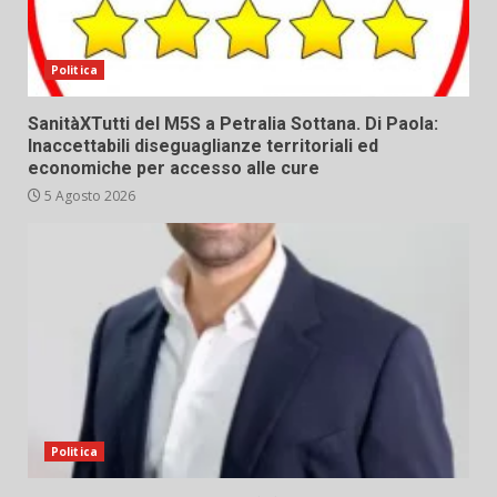
Politica
SanitàXTutti del M5S a Petralia Sottana. Di Paola:
Inaccettabili diseguaglianze territoriali ed
economiche per accesso alle cure
5 Agosto 2026
Politica