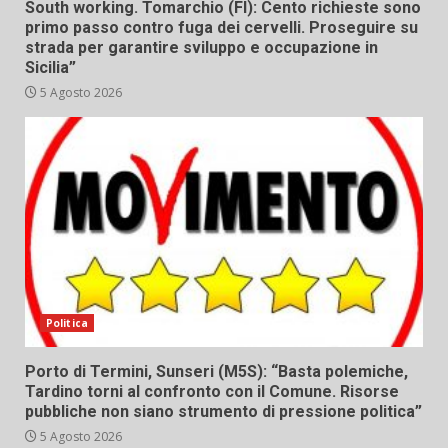
South working. Tomarchio (FI): Cento richieste sono
primo passo contro fuga dei cervelli. Proseguire su
strada per garantire sviluppo e occupazione in
Sicilia”
5 Agosto 2026
Politica
Porto di Termini, Sunseri (M5S): “Basta polemiche,
Tardino torni al confronto con il Comune. Risorse
pubbliche non siano strumento di pressione politica”
5 Agosto 2026