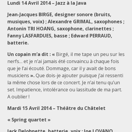
Lundi 14 Avril 2014 – Jazz à la Java
Jean-Jacques BIRGE, designer sonore (bruits,
musiques, voix) ; Alexandre GRIMAL, saxophones ;
Antonin TRI HOANG, saxophone, clarinettes ;
Fanny LASFARDUES, basse ; Edward PERRAUD,
batterie.
Un copain m’a dit : «
Birgé, il me tape un peu sur les
nerfs… et je n’ai jamais été convaincu à chaque fois
que je l’ai écouté. Dommage, car il y avait de bons
musiciens
».
Que dois-je ajouter puisque j’ai ressenti
la même chose lors de ce concert. Je n’ai tenu qu’un
set. Impatience, intolérance ou lassitude de ma part.
A oublier !
Mardi 15 Avril 2014 – Théâtre du Châtelet
« Spring quartet »
Jack DeJohnette, batterie, voix : Joe LOVANO,