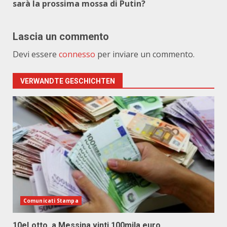
sarà la prossima mossa di Putin?
Lascia un commento
Devi essere
connesso
per inviare un commento.
VERWANDTE GESCHICHTEN
Comunicati Stampa
10eLotto, a Messina vinti 100mila euro