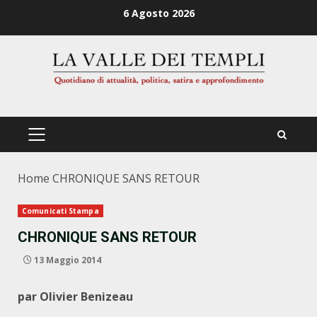
Zum
6 Agosto 2026
Inhalt
springen
PRIMÄRES
MENÜ
Home
CHRONIQUE SANS RETOUR
Comunicati Stampa
CHRONIQUE SANS RETOUR
13 Maggio 2014
par Olivier Benizeau