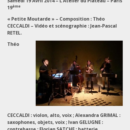
Samedi 19 Avril 2014 – L’Atelier du Plateau – Paris
ème
19
« Petite Moutarde » – Composition : Théo
CECCALDI – Vidéo et scénographie : Jean-Pascal
RETEL.
Théo
CECCALDI : violon, alto, voix ; Alexandra GRIMAL :
saxophones, objets, voix ; Ivan GELUGNE :
contrebasse ; Florian SATCHE : batterie,