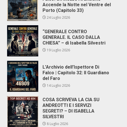
Accende la Notte nel Ventre del
Porto (Capitolo 33)
24 Luglio 2026
“GENERALE CONTRO
GENERALE. IL CASO DALLA
CHIESA” – di Isabella Silvestri
19 Luglio 2026
L’Archivio dell’Ispettore Di
Falco | Capitolo 32: Il Guardiano
del Faro
14 Luglio 2026
COSA SCRIVEVA LA CIA SU
ANDREOTTI E I SERVIZI
SEGRETI? – DI ISABELLA
SILVESTRI
8 Luglio 2026