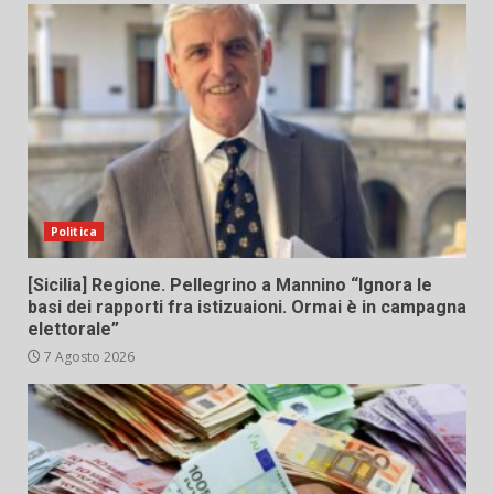
Politica
[Sicilia] Regione. Pellegrino a Mannino “Ignora le
basi dei rapporti fra istizuaioni. Ormai è in campagna
elettorale”
7 Agosto 2026