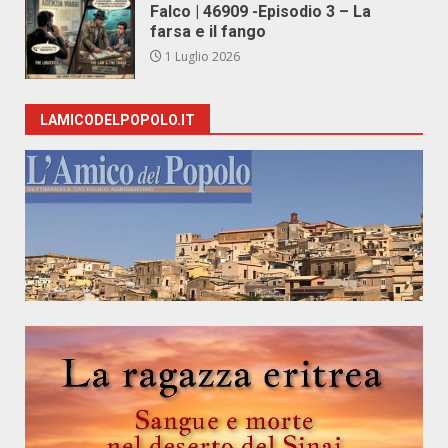
Falco | 46909 -Episodio 3 – La
farsa e il fango
1 Luglio 2026
LAMICODELPOPOLO.IT