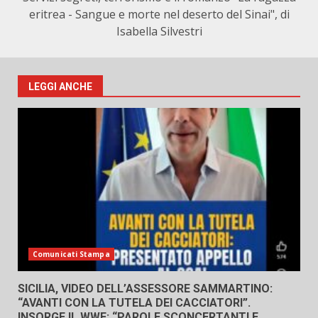
eritrea - Sangue e morte nel deserto del Sinai", di
Isabella Silvestri
LEGGI ANCHE
Comunicati Stampa
SICILIA, VIDEO DELL’ASSESSORE SAMMARTINO:
“AVANTI CON LA TUTELA DEI CACCIATORI”.
INSORGE IL WWF: “PAROLE SCONCERTANTI E