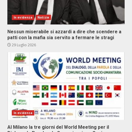
In evidenza
Notizie
Nessun miserabile si azzardi a dire che scendere a
patti con la mafia sia servito a fermare le stragi
29 Luglio 2026
In evidenza
Al Milano la tre giorni del World Meeting per il