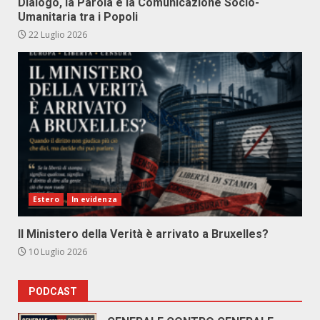
Dialogo, la Parola e la Comunicazione Socio-
Umanitaria tra i Popoli
22 Luglio 2026
Estero
In evidenza
Il Ministero della Verità è arrivato a Bruxelles?
10 Luglio 2026
PODCAST