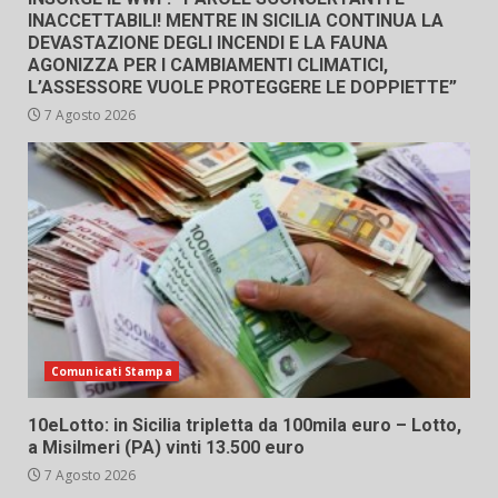
INACCETTABILI! MENTRE IN SICILIA CONTINUA LA
DEVASTAZIONE DEGLI INCENDI E LA FAUNA
AGONIZZA PER I CAMBIAMENTI CLIMATICI,
L’ASSESSORE VUOLE PROTEGGERE LE DOPPIETTE”
7 Agosto 2026
Comunicati Stampa
10eLotto: in Sicilia tripletta da 100mila euro – Lotto,
a Misilmeri (PA) vinti 13.500 euro
7 Agosto 2026