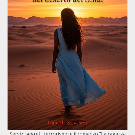
Servizi segreti, terrorismo e il romanzo "La ragazza