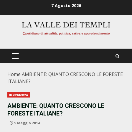
Zum
7 Agosto 2026
Inhalt
springen
PRIMÄRES
MENÜ
Home
AMBIENTE: QUANTO CRESCONO LE FORESTE
ITALIANE?
In evidenza
AMBIENTE: QUANTO CRESCONO LE
FORESTE ITALIANE?
9 Maggio 2014