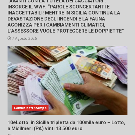
“AVANTI CON LA TUTELA DEI CACCIATORI”.
INSORGE IL WWF: “PAROLE SCONCERTANTI E
INACCETTABILI! MENTRE IN SICILIA CONTINUA LA
DEVASTAZIONE DEGLI INCENDI E LA FAUNA
AGONIZZA PER I CAMBIAMENTI CLIMATICI,
L’ASSESSORE VUOLE PROTEGGERE LE DOPPIETTE”
7 Agosto 2026
Comunicati Stampa
10eLotto: in Sicilia tripletta da 100mila euro – Lotto,
a Misilmeri (PA) vinti 13.500 euro