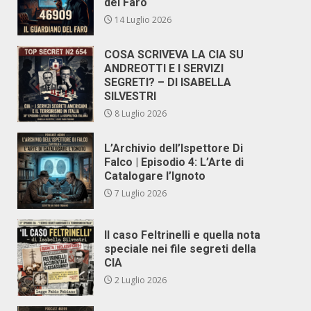
del Faro
14 Luglio 2026
COSA SCRIVEVA LA CIA SU
ANDREOTTI E I SERVIZI
SEGRETI? – DI ISABELLA
SILVESTRI
8 Luglio 2026
L’Archivio dell’Ispettore Di
Falco | Episodio 4: L’Arte di
Catalogare l’Ignoto
7 Luglio 2026
Il caso Feltrinelli e quella nota
speciale nei file segreti della
CIA
2 Luglio 2026