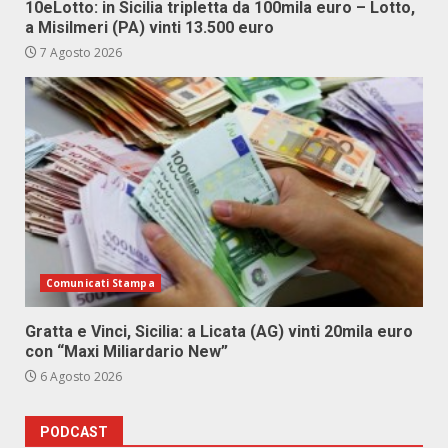
10eLotto: in Sicilia tripletta da 100mila euro – Lotto,
a Misilmeri (PA) vinti 13.500 euro
7 Agosto 2026
Comunicati Stampa
Gratta e Vinci, Sicilia: a Licata (AG) vinti 20mila euro
con “Maxi Miliardario New”
6 Agosto 2026
PODCAST