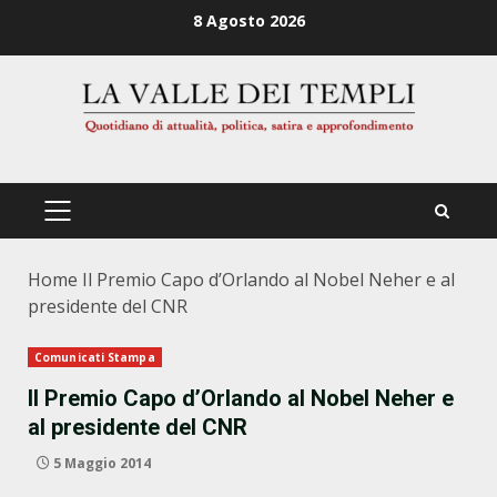
Zum
8 Agosto 2026
Inhalt
springen
PRIMÄRES
MENÜ
Home
Il Premio Capo d’Orlando al Nobel Neher e al
presidente del CNR
Comunicati Stampa
Il Premio Capo d’Orlando al Nobel Neher e
al presidente del CNR
5 Maggio 2014