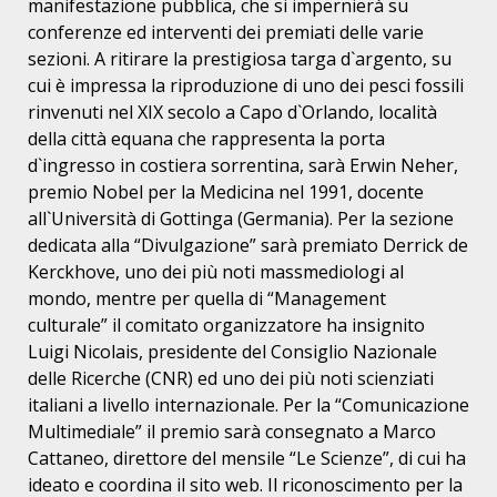
manifestazione pubblica, che si impernierà su
conferenze ed interventi dei premiati delle varie
sezioni. A ritirare la prestigiosa targa d`argento, su
cui è impressa la riproduzione di uno dei pesci fossili
rinvenuti nel XIX secolo a Capo d`Orlando, località
della città equana che rappresenta la porta
d`ingresso in costiera sorrentina, sarà Erwin Neher,
premio Nobel per la Medicina nel 1991, docente
all`Università di Gottinga
(Germania). Per la sezione
dedicata alla “Divulgazione” sarà premiato Derrick de
Kerckhove, uno dei più noti massmediologi al
mondo, mentre per quella di “Management
culturale” il comitato organizzatore ha insignito
Luigi Nicolais, presidente del Consiglio Nazionale
delle Ricerche (CNR) ed uno dei più noti scienziati
italiani a livello internazionale. Per la “Comunicazione
Multimediale” il premio sarà consegnato a Marco
Cattaneo, direttore del mensile “Le Scienze”, di cui ha
ideato e coordina il sito web. Il riconoscimento per la