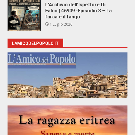
L’Archivio dell’Ispettore Di
Falco | 46909 -Episodio 3 – La
farsa e il fango
1 Luglio 2026
LAMICODELPOPOLO.IT