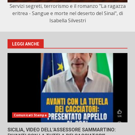
Servizi segreti, terrorismo e il romanzo "La ragazza
eritrea - Sangue e morte nel deserto del Sinai", di
Isabella Silvestri
LEGGI ANCHE
Comunicati Stampa
SICILIA, VIDEO DELL’ASSESSORE SAMMARTINO: