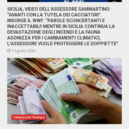
SICILIA, VIDEO DELL’ASSESSORE SAMMARTINO:
“AVANTI CON LA TUTELA DEI CACCIATORI”.
INSORGE IL WWF: “PAROLE SCONCERTANTI E
INACCETTABILI! MENTRE IN SICILIA CONTINUA LA
DEVASTAZIONE DEGLI INCENDI E LA FAUNA
AGONIZZA PER I CAMBIAMENTI CLIMATICI,
L’ASSESSORE VUOLE PROTEGGERE LE DOPPIETTE”
7 Agosto 2026
Comunicati Stampa