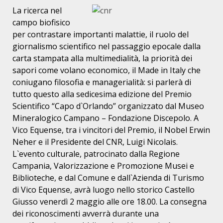
La ricerca nel
campo biofisico
per contrastare importanti malattie, il ruolo del
giornalismo scientifico nel passaggio epocale dalla
carta stampata alla multimedialità, la priorità dei
sapori come volano economico, il Made in Italy che
coniugano filosofia e managerialità: si parlerà di
tutto questo alla sedicesima edizione del Premio
Scientifico “Capo d`Orlando” organizzato dal Museo
Mineralogico Campano – Fondazione Discepolo. A
Vico Equense, tra i vincitori del Premio, il Nobel Erwin
Neher e il Presidente del CNR, Luigi Nicolais.
L`evento culturale, patrocinato dalla Regione
Campania, Valorizzazione e Promozione Musei e
Biblioteche, e dal Comune e dall`Azienda di Turismo
di Vico Equense, avrà luogo nello storico Castello
Giusso venerdì 2 maggio alle ore 18.00. La consegna
dei riconoscimenti avverrà durante una