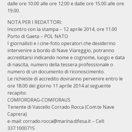
dalle ore 10.00 alle ore 12.00 e dalle ore 15.00 alle ore
19.00.
NOTA PER I REDATTORI:
Incontro con la stampa – 12 aprile 2014, ore 11.00
Porto di Gaeta – POL NATO
I giornalisti e i cine-foto operatori che desiderino
intervenire a bordo di Nave Viareggio, potranno
accreditarsi indicando nome e cognome, luogo e data
di nascita, numero della tessera professionale o
numero di un documento di riconoscimento.
Le richieste di accredito dovranno pervenire entro le
ore 18.00 del giorno 11 aprile 2014 al seguente
recapito:
COMFORDRAG-COMFORAUS
Tenente di Vascello Corrado Rocca (Com.te Nave
Caprera)
e-mail: corrado.rocca@marina.difesa.it – Cell:
337.1000715