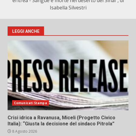
eritrea - Sangue e morte nel deserto del Sinai", di
Isabella Silvestri
LEGGI ANCHE
Comunicati Stampa
Crisi idrica a Ravanusa, Miceli (Progetto Civico
Italia): “Giusta la decisione del sindaco Pitrola”
8 Agosto 2026