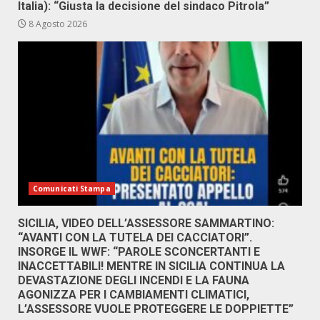
Italia): “Giusta la decisione del sindaco Pitrola”
8 Agosto 2026
Comunicati Stampa
SICILIA, VIDEO DELL’ASSESSORE SAMMARTINO:
“AVANTI CON LA TUTELA DEI CACCIATORI”.
INSORGE IL WWF: “PAROLE SCONCERTANTI E
INACCETTABILI! MENTRE IN SICILIA CONTINUA LA
DEVASTAZIONE DEGLI INCENDI E LA FAUNA
AGONIZZA PER I CAMBIAMENTI CLIMATICI,
L’ASSESSORE VUOLE PROTEGGERE LE DOPPIETTE”