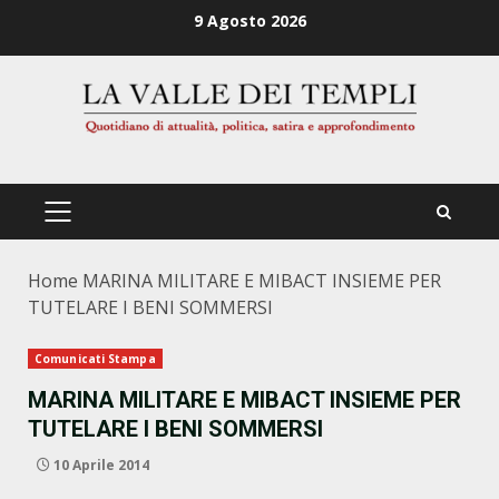
Zum
9 Agosto 2026
Inhalt
springen
PRIMÄRES
MENÜ
Home
MARINA MILITARE E MIBACT INSIEME PER
TUTELARE I BENI SOMMERSI
Comunicati Stampa
MARINA MILITARE E MIBACT INSIEME PER
TUTELARE I BENI SOMMERSI
10 Aprile 2014