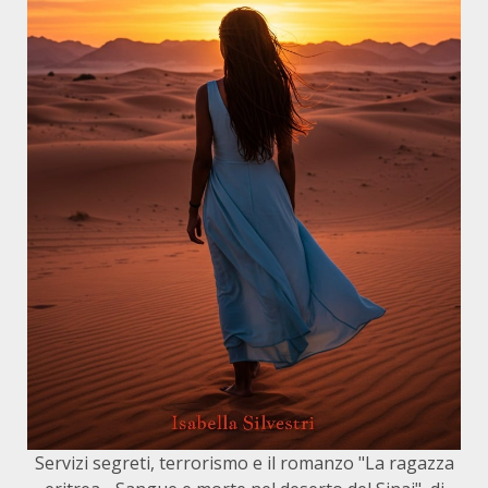
Servizi segreti, terrorismo e il romanzo "La ragazza