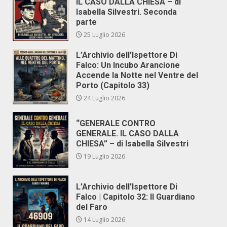
IL CASO DALLA CHIESA – di
Isabella Silvestri. Seconda
parte
25 Luglio 2026
L’Archivio dell’Ispettore Di
Falco: Un Incubo Arancione
Accende la Notte nel Ventre del
Porto (Capitolo 33)
24 Luglio 2026
“GENERALE CONTRO
GENERALE. IL CASO DALLA
CHIESA” – di Isabella Silvestri
19 Luglio 2026
L’Archivio dell’Ispettore Di
Falco | Capitolo 32: Il Guardiano
del Faro
14 Luglio 2026