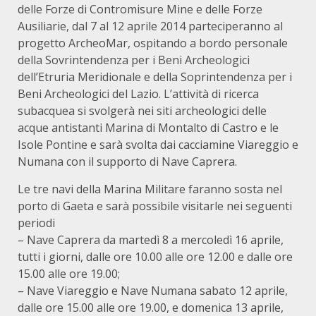
delle Forze di Contromisure Mine e delle Forze
Ausiliarie, dal 7 al 12 aprile 2014 parteciperanno al
progetto ArcheoMar, ospitando a bordo personale
della Sovrintendenza per i Beni Archeologici
dell’Etruria Meridionale e della Soprintendenza per i
Beni Archeologici del Lazio. L’attività di ricerca
subacquea si svolgerà nei siti archeologici delle
acque antistanti Marina di Montalto di Castro e le
Isole Pontine e sarà svolta dai cacciamine Viareggio e
Numana con il supporto di Nave Caprera.
Le tre navi della Marina Militare faranno sosta nel
porto di Gaeta e sarà possibile visitarle nei seguenti
periodi
– Nave Caprera da martedì 8 a mercoledì 16 aprile,
tutti i giorni, dalle ore 10.00 alle ore 12.00 e dalle ore
15.00 alle ore 19.00;
– Nave Viareggio e Nave Numana sabato 12 aprile,
dalle ore 15.00 alle ore 19.00, e domenica 13 aprile,