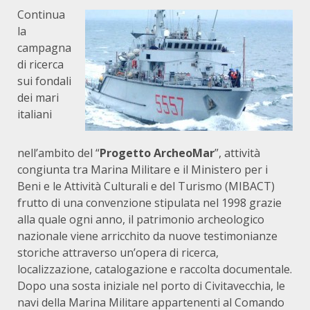
Continua
la
campagna
di ricerca
sui fondali
dei mari
italiani
nell’ambito del “
Progetto ArcheoMar
”, attività
congiunta tra Marina Militare e il Ministero per i
Beni e le Attività Culturali e del Turismo (MIBACT)
frutto di una convenzione stipulata nel 1998 grazie
alla quale ogni anno, il patrimonio archeologico
nazionale viene arricchito da nuove testimonianze
storiche attraverso un’opera di ricerca,
localizzazione, catalogazione e raccolta documentale.
Dopo una sosta iniziale nel porto di Civitavecchia, le
navi della Marina Militare appartenenti al Comando