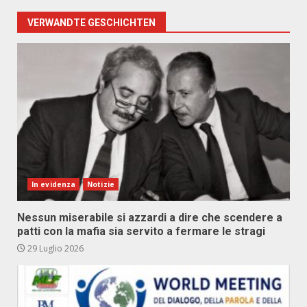
VERWANDTE GESCHICHTEN
In evidenza
Notizie
Nessun miserabile si azzardi a dire che scendere a
patti con la mafia sia servito a fermare le stragi
29 Luglio 2026