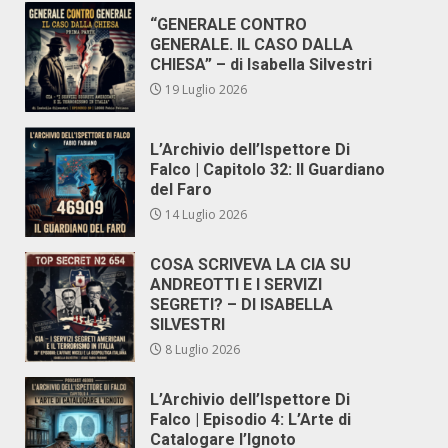
“GENERALE CONTRO
GENERALE. IL CASO DALLA
CHIESA” – di Isabella Silvestri
19 Luglio 2026
L’Archivio dell’Ispettore Di
Falco | Capitolo 32: Il Guardiano
del Faro
14 Luglio 2026
COSA SCRIVEVA LA CIA SU
ANDREOTTI E I SERVIZI
SEGRETI? – DI ISABELLA
SILVESTRI
8 Luglio 2026
L’Archivio dell’Ispettore Di
Falco | Episodio 4: L’Arte di
Catalogare l’Ignoto