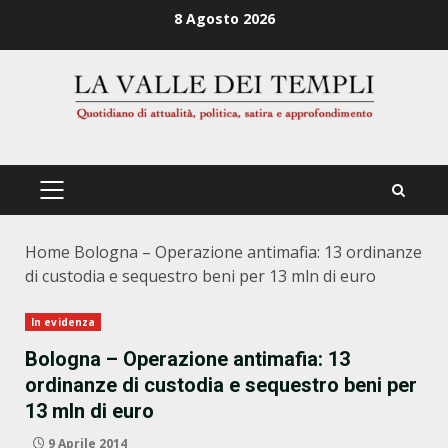
Zum
8 Agosto 2026
Inhalt
springen
PRIMÄRES
MENÜ
Home
Bologna – Operazione antimafia: 13 ordinanze
di custodia e sequestro beni per 13 mln di euro
In evidenza
Bologna – Operazione antimafia: 13
ordinanze di custodia e sequestro beni per
13 mln di euro
9 Aprile 2014