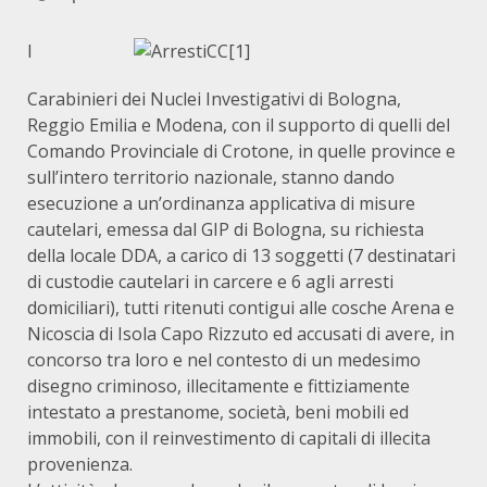
I
Carabinieri dei Nuclei Investigativi di Bologna,
Reggio Emilia e Modena, con il supporto di quelli del
Comando Provinciale di Crotone, in quelle province e
sull’intero territorio nazionale, stanno dando
esecuzione a un’ordinanza applicativa di misure
cautelari, emessa dal GIP di Bologna, su richiesta
della locale DDA, a carico di 13 soggetti (7 destinatari
di custodie cautelari in carcere e 6 agli arresti
domiciliari), tutti ritenuti contigui alle cosche Arena e
Nicoscia di Isola Capo Rizzuto ed accusati di avere, in
concorso tra loro e nel contesto di un medesimo
disegno criminoso, illecitamente e fittiziamente
intestato a prestanome, società, beni mobili ed
immobili, con il reinvestimento di capitali di illecita
provenienza.