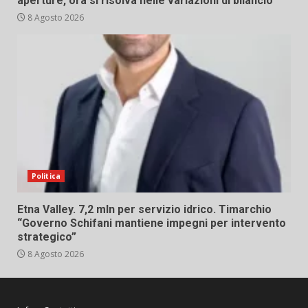
aperture, ora si risolva nelle variazioni di bilancio”
8 Agosto 2026
Politica
Etna Valley. 7,2 mln per servizio idrico. Timarchio
“Governo Schifani mantiene impegni per intervento
strategico”
8 Agosto 2026