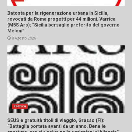
Batosta per la rigenerazione urbana in Sicilia,
revocati da Roma progetti per 44 milioni. Varrica
(M5S Ars): “Sicilia bersaglio preferito del governo
Meloni”
8 Agosto 2026
Politica
SEUS e gratuità titoli di viaggio, Grasso (FI):
“Battaglia portata avanti da un anno. Bene le