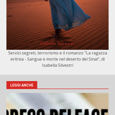
Servizi segreti, terrorismo e il romanzo "La ragazza
eritrea - Sangue e morte nel deserto del Sinai", di
Isabella Silvestri
LEGGI ANCHE