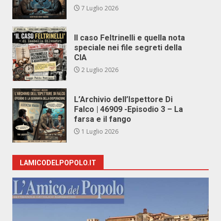
7 Luglio 2026
Il caso Feltrinelli e quella nota
speciale nei file segreti della
CIA
2 Luglio 2026
L’Archivio dell’Ispettore Di
Falco | 46909 -Episodio 3 – La
farsa e il fango
1 Luglio 2026
LAMICODELPOPOLO.IT