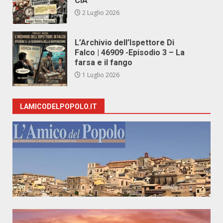
CIA
2 Luglio 2026
L’Archivio dell’Ispettore Di
Falco | 46909 -Episodio 3 – La
farsa e il fango
1 Luglio 2026
LAMICODELPOPOLO.IT