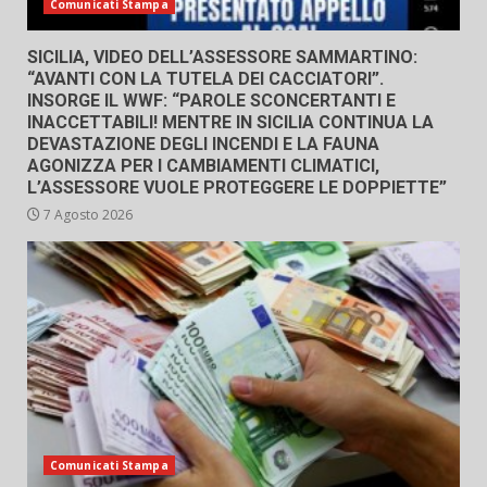
Comunicati Stampa
SICILIA, VIDEO DELL’ASSESSORE SAMMARTINO:
“AVANTI CON LA TUTELA DEI CACCIATORI”.
INSORGE IL WWF: “PAROLE SCONCERTANTI E
INACCETTABILI! MENTRE IN SICILIA CONTINUA LA
DEVASTAZIONE DEGLI INCENDI E LA FAUNA
AGONIZZA PER I CAMBIAMENTI CLIMATICI,
L’ASSESSORE VUOLE PROTEGGERE LE DOPPIETTE”
7 Agosto 2026
Comunicati Stampa