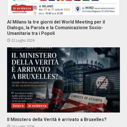
In evidenza
Al Milano la tre giorni del World Meeting per il
Dialogo, la Parola e la Comunicazione Socio-
Umanitaria tra i Popoli
22 Luglio 2026
Estero
In evidenza
Il Ministero della Verità è arrivato a Bruxelles?
10 Luglio 2026