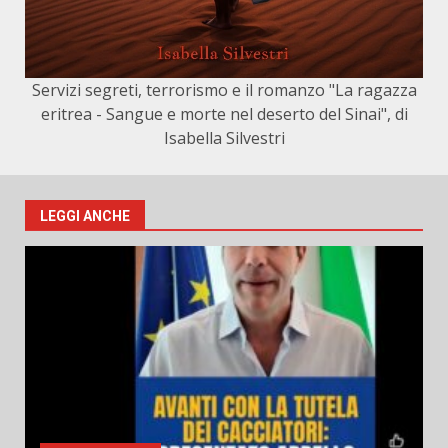
Servizi segreti, terrorismo e il romanzo "La ragazza
eritrea - Sangue e morte nel deserto del Sinai", di
Isabella Silvestri
LEGGI ANCHE