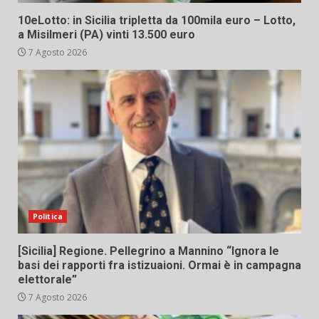
10eLotto: in Sicilia tripletta da 100mila euro – Lotto,
a Misilmeri (PA) vinti 13.500 euro
7 Agosto 2026
Politica
[Sicilia] Regione. Pellegrino a Mannino “Ignora le
basi dei rapporti fra istizuaioni. Ormai è in campagna
elettorale”
7 Agosto 2026