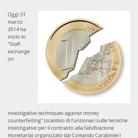
Oggi 31
marzo
2014 ha
inizio lo
“Staff
exchange
on
investigative techniques against money
counterfeiting” (scambio di funzionari sulle tecniche
investigative per il contrasto alla falsificazione
monetaria) organizzato dal Comando Carabinieri