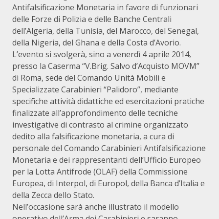
Antifalsificazione Monetaria in favore di funzionari
delle Forze di Polizia e delle Banche Centrali
dell’Algeria, della Tunisia, del Marocco, del Senegal,
della Nigeria, del Ghana e della Costa d’Avorio.
L’evento si svolgerà, sino a venerdì 4 aprile 2014,
presso la Caserma “V.Brig. Salvo d’Acquisto MOVM”
di Roma, sede del Comando Unità Mobili e
Specializzate Carabinieri “Palidoro”, mediante
specifiche attività didattiche ed esercitazioni pratiche
finalizzate all’approfondimento delle tecniche
investigative di contrasto al crimine organizzato
dedito alla falsificazione monetaria, a cura di
personale del Comando Carabinieri Antifalsificazione
Monetaria e dei rappresentanti dell’Ufficio Europeo
per la Lotta Antifrode (OLAF) della Commissione
Europea, di Interpol, di Europol, della Banca d’Italia e
della Zecca dello Stato.
Nell’occasione sarà anche illustrato il modello
operativo dell’Arma dei Carabinieri e saranno