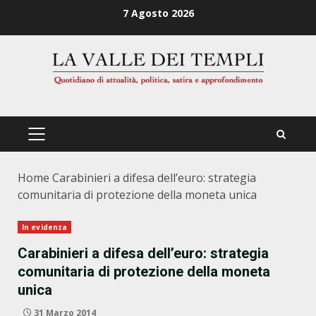
Zum
7 Agosto 2026
Inhalt
springen
PRIMÄRES
MENÜ
Home
Carabinieri a difesa dell’euro: strategia
comunitaria di protezione della moneta unica
In evidenza
Carabinieri a difesa dell’euro: strategia
comunitaria di protezione della moneta
unica
31 Marzo 2014