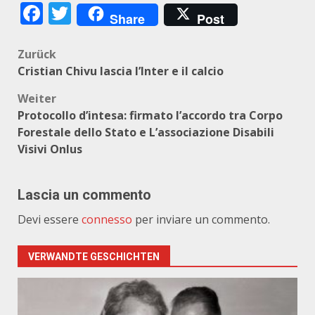
Facebook
Twitter
Share
Post
Beitragsnavigation
Zurück
Cristian Chivu lascia l’Inter e il calcio
Weiter
Protocollo d’intesa: firmato l’accordo tra Corpo
Forestale dello Stato e L’associazione Disabili
Visivi Onlus
Lascia un commento
Devi essere
connesso
per inviare un commento.
VERWANDTE GESCHICHTEN