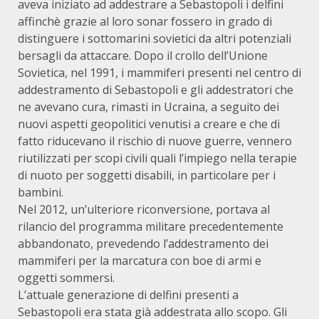
aveva iniziato ad addestrare a Sebastopoli i delfini
affinchè grazie al loro sonar fossero in grado di
distinguere i sottomarini sovietici da altri potenziali
bersagli da attaccare. Dopo il crollo dell’Unione
Sovietica, nel 1991, i mammiferi presenti nel centro di
addestramento di Sebastopoli e gli addestratori che
ne avevano cura, rimasti in Ucraina, a seguito dei
nuovi aspetti geopolitici venutisi a creare e che di
fatto riducevano il rischio di nuove guerre, vennero
riutilizzati per scopi civili quali l’impiego nella terapie
di nuoto per soggetti disabili, in particolare per i
bambini.
Nel 2012, un’ulteriore riconversione, portava al
rilancio del programma militare precedentemente
abbandonato, prevedendo l’addestramento dei
mammiferi per la marcatura con boe di armi e
oggetti sommersi.
L’attuale generazione di delfini presenti a
Sebastopoli era stata già addestrata allo scopo. Gli