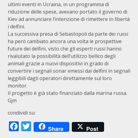
ultimi eventi in Ucraina, in un programma di
riduzione delle spese, avevano portato il governo di
Kiev ad annunciare l’intenzione di rimettere in libertà
i delfini.
La successiva presa di Sebastopoli da parte dei russi
ha però cambiato ancora una volta le prospettive
future dei delfini, visto che gli esperti russi hanno
rivalutato la possibilità dell’utilizzo bellico degli
animali grazie a nuovi dispositivi in grado di
convertire i segnali sonar emessi dai delfini in segnali
leggibili dagli operatori direttamente sul loro
monitor.
Il progetto è già stato finanziato dalla marina russa.
Gjm
condividi su:
Facebook
Twitter
Share
Post