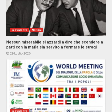
In evidenza
Notizie
Nessun miserabile si azzardi a dire che scendere a
patti con la mafia sia servito a fermare le stragi
29 Luglio 2026
In evidenza