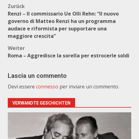
Beitragsnavigation
Zurück
Renzi – Il commissario Ue Olli Rehn: “Il nuovo
governo di Matteo Renzi ha un programma
audace e riformista per supportare una
maggiore crescita”
Weiter
Roma – Aggredisce la sorella per estrocerle soldi
Lascia un commento
Devi essere
connesso
per inviare un commento.
VERWANDTE GESCHICHTEN