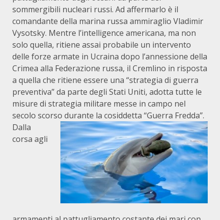
sommergibili nucleari russi. Ad affermarlo è il
comandante della marina russa ammiraglio Vladimir
Vysotsky. Mentre l’intelligence americana, ma non
solo quella, ritiene assai probabile un intervento
delle forze armate in Ucraina dopo l’annessione della
Crimea alla Federazione russa, il Cremlino in risposta
a quella che ritiene essere una “strategia di guerra
preventiva” da parte degli Stati Uniti, adotta tutte le
misure di strategia militare messe in campo nel
secolo scorso durante la cosiddetta “Guerra Fredda”.
Dalla
corsa agli
armamenti al pattugliamento costante dei mari con