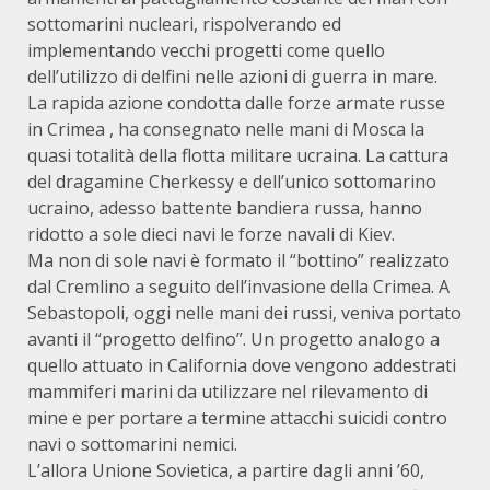
sottomarini nucleari, rispolverando ed
implementando vecchi progetti come quello
dell’utilizzo di delfini nelle azioni di guerra in mare.
La rapida azione condotta dalle forze armate russe
in Crimea , ha consegnato nelle mani di Mosca la
quasi totalità della flotta militare ucraina. La cattura
del dragamine Cherkessy e dell’unico sottomarino
ucraino, adesso battente bandiera russa, hanno
ridotto a sole dieci navi le forze navali di Kiev.
Ma non di sole navi è formato il “bottino” realizzato
dal Cremlino a seguito dell’invasione della Crimea. A
Sebastopoli, oggi nelle mani dei russi, veniva portato
avanti il “progetto delfino”. Un progetto analogo a
quello attuato in California dove vengono addestrati
mammiferi marini da utilizzare nel rilevamento di
mine e per portare a termine attacchi suicidi contro
navi o sottomarini nemici.
L’allora Unione Sovietica, a partire dagli anni ’60,