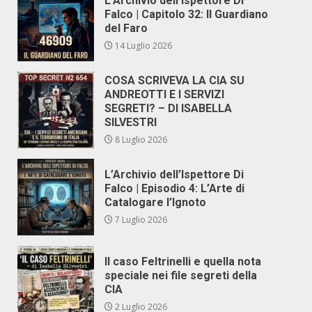
L’Archivio dell’Ispettore Di
Falco | Capitolo 32: Il Guardiano
del Faro
14 Luglio 2026
COSA SCRIVEVA LA CIA SU
ANDREOTTI E I SERVIZI
SEGRETI? – DI ISABELLA
SILVESTRI
8 Luglio 2026
L’Archivio dell’Ispettore Di
Falco | Episodio 4: L’Arte di
Catalogare l’Ignoto
7 Luglio 2026
Il caso Feltrinelli e quella nota
speciale nei file segreti della
CIA
2 Luglio 2026