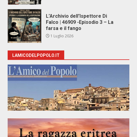
L’Archivio dell’Ispettore Di
Falco | 46909 -Episodio 3 – La
farsa e il fango
1 Luglio 2026
LAMICODELPOPOLO.IT