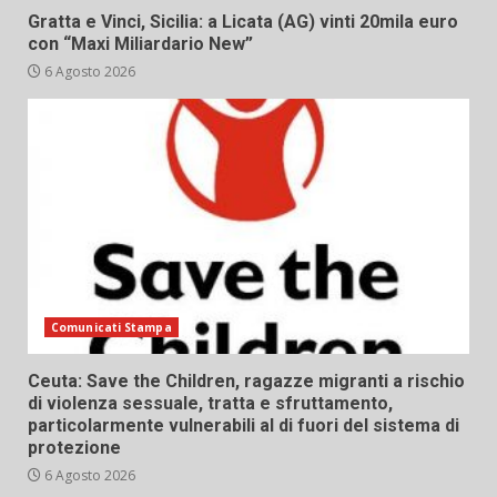
Gratta e Vinci, Sicilia: a Licata (AG) vinti 20mila euro
con “Maxi Miliardario New”
6 Agosto 2026
Comunicati Stampa
Ceuta: Save the Children, ragazze migranti a rischio
di violenza sessuale, tratta e sfruttamento,
particolarmente vulnerabili al di fuori del sistema di
protezione
6 Agosto 2026