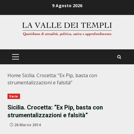
Zum
9 Agosto 2026
Inhalt
springen
PRIMÄRES
MENÜ
Home
Sicilia. Crocetta: “Ex Pip, basta con
strumentalizzazioni e falsità”
Varie
Sicilia. Crocetta: “Ex Pip, basta con
strumentalizzazioni e falsità”
26 Marzo 2014