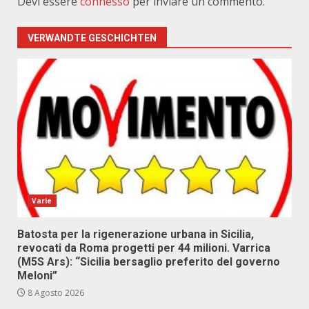
Devi essere
connesso
per inviare un commento.
VERWANDTE GESCHICHTEN
Varie
Batosta per la rigenerazione urbana in Sicilia,
revocati da Roma progetti per 44 milioni. Varrica
(M5S Ars): “Sicilia bersaglio preferito del governo
Meloni”
8 Agosto 2026