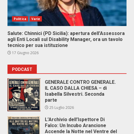
Politica
Varie
Salute: Chinnici (PD Sicilia): apertura dell’Assessora
agli Enti Locali sul Disability Manager, ora un tavolo
tecnico per sua istituzione
17 Giugno 2026
PODCAST
GENERALE CONTRO GENERALE.
IL CASO DALLA CHIESA – di
Isabella Silvestri. Seconda
parte
25 Luglio 2026
L’Archivio dell’Ispettore Di
Falco: Un Incubo Arancione
Accende la Notte nel Ventre del