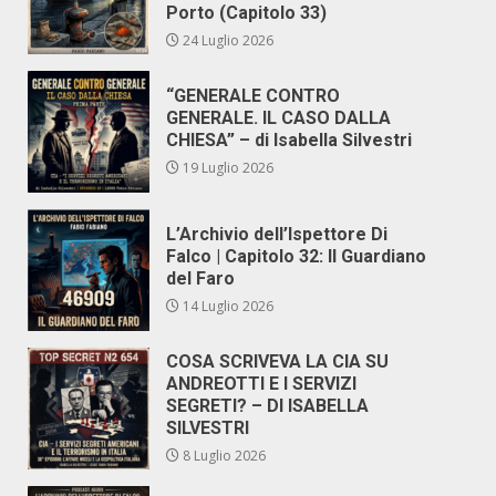
Porto (Capitolo 33)
24 Luglio 2026
“GENERALE CONTRO
GENERALE. IL CASO DALLA
CHIESA” – di Isabella Silvestri
19 Luglio 2026
L’Archivio dell’Ispettore Di
Falco | Capitolo 32: Il Guardiano
del Faro
14 Luglio 2026
COSA SCRIVEVA LA CIA SU
ANDREOTTI E I SERVIZI
SEGRETI? – DI ISABELLA
SILVESTRI
8 Luglio 2026