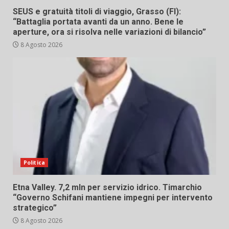
SEUS e gratuità titoli di viaggio, Grasso (FI):
“Battaglia portata avanti da un anno. Bene le
aperture, ora si risolva nelle variazioni di bilancio”
8 Agosto 2026
Politica
Etna Valley. 7,2 mln per servizio idrico. Timarchio
“Governo Schifani mantiene impegni per intervento
strategico”
8 Agosto 2026