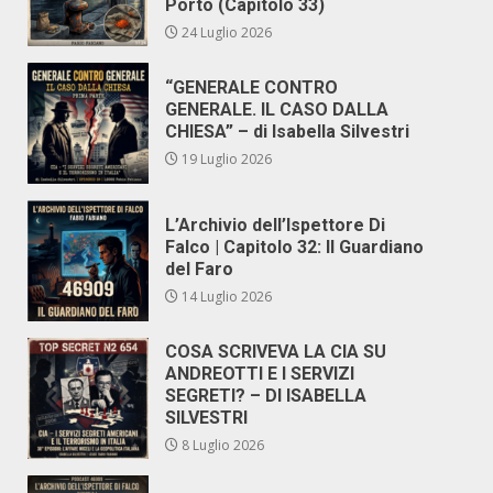
Porto (Capitolo 33)
24 Luglio 2026
“GENERALE CONTRO
GENERALE. IL CASO DALLA
CHIESA” – di Isabella Silvestri
19 Luglio 2026
L’Archivio dell’Ispettore Di
Falco | Capitolo 32: Il Guardiano
del Faro
14 Luglio 2026
COSA SCRIVEVA LA CIA SU
ANDREOTTI E I SERVIZI
SEGRETI? – DI ISABELLA
SILVESTRI
8 Luglio 2026