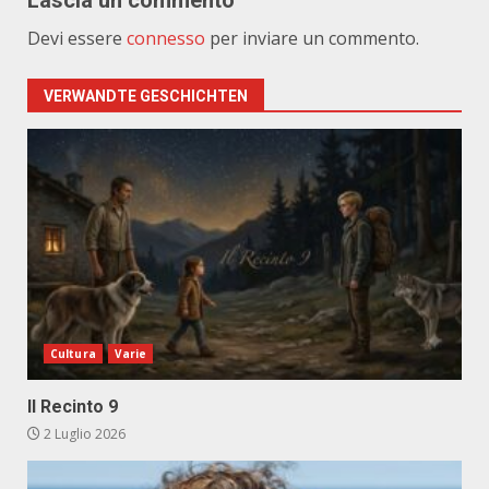
Lascia un commento
Devi essere
connesso
per inviare un commento.
VERWANDTE GESCHICHTEN
Cultura
Varie
Il Recinto 9
2 Luglio 2026