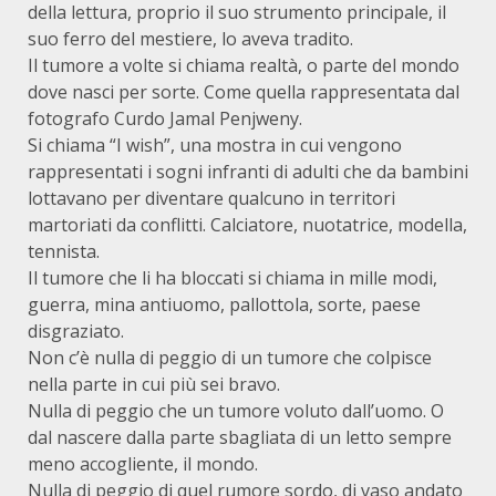
della lettura, proprio il suo strumento principale, il
suo ferro del mestiere, lo aveva tradito.
Il tumore a volte si chiama realtà, o parte del mondo
dove nasci per sorte. Come quella rappresentata dal
fotografo Curdo Jamal Penjweny.
Si chiama “I wish”, una mostra in cui vengono
rappresentati i sogni infranti di adulti che da bambini
lottavano per diventare qualcuno in territori
martoriati da conflitti. Calciatore, nuotatrice, modella,
tennista.
Il tumore che li ha bloccati si chiama in mille modi,
guerra, mina antiuomo, pallottola, sorte, paese
disgraziato.
Non c’è nulla di peggio di un tumore che colpisce
nella parte in cui più sei bravo.
Nulla di peggio che un tumore voluto dall’uomo. O
dal nascere dalla parte sbagliata di un letto sempre
meno accogliente, il mondo.
Nulla di peggio di quel rumore sordo, di vaso andato