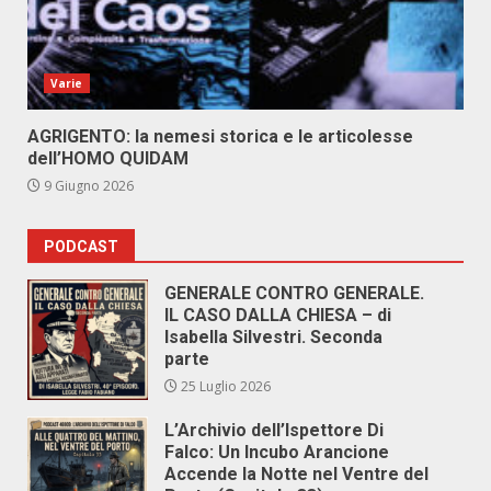
Varie
AGRIGENTO: la nemesi storica e le articolesse
dell’HOMO QUIDAM
9 Giugno 2026
PODCAST
GENERALE CONTRO GENERALE.
IL CASO DALLA CHIESA – di
Isabella Silvestri. Seconda
parte
25 Luglio 2026
L’Archivio dell’Ispettore Di
Falco: Un Incubo Arancione
Accende la Notte nel Ventre del