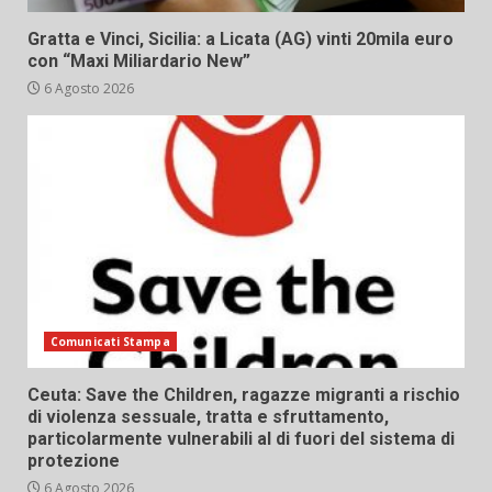
Gratta e Vinci, Sicilia: a Licata (AG) vinti 20mila euro
con “Maxi Miliardario New”
6 Agosto 2026
Comunicati Stampa
Ceuta: Save the Children, ragazze migranti a rischio
di violenza sessuale, tratta e sfruttamento,
particolarmente vulnerabili al di fuori del sistema di
protezione
6 Agosto 2026