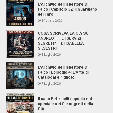
L’Archivio dell’Ispettore Di
Falco | Capitolo 32: Il Guardiano
del Faro
14 Luglio 2026
COSA SCRIVEVA LA CIA SU
ANDREOTTI E I SERVIZI
SEGRETI? – DI ISABELLA
SILVESTRI
8 Luglio 2026
L’Archivio dell’Ispettore Di
Falco | Episodio 4: L’Arte di
Catalogare l’Ignoto
7 Luglio 2026
Il caso Feltrinelli e quella nota
speciale nei file segreti della
CIA