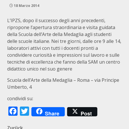
18 Marzo 2014
L’IPZS, dopo il successo degli anni precedenti,
ripropone l’apertura straordinaria e visita guidata
della Scuola dell’Arte della Medaglia agli studenti
delle scuole italiane. Nei tre giorni, dalle ore 9 alle 14,
laboratori attivi con tutti i docenti pronti a
condividere curiosità e impressioni sul lavoro e sulle
tecniche di eccellenza che fanno della SAM un centro
didattico unico nel suo genere
Scuola dell’Arte della Medaglia – Roma – via Principe
Umberto, 4
condividi su:
Facebook
Twitter
Share
Post
Zurück