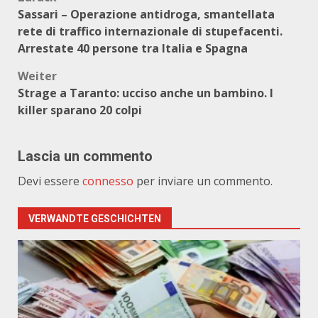
Beitragsnavigation
Sassari – Operazione antidroga, smantellata
rete di traffico internazionale di stupefacenti.
Arrestate 40 persone tra Italia e Spagna
Weiter
Strage a Taranto: ucciso anche un bambino. I
killer sparano 20 colpi
Lascia un commento
Devi essere
connesso
per inviare un commento.
VERWANDTE GESCHICHTEN