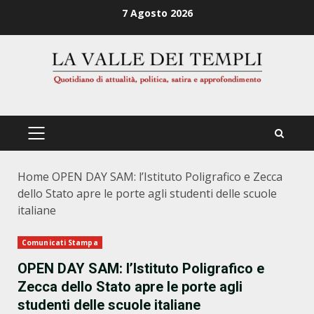
Zum
7 Agosto 2026
Inhalt
springen
PRIMÄRES
MENÜ
Home
OPEN DAY SAM: l’Istituto Poligrafico e Zecca
dello Stato apre le porte agli studenti delle scuole
italiane
Comunicati Stampa
OPEN DAY SAM: l’Istituto Poligrafico e
Zecca dello Stato apre le porte agli
studenti delle scuole italiane