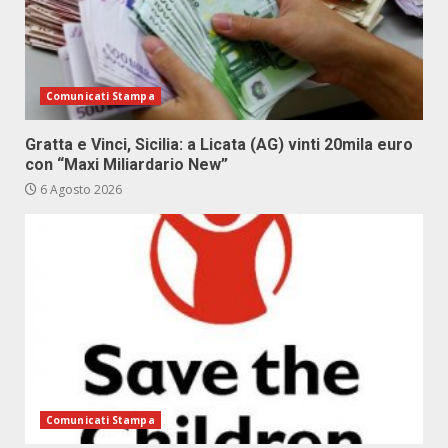
Comunicati Stampa
Gratta e Vinci, Sicilia: a Licata (AG) vinti 20mila euro
con “Maxi Miliardario New”
6 Agosto 2026
Comunicati Stampa