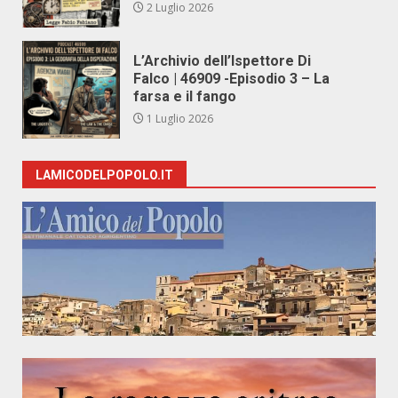
2 Luglio 2026
L’Archivio dell’Ispettore Di
Falco | 46909 -Episodio 3 – La
farsa e il fango
1 Luglio 2026
LAMICODELPOPOLO.IT