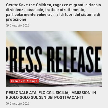
Ceuta: Save the Children, ragazze migranti a rischio
di violenza sessuale, tratta e sfruttamento,
particolarmente vulnerabili al di fuori del sistema di
protezione
6 Agosto 2026
Comunicati Stampa
PERSONALE ATA: FLC CGIL SICILIA, IMMISSIONI IN
RUOLO SOLO SUL 35% DEI POSTI VACANTI
6 Agosto 2026