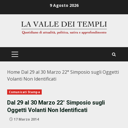
Zum
9 Agosto 2026
Inhalt
springen
PRIMÄRES
MENÜ
Home
Dal 29 al 30 Marzo 22° Simposio sugli Oggetti
Volanti Non Identificati
Comunicati Stampa
Dal 29 al 30 Marzo 22° Simposio sugli
Oggetti Volanti Non Identificati
17 Marzo 2014