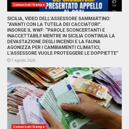
Comunicati Stampa
SICILIA, VIDEO DELL’ASSESSORE SAMMARTINO:
“AVANTI CON LA TUTELA DEI CACCIATORI”.
INSORGE IL WWF: “PAROLE SCONCERTANTI E
INACCETTABILI! MENTRE IN SICILIA CONTINUA LA
DEVASTAZIONE DEGLI INCENDI E LA FAUNA
AGONIZZA PER I CAMBIAMENTI CLIMATICI,
L’ASSESSORE VUOLE PROTEGGERE LE DOPPIETTE”
7 Agosto 2026
Comunicati Stampa