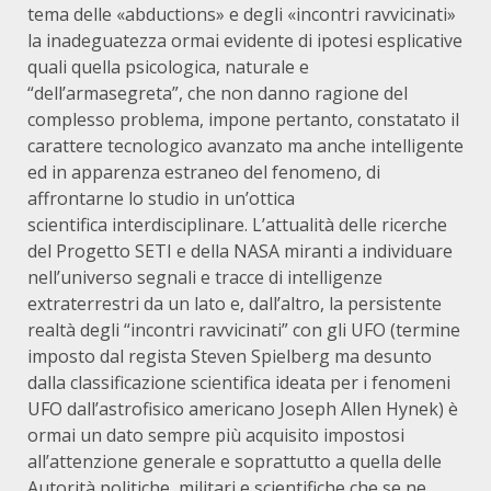
tema delle «abductions» e degli «incontri ravvicinati»
la inadeguatezza ormai evidente di ipotesi esplicative
quali quella psicologica, naturale e
“dell’armasegreta”, che non danno ragione del
complesso problema, impone pertanto, constatato il
carattere tecnologico avanzato ma anche intelligente
ed in apparenza estraneo del fenomeno, di
affrontarne lo studio in un’ottica
scientifica interdisciplinare. L’attualità delle ricerche
del Progetto SETI e della NASA miranti a individuare
nell’universo segnali e tracce di intelligenze
extraterrestri da un lato e, dall’altro, la persistente
realtà degli “incontri ravvicinati” con gli UFO (termine
imposto dal regista Steven Spielberg ma desunto
dalla classificazione scientifica ideata per i fenomeni
UFO dall’astrofisico americano Joseph Allen Hynek) è
ormai un dato sempre più acquisito impostosi
all’attenzione generale e soprattutto a quella delle
Autorità politiche, militari e scientifiche che se ne