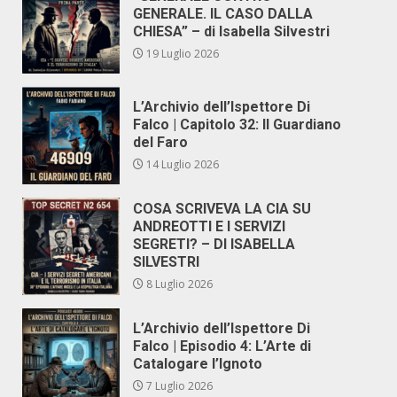
GENERALE. IL CASO DALLA
CHIESA” – di Isabella Silvestri
19 Luglio 2026
L’Archivio dell’Ispettore Di
Falco | Capitolo 32: Il Guardiano
del Faro
14 Luglio 2026
COSA SCRIVEVA LA CIA SU
ANDREOTTI E I SERVIZI
SEGRETI? – DI ISABELLA
SILVESTRI
8 Luglio 2026
L’Archivio dell’Ispettore Di
Falco | Episodio 4: L’Arte di
Catalogare l’Ignoto
7 Luglio 2026