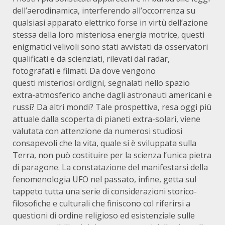
dell’aerodinamica, interferendo all’occorrenza su
qualsiasi apparato elettrico forse in virtù dell’azione
stessa della loro misteriosa energia motrice, questi
enigmatici velivoli sono stati avvistati da osservatori
qualificati e da scienziati, rilevati dal radar,
fotografati e filmati. Da dove vengono
questi misteriosi ordigni, segnalati nello spazio
extra-atmosferico anche dagli astronauti americani e
russi? Da altri mondi? Tale prospettiva, resa oggi più
attuale dalla scoperta di pianeti extra-solari, viene
valutata con attenzione da numerosi studiosi
consapevoli che la vita, quale si è sviluppata sulla
Terra, non può costituire per la scienza l’unica pietra
di paragone. La constatazione del manifestarsi della
fenomenologia UFO nel passato, infine, getta sul
tappeto tutta una serie di considerazioni storico-
filosofiche e culturali che finiscono col riferirsi a
questioni di ordine religioso ed esistenziale sulle