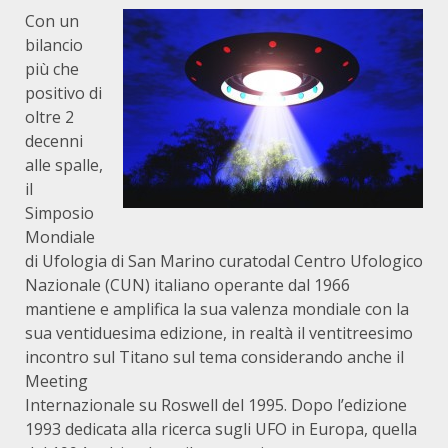
Con un
bilancio
più che
positivo di
oltre 2
decenni
alle spalle,
il
Simposio
Mondiale
di Ufologia di San Marino curato
dal Centro Ufologico
Nazionale (CUN) italiano operante dal 1966
mantiene e amplifica la sua valenza mondiale con la
sua ventiduesima edizione, in realtà il ventitreesimo
incontro sul Titano sul tema considerando anche il
Meeting
Internazionale su Roswell del 1995. Dopo l’edizione
1993 dedicata alla ricerca sugli UFO in Europa, quella