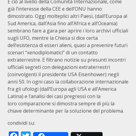
E ciò al livello della Comunità Internazionale, come
già l’interesse della CEE e dell’ONU hanno
dimostrato. Oggi molteplici altri Paesi, (dall’Europa al
Sud America, dall’Asia fino all’Africa e all’Oceania)
sembrano fare a gara per aprire i loro archivi ufficiali
sugli UFO, mentre la Chiesa si dice certa
dell’esistenza di esseri alieni, quasi a prevenire futuri
scenari “xenodiplomatici” di un contatto
extraterrestre. E filtrano notizie su presunti incontri
ufficiali segreti con delegazioni extraterrestri
(coinvolgenti il presidente USA Eisenhower) negli
anni 50. In ogni caso la collaborazione internazionale
fra gli ufologi (dall’Europa agli USA e all’America
Latina) e l’analisi dei casi pregressi con la
loro comparazione si dimostra sempre di più la
chiave determinante per la soluzione del problema.
condividi su: