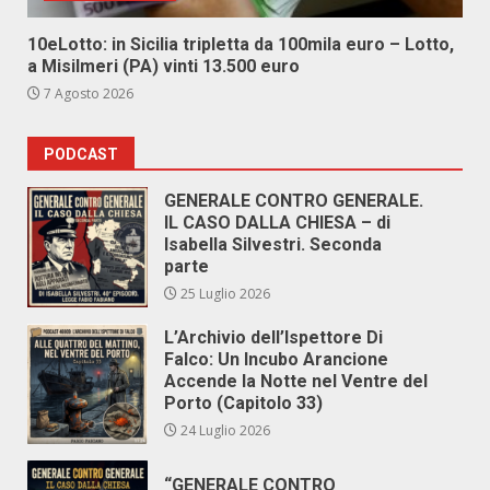
10eLotto: in Sicilia tripletta da 100mila euro – Lotto,
a Misilmeri (PA) vinti 13.500 euro
7 Agosto 2026
PODCAST
GENERALE CONTRO GENERALE.
IL CASO DALLA CHIESA – di
Isabella Silvestri. Seconda
parte
25 Luglio 2026
L’Archivio dell’Ispettore Di
Falco: Un Incubo Arancione
Accende la Notte nel Ventre del
Porto (Capitolo 33)
24 Luglio 2026
“GENERALE CONTRO