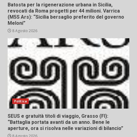
Batosta per la rigenerazione urbana in Sicilia,
revocati da Roma progetti per 44 milioni. Varrica
(M5S Ars): “Sicilia bersaglio preferito del governo
Meloni”
8 Agosto 2026
Politica
SEUS e gratuità titoli di viaggio, Grasso (FI):
“Battaglia portata avanti da un anno. Bene le
aperture, ora si risolva nelle variazioni di bilancio”
8 Agosto 2026