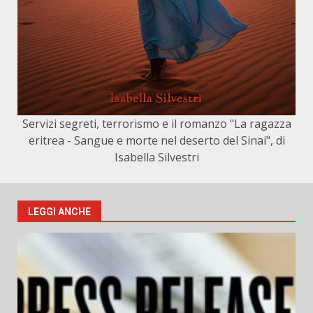
Servizi segreti, terrorismo e il romanzo "La ragazza
eritrea - Sangue e morte nel deserto del Sinai", di
Isabella Silvestri
LEGGI ANCHE