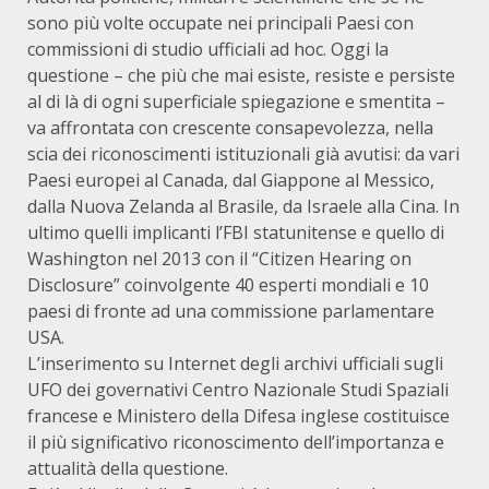
sono più volte occupate nei principali Paesi con
commissioni di studio ufficiali ad hoc. Oggi la
questione – che più che mai esiste, resiste e persiste
al di là di ogni superficiale spiegazione e smentita –
va affrontata con crescente consapevolezza, nella
scia dei riconoscimenti istituzionali già avutisi: da vari
Paesi europei al Canada, dal Giappone al Messico,
dalla Nuova Zelanda al Brasile, da Israele alla Cina. In
ultimo quelli implicanti l’FBI statunitense e quello di
Washington nel 2013 con il “Citizen Hearing on
Disclosure” coinvolgente 40 esperti mondiali e 10
paesi di fronte ad una commissione parlamentare
USA.
L’inserimento su Internet degli archivi ufficiali sugli
UFO dei governativi Centro Nazionale Studi Spaziali
francese e Ministero della Difesa inglese costituisce
il più significativo riconoscimento dell’importanza e
attualità della questione.