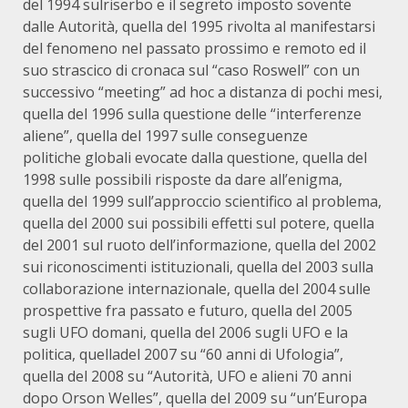
del 1994 sulriserbo e il segreto imposto sovente
dalle Autorità, quella del 1995 rivolta al manifestarsi
del fenomeno nel passato prossimo e remoto ed il
suo strascico di cronaca sul “caso Roswell” con un
successivo “meeting” ad hoc a distanza di pochi mesi,
quella del 1996 sulla questione delle “interferenze
aliene”, quella del 1997 sulle conseguenze
politiche globali evocate dalla questione, quella del
1998 sulle possibili risposte da dare all’enigma,
quella del 1999 sull’approccio scientifico al problema,
quella del 2000 sui possibili effetti sul potere, quella
del 2001 sul ruoto dell’informazione, quella del 2002
sui riconoscimenti istituzionali, quella del 2003 sulla
collaborazione internazionale, quella del 2004 sulle
prospettive fra passato e futuro, quella del 2005
sugli UFO domani, quella del 2006 sugli UFO e la
politica, quelladel 2007 su “60 anni di Ufologia”,
quella del 2008 su “Autorità, UFO e alieni 70 anni
dopo Orson Welles”, quella del 2009 su “un’Europa