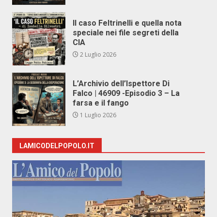
Il caso Feltrinelli e quella nota
speciale nei file segreti della
CIA
2 Luglio 2026
L’Archivio dell’Ispettore Di
Falco | 46909 -Episodio 3 – La
farsa e il fango
1 Luglio 2026
LAMICODELPOPOLO.IT