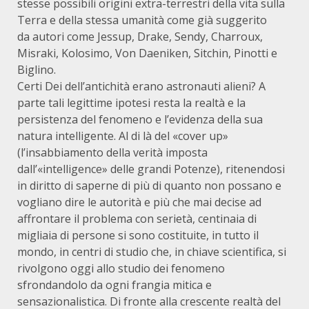
stesse possibili origini extra-terrestri della vita sulla
Terra e della stessa umanità come già suggerito
da autori come Jessup, Drake, Sendy, Charroux,
Misraki, Kolosimo, Von Daeniken, Sitchin, Pinotti e
Biglino.
Certi Dei dell’antichità erano astronauti alieni? A
parte tali legittime ipotesi resta la realtà e la
persistenza del fenomeno e l’evidenza della sua
natura intelligente. Al di là del «cover up»
(l’insabbiamento della verità imposta
dall’«intelligence» delle grandi Potenze), ritenendosi
in diritto di saperne di più di quanto non possano e
vogliano dire le autorità e più che mai decise ad
affrontare il problema con serietà, centinaia di
migliaia di persone si sono costituite, in tutto il
mondo, in centri di studio che, in chiave scientifica, si
rivolgono oggi allo studio dei fenomeno
sfrondandolo da ogni frangia mitica e
sensazionalistica. Di fronte alla crescente realtà del