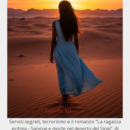
Servizi segreti, terrorismo e il romanzo "La ragazza
eritrea - Sangue e morte nel deserto del Sinai", di