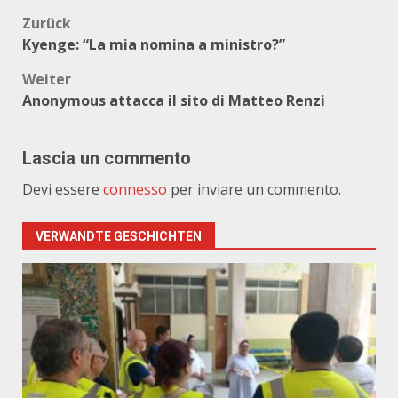
Beitragsnavigation
Zurück
Kyenge: “La mia nomina a ministro?”
Weiter
Anonymous attacca il sito di Matteo Renzi
Lascia un commento
Devi essere
connesso
per inviare un commento.
VERWANDTE GESCHICHTEN