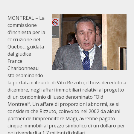
MONTREAL – La
commissione
d’inchiesta per la
corruzione nel
Quebec, guidata
dal giudice
France
Charbonneau
sta esaminando
la portata e il ruolo di Vito Rizzuto, il boss deceduto a
dicembre, negli affari immobiliari relativi al progetto
di un condominio di lusso denominato “Old
Montreal”. Un affare di proporzioni abnormi, se si
considera che Rizzuto, coinvolto nel 2002 da alcuni
partner dell’imprenditore Magi, avrebbe pagato
cinque immobili al prezzo simbolico di un dollaro per
poi rivenderli a 1,7 milioni di dollari.