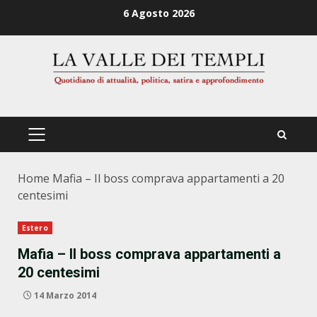
Zum
6 Agosto 2026
Inhalt
springen
PRIMÄRES
MENÜ
Home
Mafia – Il boss comprava appartamenti a 20
centesimi
Estero
Mafia – Il boss comprava appartamenti a
20 centesimi
14 Marzo 2014