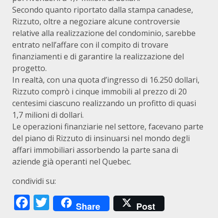
Secondo quanto riportato dalla stampa canadese,
Rizzuto, oltre a negoziare alcune controversie
relative alla realizzazione del condominio, sarebbe
entrato nell’affare con il compito di trovare
finanziamenti e di garantire la realizzazione del
progetto.
In realtà, con una quota d’ingresso di 16.250 dollari,
Rizzuto comprò i cinque immobili al prezzo di 20
centesimi ciascuno realizzando un profitto di quasi
1,7 milioni di dollari.
Le operazioni finanziarie nel settore, facevano parte
del piano di Rizzuto di insinuarsi nel mondo degli
affari immobiliari assorbendo la parte sana di
aziende già operanti nel Quebec.
condividi su:
Facebook
Twitter
Share
Post