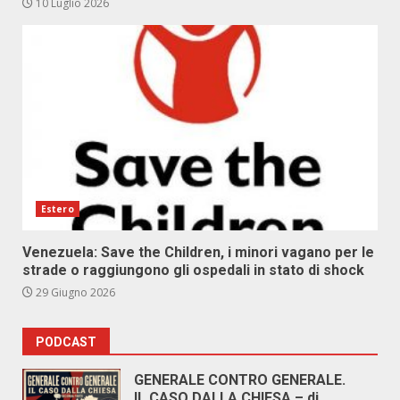
10 Luglio 2026
Estero
Venezuela: Save the Children, i minori vagano per le
strade o raggiungono gli ospedali in stato di shock
29 Giugno 2026
PODCAST
GENERALE CONTRO GENERALE.
IL CASO DALLA CHIESA – di