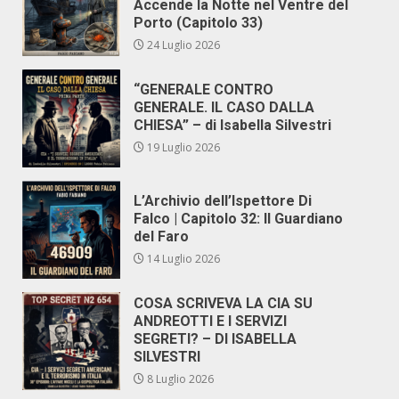
Accende la Notte nel Ventre del
Porto (Capitolo 33)
24 Luglio 2026
“GENERALE CONTRO
GENERALE. IL CASO DALLA
CHIESA” – di Isabella Silvestri
19 Luglio 2026
L’Archivio dell’Ispettore Di
Falco | Capitolo 32: Il Guardiano
del Faro
14 Luglio 2026
COSA SCRIVEVA LA CIA SU
ANDREOTTI E I SERVIZI
SEGRETI? – DI ISABELLA
SILVESTRI
8 Luglio 2026