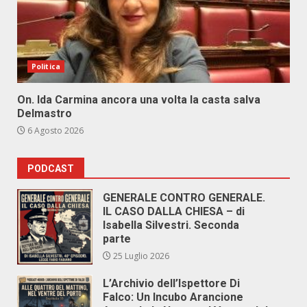
Politica
On. Ida Carmina ancora una volta la casta salva
Delmastro
6 Agosto 2026
PODCAST
GENERALE CONTRO GENERALE.
IL CASO DALLA CHIESA – di
Isabella Silvestri. Seconda
parte
25 Luglio 2026
L’Archivio dell’Ispettore Di
Falco: Un Incubo Arancione