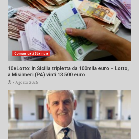
Comunicati Stampa
10eLotto: in Sicilia tripletta da 100mila euro – Lotto,
a Misilmeri (PA) vinti 13.500 euro
7 Agosto 2026