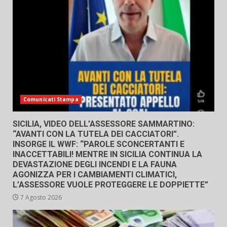
Comunicati Stampa
SICILIA, VIDEO DELL’ASSESSORE SAMMARTINO:
“AVANTI CON LA TUTELA DEI CACCIATORI”.
INSORGE IL WWF: “PAROLE SCONCERTANTI E
INACCETTABILI! MENTRE IN SICILIA CONTINUA LA
DEVASTAZIONE DEGLI INCENDI E LA FAUNA
AGONIZZA PER I CAMBIAMENTI CLIMATICI,
L’ASSESSORE VUOLE PROTEGGERE LE DOPPIETTE”
7 Agosto 2026