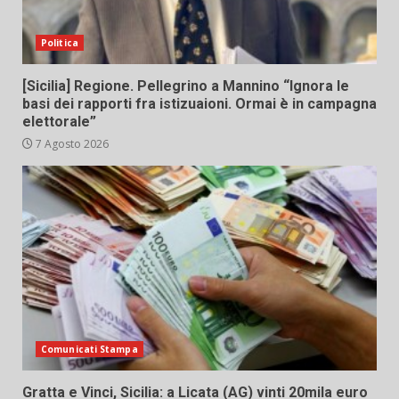
Politica
[Sicilia] Regione. Pellegrino a Mannino “Ignora le
basi dei rapporti fra istizuaioni. Ormai è in campagna
elettorale”
7 Agosto 2026
Comunicati Stampa
Gratta e Vinci, Sicilia: a Licata (AG) vinti 20mila euro