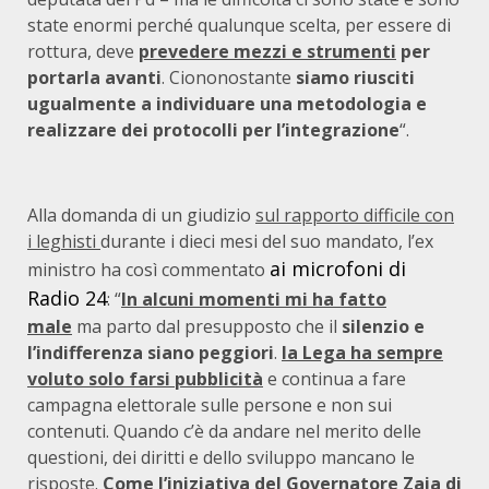
state enormi perché qualunque scelta, per essere di
rottura, deve
prevedere mezzi e strumenti
per
portarla avanti
. Ciononostante
siamo riusciti
ugualmente a individuare una metodologia e
realizzare dei protocolli per l’integrazione
“.
Alla domanda di un giudizio
sul rapporto difficile con
i leghisti
durante i dieci mesi del suo mandato, l’ex
ai microfoni di
ministro ha così commentato
Radio 24
: “
In alcuni momenti mi ha fatto
male
ma parto dal presupposto che il
silenzio e
l’indifferenza siano peggiori
.
la Lega ha sempre
voluto solo farsi pubblicità
e continua a fare
campagna elettorale sulle persone e non sui
contenuti. Quando c’è da andare nel merito delle
questioni, dei diritti e dello sviluppo mancano le
risposte.
Come l’iniziativa del Governatore Zaia di