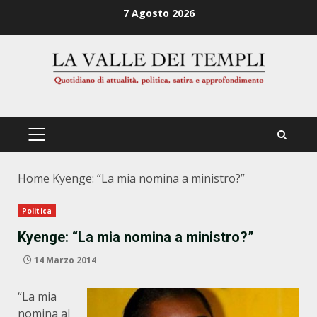
Zum
7 Agosto 2026
Inhalt
springen
PRIMÄRES
MENÜ
Home
Kyenge: “La mia nomina a ministro?”
Politica
Kyenge: “La mia nomina a ministro?”
14 Marzo 2014
“La mia
nomina al