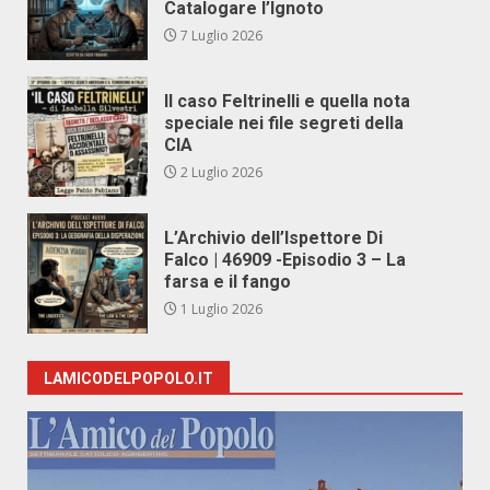
Catalogare l’Ignoto
7 Luglio 2026
Il caso Feltrinelli e quella nota
speciale nei file segreti della
CIA
2 Luglio 2026
L’Archivio dell’Ispettore Di
Falco | 46909 -Episodio 3 – La
farsa e il fango
1 Luglio 2026
LAMICODELPOPOLO.IT