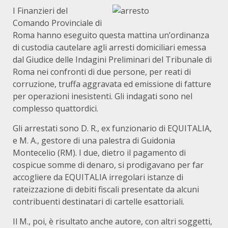
I Finanzieri del
Comando Provinciale di
Roma hanno eseguito questa mattina un’ordinanza
di custodia cautelare agli arresti domiciliari emessa
dal Giudice delle Indagini Preliminari del Tribunale di
Roma nei confronti di due persone, per reati di
corruzione, truffa aggravata ed emissione di fatture
per operazioni inesistenti. Gli indagati sono nel
complesso quattordici.
Gli arrestati sono D. R., ex funzionario di EQUITALIA,
e M. A., gestore di una palestra di Guidonia
Montecelio (RM). I due, dietro il pagamento di
cospicue somme di denaro, si prodigavano per far
accogliere da EQUITALIA irregolari istanze di
rateizzazione di debiti fiscali presentate da alcuni
contribuenti destinatari di cartelle esattoriali.
Il M., poi, è risultato anche autore, con altri soggetti,