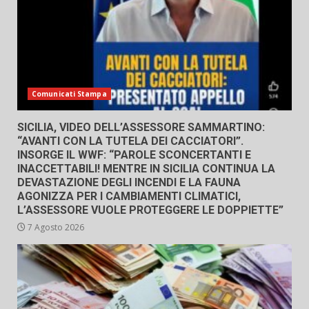
Comunicati Stampa
SICILIA, VIDEO DELL’ASSESSORE SAMMARTINO:
“AVANTI CON LA TUTELA DEI CACCIATORI”.
INSORGE IL WWF: “PAROLE SCONCERTANTI E
INACCETTABILI! MENTRE IN SICILIA CONTINUA LA
DEVASTAZIONE DEGLI INCENDI E LA FAUNA
AGONIZZA PER I CAMBIAMENTI CLIMATICI,
L’ASSESSORE VUOLE PROTEGGERE LE DOPPIETTE”
7 Agosto 2026