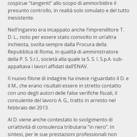
cospicue “tangenti” allo scopo di ammorbidire il
presunto controllo, in realtà solo simulato e del tutto
inesistente.
Nell’inganno era incappato anche l’imprenditore T.
D. L., noto per essere stato coinvolto in un’altra
inchiesta, svolta sempre dalla Procura della
Repubblica di Roma, in qualità di amministratore
della P. S. S.r.l., società alla quale la S. S. I. S.p.A. sub-
appaltava i lavori affidati dall’ENAV.
Il nuovo filone di indagine ha invece riguardato il D. e
il M., che erano risultati essere in stretto contatto
con uno degli autori delle false verifiche fiscali, il
consulente del lavoro A. G., tratto in arresto nel
febbraio del 2013.
Al D. viene anche contestato lo svolgimento di
un’attività di consulenza tributaria “in nero”. In
sintesi, per le sue prestazioni professionali non