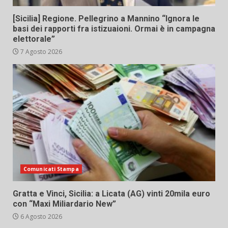
[Sicilia] Regione. Pellegrino a Mannino “Ignora le
basi dei rapporti fra istizuaioni. Ormai è in campagna
elettorale”
7 Agosto 2026
Comunicati Stampa
Gratta e Vinci, Sicilia: a Licata (AG) vinti 20mila euro
con “Maxi Miliardario New”
6 Agosto 2026