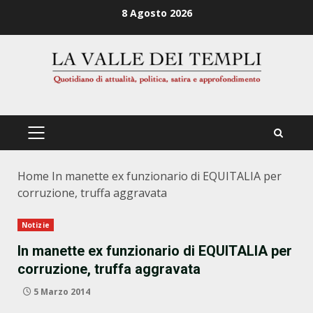
Zum
8 Agosto 2026
Inhalt
springen
PRIMÄRES
MENÜ
Home
In manette ex funzionario di EQUITALIA per
corruzione, truffa aggravata
Notizie
In manette ex funzionario di EQUITALIA per
corruzione, truffa aggravata
5 Marzo 2014