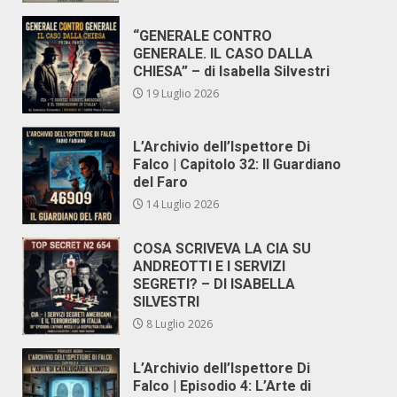
“GENERALE CONTRO
GENERALE. IL CASO DALLA
CHIESA” – di Isabella Silvestri
19 Luglio 2026
L’Archivio dell’Ispettore Di
Falco | Capitolo 32: Il Guardiano
del Faro
14 Luglio 2026
COSA SCRIVEVA LA CIA SU
ANDREOTTI E I SERVIZI
SEGRETI? – DI ISABELLA
SILVESTRI
8 Luglio 2026
L’Archivio dell’Ispettore Di
Falco | Episodio 4: L’Arte di