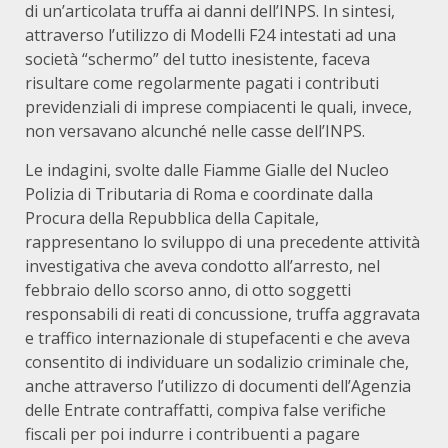
di un’articolata truffa ai danni dell’INPS. In sintesi,
attraverso l’utilizzo di Modelli F24 intestati ad una
società “schermo” del tutto inesistente, faceva
risultare come regolarmente pagati i contributi
previdenziali di imprese compiacenti le quali, invece,
non versavano alcunché nelle casse dell’INPS.
Le indagini, svolte dalle Fiamme Gialle del Nucleo
Polizia di Tributaria di Roma e coordinate dalla
Procura della Repubblica della Capitale,
rappresentano lo sviluppo di una precedente attività
investigativa che aveva condotto all’arresto, nel
febbraio dello scorso anno, di otto soggetti
responsabili di reati di concussione, truffa aggravata
e traffico internazionale di stupefacenti e che aveva
consentito di individuare un sodalizio criminale che,
anche attraverso l’utilizzo di documenti dell’Agenzia
delle Entrate contraffatti, compiva false verifiche
fiscali per poi indurre i contribuenti a pagare