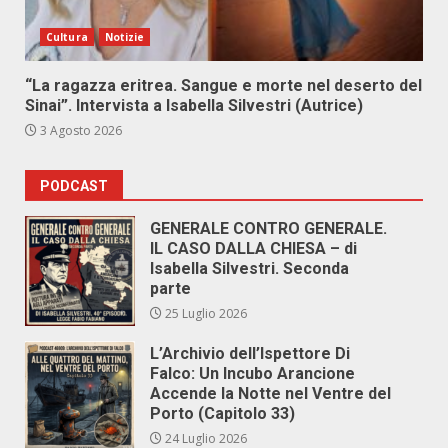
Cultura
Notizie
“La ragazza eritrea. Sangue e morte nel deserto del
Sinai”. Intervista a Isabella Silvestri (Autrice)
3 Agosto 2026
PODCAST
GENERALE CONTRO GENERALE.
IL CASO DALLA CHIESA – di
Isabella Silvestri. Seconda
parte
25 Luglio 2026
L’Archivio dell’Ispettore Di
Falco: Un Incubo Arancione
Accende la Notte nel Ventre del
Porto (Capitolo 33)
24 Luglio 2026