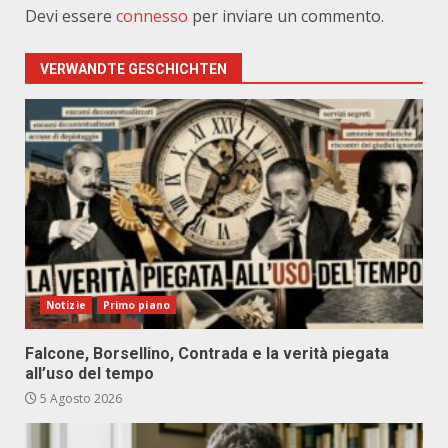
Devi essere
connesso
per inviare un commento.
VERWANDTE GESCHICHTEN
Notizie
Primo piano
Falcone, Borsellino, Contrada e la verità piegata
all’uso del tempo
5 Agosto 2026