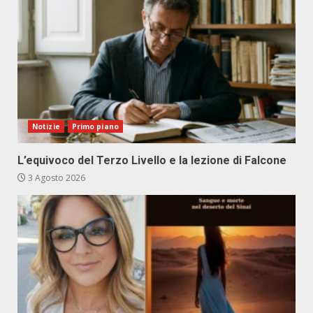
Notizie
Primo piano
L’equivoco del Terzo Livello e la lezione di Falcone
3 Agosto 2026