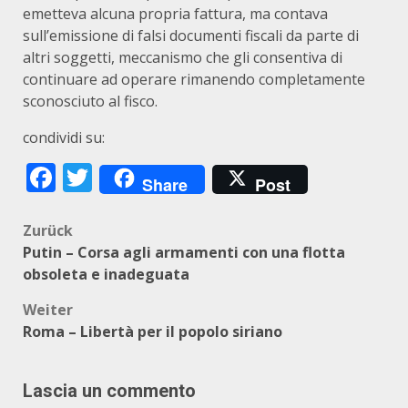
emetteva alcuna propria fattura, ma contava
sull’emissione di falsi documenti fiscali da parte di
altri soggetti, meccanismo che gli consentiva di
continuare ad operare rimanendo completamente
sconosciuto al fisco.
condividi su:
Facebook
Twitter
Share
Post
Beitragsnavigation
Zurück
Putin – Corsa agli armamenti con una flotta
obsoleta e inadeguata
Weiter
Roma – Libertà per il popolo siriano
Lascia un commento