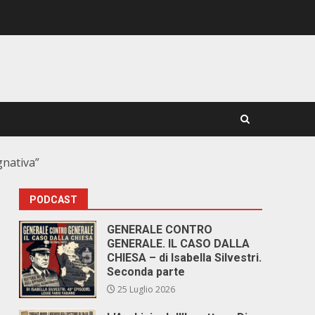
gnativa”
PODCAST
GENERALE CONTRO
GENERALE. IL CASO DALLA
CHIESA – di Isabella Silvestri.
Seconda parte
25 Luglio 2026