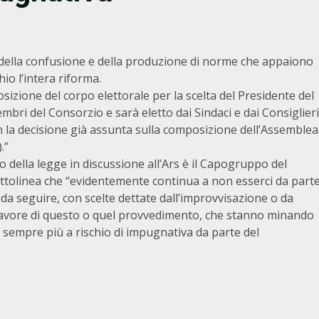
 della confusione e della produzione di norme che appaiono
hio l’intera riforma.
sizione del corpo elettorale per la scelta del Presidente del
bri del Consorzio e sarà eletto dai Sindaci e dai Consiglieri
 la decisione già assunta sulla composizione dell’Assemblea
.”
della legge in discussione all’Ars è il Capogruppo del
ottolinea che “evidentemente continua a non esserci da part
da seguire, con scelte dettate dall’improvvisazione o da
favore di questo o quel provvedimento, che stanno minando
a, sempre più a rischio di impugnativa da parte del