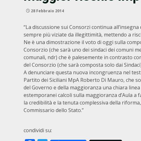
28 Febbraio 2014
“La discussione sui Consorzi continua all’insegna
sempre più viziate da illegittimità, mettendo a risc
Ne è una dimostrazione il voto di oggi sulla compo
Consorzio (che sarà uno dei sindaci dei comuni mem
comunali, ndr) che è palesemente in contrasto con
del Consorzio (che sarà composta solo dai Sindaci)
A denunciare questa nuova incongruenza nel testo 
Partito dei Siciliani MpA Roberto Di Mauro, che s
del Governo e della maggioranza una chiara linea 
estemporanei calcoli sulla maggioranza d’Aula a 
la credibilità e la tenuta complessiva della riform
Commissario dello Stato.”
condividi su: