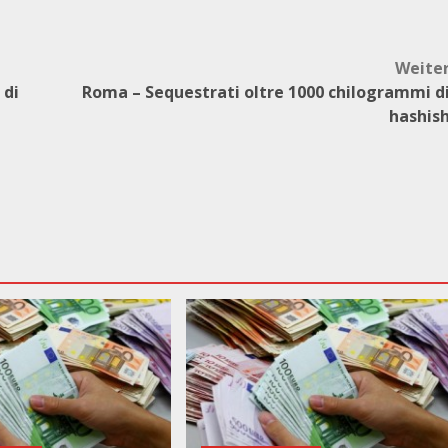
Weite
 di
Roma – Sequestrati oltre 1000 chilogrammi d
hashis