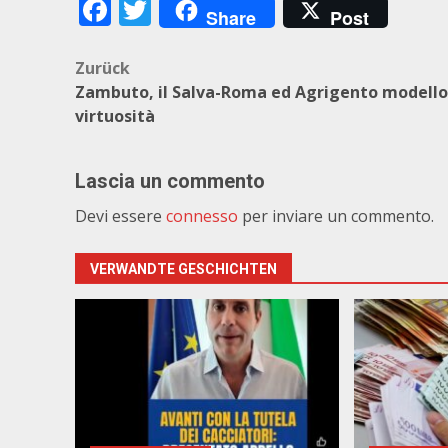
Facebook
Twitter
Share
Post
Beitragsnavigation
Zurück
Zambuto, il Salva-Roma ed Agrigento modello
virtuosità
Lascia un commento
Devi essere
connesso
per inviare un commento.
VERWANDTE GESCHICHTEN