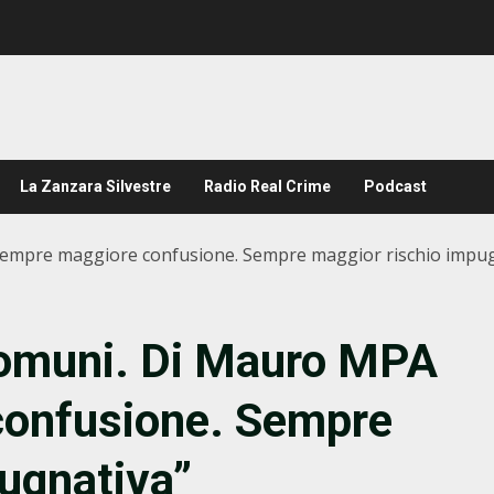
La Zanzara Silvestre
Radio Real Crime
Podcast
“Sempre maggiore confusione. Sempre maggior rischio impu
 Comuni. Di Mauro MPA
confusione. Sempre
ugnativa”