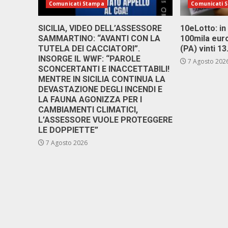
Comunicati Stampa
Comunicati 
SICILIA, VIDEO DELL’ASSESSORE
10eLotto: in 
SAMMARTINO: “AVANTI CON LA
100mila euro
TUTELA DEI CACCIATORI”.
(PA) vinti 1
INSORGE IL WWF: “PAROLE
7 Agosto 202
SCONCERTANTI E INACCETTABILI!
MENTRE IN SICILIA CONTINUA LA
DEVASTAZIONE DEGLI INCENDI E
LA FAUNA AGONIZZA PER I
CAMBIAMENTI CLIMATICI,
L’ASSESSORE VUOLE PROTEGGERE
LE DOPPIETTE”
7 Agosto 2026