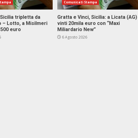
Stampa
Comunicati Stampa
Sicilia tripletta da
Gratta e Vinci, Sicilia: a Licata (AG)
 – Lotto, a Misilmeri
vinti 20mila euro con “Maxi
3.500 euro
Miliardario New”
6
6 Agosto 2026