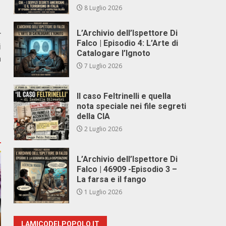
8 Luglio 2026
L’Archivio dell’Ispettore Di
r
Falco | Episodio 4: L’Arte di
i
Catalogare l’Ignoto
h
7 Luglio 2026
Il caso Feltrinelli e quella
nota speciale nei file segreti
della CIA
2 Luglio 2026
L’Archivio dell’Ispettore Di
Falco | 46909 -Episodio 3 –
La farsa e il fango
1 Luglio 2026
LAMICODELPOPOLO.IT