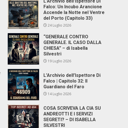
L’Archivio dell’Ispettore Di
Falco: Un Incubo Arancione
Accende la Notte nel Ventre
del Porto (Capitolo 33)
24 Luglio 2026
“GENERALE CONTRO
GENERALE. IL CASO DALLA
CHIESA” – di Isabella
Silvestri
19 Luglio 2026
e
L’Archivio dell’Ispettore Di
Falco | Capitolo 32: Il
Guardiano del Faro
14 Luglio 2026
COSA SCRIVEVA LA CIA SU
ANDREOTTI E I SERVIZI
SEGRETI? – DI ISABELLA
SILVESTRI