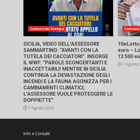
Comunicati Stampa
Comunic
SICILIA, VIDEO DELL’ASSESSORE
10eLotto: 
SAMMARTINO: “AVANTI CON LA
euro – Lo
TUTELA DEI CACCIATORI”. INSORGE
13.500 e
IL WWF: “PAROLE SCONCERTANTI E
7 Agosto
INACCETTABILI! MENTRE IN SICILIA
CONTINUA LA DEVASTAZIONE DEGLI
INCENDI E LA FAUNA AGONIZZA PER I
CAMBIAMENTI CLIMATICI,
L’ASSESSORE VUOLE PROTEGGERE LE
DOPPIETTE”
7 Agosto 2026
Info e Contatti