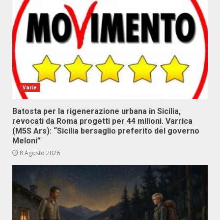
Varie
Batosta per la rigenerazione urbana in Sicilia,
revocati da Roma progetti per 44 milioni. Varrica
(M5S Ars): “Sicilia bersaglio preferito del governo
Meloni”
8 Agosto 2026