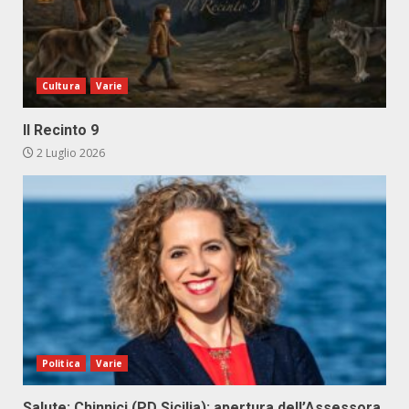
Cultura
Varie
Il Recinto 9
2 Luglio 2026
Politica
Varie
Salute: Chinnici (PD Sicilia): apertura dell’Assessora