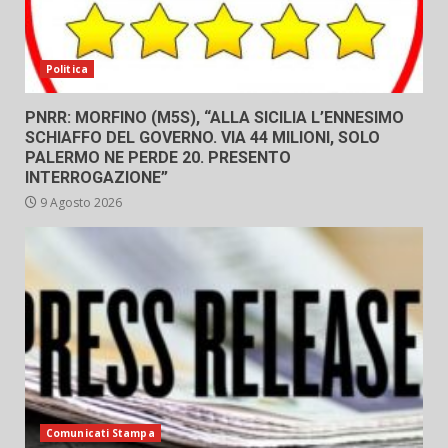
Politica
PNRR: MORFINO (M5S), “ALLA SICILIA L’ENNESIMO
SCHIAFFO DEL GOVERNO. VIA 44 MILIONI, SOLO
PALERMO NE PERDE 20. PRESENTO
INTERROGAZIONE”
9 Agosto 2026
Comunicati Stampa