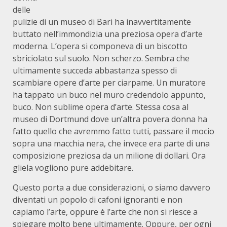
delle
pulizie di un museo di Bari ha inavvertitamente
buttato nell’immondizia una preziosa opera d’arte
moderna. L’opera si componeva di un biscotto
sbriciolato sul suolo. Non scherzo. Sembra che
ultimamente succeda abbastanza spesso di
scambiare opere d’arte per ciarpame. Un muratore
ha tappato un buco nel muro credendolo appunto,
buco. Non sublime opera d’arte. Stessa cosa al
museo di Dortmund dove un’altra povera donna ha
fatto quello che avremmo fatto tutti, passare il mocio
sopra una macchia nera, che invece era parte di una
composizione preziosa da un milione di dollari. Ora
gliela vogliono pure addebitare.
Questo porta a due considerazioni, o siamo davvero
diventati un popolo di cafoni ignoranti e non
capiamo l’arte, oppure è l’arte che non si riesce a
spiegare molto bene ultimamente. Oppure, per ogni