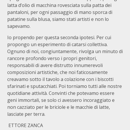
latta d’olio di macchina rovesciata sulla patta dei
pantaloni, per ogni passaggio di mano sporca di
patatine sulla blusa, siamo stati artisti e non lo
sapevamo.
Io propendo per questa seconda ipotesi. Per cui
propongo un esperimento di catarsi collettiva.
Ognuno di noi, congiuntamente, rivolga un minuto di
rancore profondo verso i propri genitori,
responsabili di avere distrutto innumerevoli
composizioni artistiche, che noi faticosamente
creavamo sotto il tavolo a colazione con i biscotti
sfarinati e sputacchiati. Poi torniamo tutti alle nostre
quotidiane attività. Convinti che potevamo essere
geni immortali, se solo ci avessero incoraggiato e
non cazziato per le briciole e le macchie di latte,
lasciate per terra.
ETTORE ZANCA