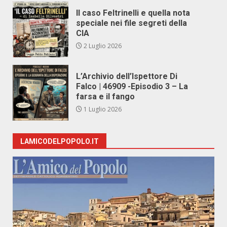
Il caso Feltrinelli e quella nota
speciale nei file segreti della
CIA
2 Luglio 2026
L’Archivio dell’Ispettore Di
Falco | 46909 -Episodio 3 – La
farsa e il fango
1 Luglio 2026
LAMICODELPOPOLO.IT