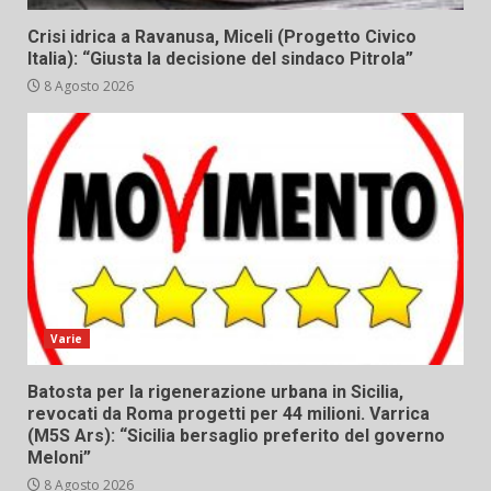
Crisi idrica a Ravanusa, Miceli (Progetto Civico
Italia): “Giusta la decisione del sindaco Pitrola”
8 Agosto 2026
Varie
Batosta per la rigenerazione urbana in Sicilia,
revocati da Roma progetti per 44 milioni. Varrica
(M5S Ars): “Sicilia bersaglio preferito del governo
Meloni”
8 Agosto 2026