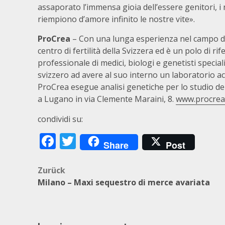
assaporato l’immensa gioia dell’essere genitori, 
riempiono d’amore infinito le nostre vite».
ProCrea
– Con una lunga esperienza nel campo de
centro di fertilità della Svizzera ed è un polo di
professionale di medici, biologi e genetisti special
svizzero ad avere al suo interno un laboratorio ac
ProCrea esegue analisi genetiche per lo studio dell
a Lugano in via Clemente Maraini, 8.
www.procrea.
condividi su:
Facebook
Twitter
Share
Post
Beitragsnavigation
Zurück
Milano – Maxi sequestro di merce avariata