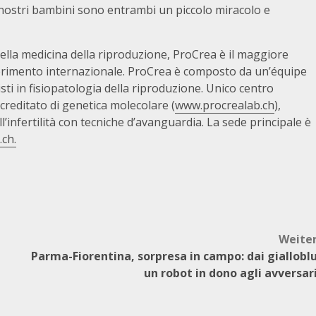
i nostri bambini sono entrambi un piccolo miracolo e
lla medicina della riproduzione, ProCrea è il maggiore
 riferimento internazionale. ProCrea è composto da un’équipe
isti in fisiopatologia della riproduzione. Unico centro
creditato di genetica molecolare (
www.procrealab.ch
),
’infertilità con tecniche d’avanguardia. La sede principale è
ch.
Weite
Parma-Fiorentina, sorpresa in campo: dai giallobl
un robot in dono agli avversar