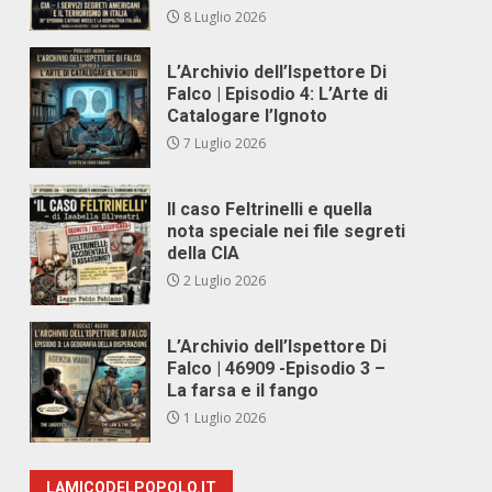
8 Luglio 2026
L’Archivio dell’Ispettore Di
Falco | Episodio 4: L’Arte di
Catalogare l’Ignoto
7 Luglio 2026
Il caso Feltrinelli e quella
nota speciale nei file segreti
della CIA
2 Luglio 2026
L’Archivio dell’Ispettore Di
Falco | 46909 -Episodio 3 –
La farsa e il fango
1 Luglio 2026
LAMICODELPOPOLO.IT