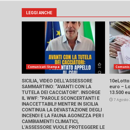
LEGGI ANCHE
Comunicati Stampa
Comunic
SICILIA, VIDEO DELL’ASSESSORE
10eLotto: 
SAMMARTINO: “AVANTI CON LA
euro – Lo
TUTELA DEI CACCIATORI”. INSORGE
13.500 e
IL WWF: “PAROLE SCONCERTANTI E
7 Agosto
INACCETTABILI! MENTRE IN SICILIA
CONTINUA LA DEVASTAZIONE DEGLI
INCENDI E LA FAUNA AGONIZZA PER I
CAMBIAMENTI CLIMATICI,
L’ASSESSORE VUOLE PROTEGGERE LE