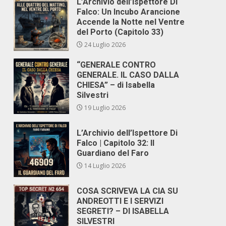
L’Archivio dell’Ispettore Di
Falco: Un Incubo Arancione
Accende la Notte nel Ventre
del Porto (Capitolo 33)
24 Luglio 2026
“GENERALE CONTRO
GENERALE. IL CASO DALLA
CHIESA” – di Isabella
Silvestri
19 Luglio 2026
L’Archivio dell’Ispettore Di
Falco | Capitolo 32: Il
Guardiano del Faro
14 Luglio 2026
COSA SCRIVEVA LA CIA SU
ANDREOTTI E I SERVIZI
SEGRETI? – DI ISABELLA
SILVESTRI