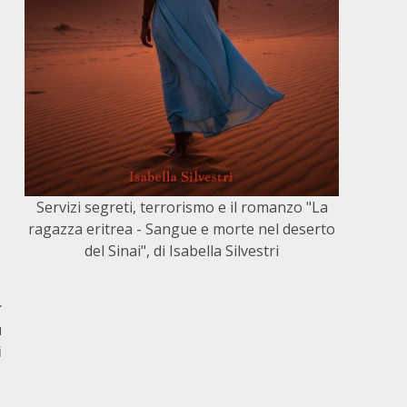
Servizi segreti, terrorismo e il romanzo "La
ragazza eritrea - Sangue e morte nel deserto
del Sinai", di Isabella Silvestri
r
u
i