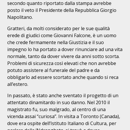
secondo quanto riportato dalla stampa avrebbe
posto il veto il Presidente della Repubblica Giorgio
Napolitano.
Gratteri, da molti considerato per le sue qualità
erede di giudici come Giovanni Falcone, è un uomo
che crede fermamente nella Giustizia e il suo
impegno lo ha portato a dover rinunciare ad una vita
normale, tanto da dover vivere da anni sotto scorta.
Problemi di sicurezza così elevati che non avrebbe
potuto assistere al funerale del padre e da
obbligarlo ad essere scortato anche quando si reca
all’estero.
In passato, è stato anche sventato il progetto di un
attentato dinamitardo in suo danno. Nel 2010 il
magistrato fu, suo malgrado, al centro di una
vicenda assai “curiosa”. In visita a Toronto (Canada),
dove era ospite dell’Istituto Italiano di Cultura, per