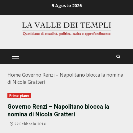
Zum
9 Agosto 2026
Inhalt
springen
PRIMÄRES
MENÜ
Home
Governo Renzi – Napolitano blocca la nomina
di Nicola Gratteri
Primo piano
Governo Renzi – Napolitano blocca la
nomina di Nicola Gratteri
22 Febbraio 2014