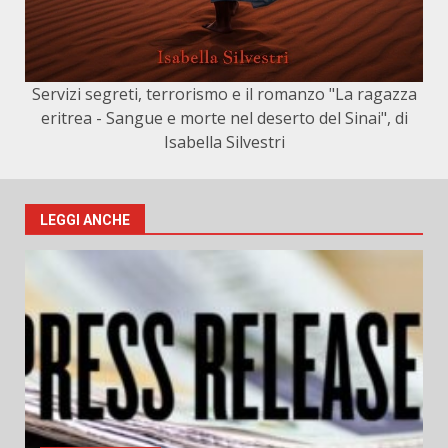
Servizi segreti, terrorismo e il romanzo "La ragazza
eritrea - Sangue e morte nel deserto del Sinai", di
Isabella Silvestri
LEGGI ANCHE