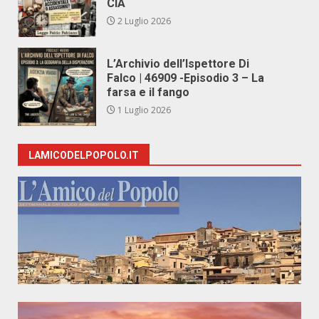
CIA
2 Luglio 2026
L’Archivio dell’Ispettore Di
Falco | 46909 -Episodio 3 – La
farsa e il fango
1 Luglio 2026
LAMICODELPOPOLO.IT