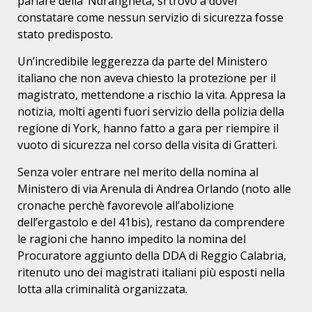
parlare della ‘Ndrangheta, si trovò a dover
constatare come nessun servizio di sicurezza fosse
stato predisposto.
Un’incredibile leggerezza da parte del Ministero
italiano che non aveva chiesto la protezione per il
magistrato, mettendone a rischio la vita. Appresa la
notizia, molti agenti fuori servizio della polizia della
regione di York, hanno fatto a gara per riempire il
vuoto di sicurezza nel corso della visita di Gratteri.
Senza voler entrare nel merito della nomina al
Ministero di via Arenula di Andrea Orlando (noto alle
cronache perchè favorevole all’abolizione
dell’ergastolo e del 41bis), restano da comprendere
le ragioni che hanno impedito la nomina del
Procuratore aggiunto della DDA di Reggio Calabria,
ritenuto uno dei magistrati italiani più esposti nella
lotta alla criminalità organizzata.