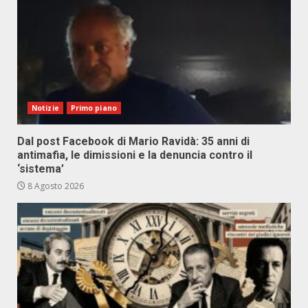
Notizie
Primo piano
Dal post Facebook di Mario Ravidà: 35 anni di
antimafia, le dimissioni e la denuncia contro il
‘sistema’
8 Agosto 2026