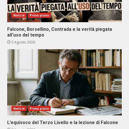
Notizie
Primo piano
Falcone, Borsellino, Contrada e la verità piegata
all’uso del tempo
5 Agosto 2026
Notizie
Primo piano
L’equivoco del Terzo Livello e la lezione di Falcone