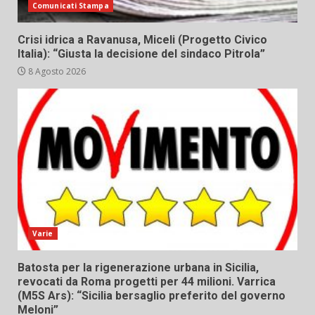
Comunicati Stampa
Crisi idrica a Ravanusa, Miceli (Progetto Civico
Italia): “Giusta la decisione del sindaco Pitrola”
8 Agosto 2026
Varie
Batosta per la rigenerazione urbana in Sicilia,
revocati da Roma progetti per 44 milioni. Varrica
(M5S Ars): “Sicilia bersaglio preferito del governo
Meloni”