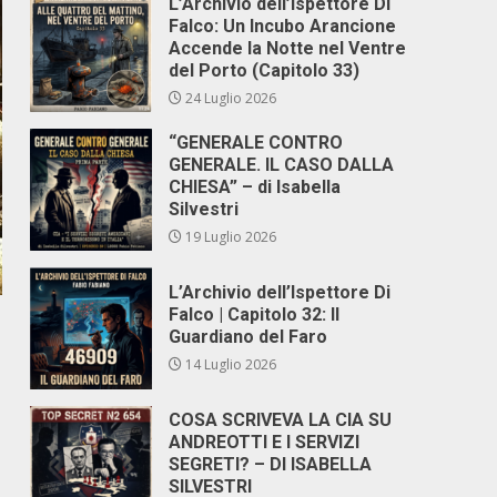
L’Archivio dell’Ispettore Di
Falco: Un Incubo Arancione
Accende la Notte nel Ventre
del Porto (Capitolo 33)
24 Luglio 2026
“GENERALE CONTRO
GENERALE. IL CASO DALLA
CHIESA” – di Isabella
Silvestri
19 Luglio 2026
L’Archivio dell’Ispettore Di
Falco | Capitolo 32: Il
Guardiano del Faro
14 Luglio 2026
COSA SCRIVEVA LA CIA SU
ANDREOTTI E I SERVIZI
SEGRETI? – DI ISABELLA
SILVESTRI