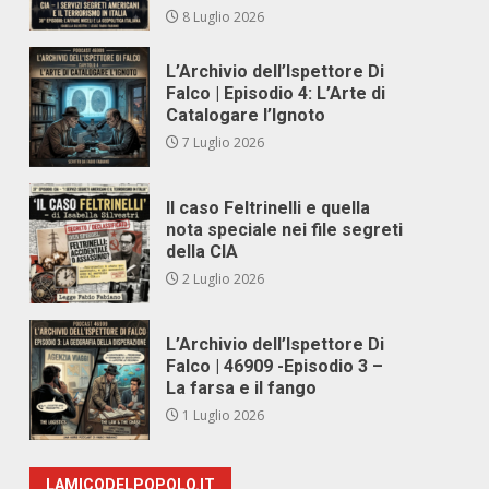
8 Luglio 2026
L’Archivio dell’Ispettore Di
Falco | Episodio 4: L’Arte di
Catalogare l’Ignoto
7 Luglio 2026
Il caso Feltrinelli e quella
nota speciale nei file segreti
della CIA
2 Luglio 2026
L’Archivio dell’Ispettore Di
Falco | 46909 -Episodio 3 –
La farsa e il fango
1 Luglio 2026
LAMICODELPOPOLO.IT