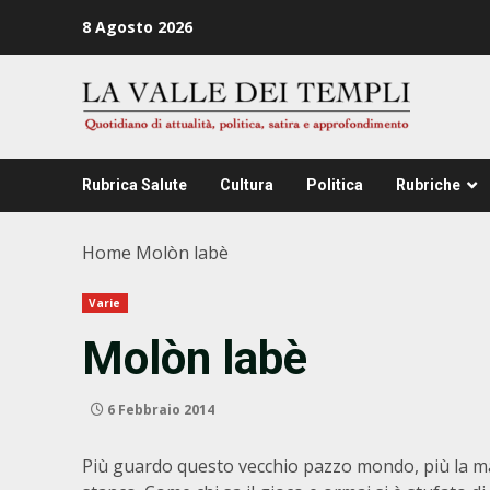
Zum
8 Agosto 2026
Inhalt
springen
Rubrica Salute
Cultura
Politica
Rubriche
Home
Molòn labè
Varie
Molòn labè
6 Febbraio 2014
Più guardo questo vecchio pazzo mondo, più la ma