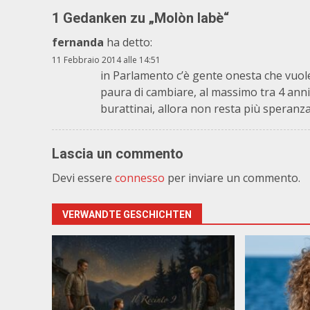
1 Gedanken zu „
Molòn labè
“
fernanda
ha detto:
11 Febbraio 2014 alle 14:51
in Parlamento c’è gente onesta che vuol
paura di cambiare, al massimo tra 4 anni
burattinai, allora non resta più speranza
Lascia un commento
Devi essere
connesso
per inviare un commento.
VERWANDTE GESCHICHTEN