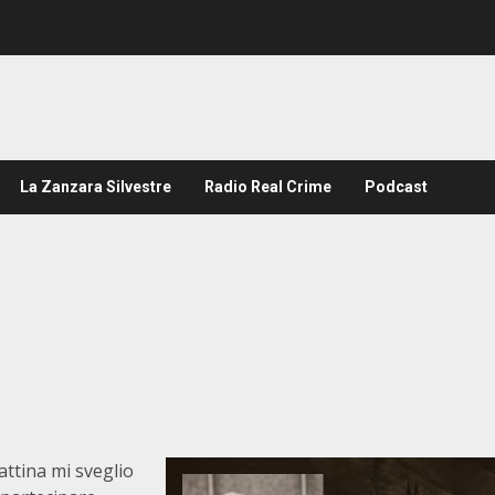
La Zanzara Silvestre
Radio Real Crime
Podcast
ttina mi sveglio