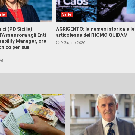
rie
Varie
ici (PD Sicilia):
AGRIGENTO: la nemesi storica e le
l’Assessora agli Enti
articolesse dell’HOMO QUIDAM
isability Manager, ora
9 Giugno 2026
cnico per sua
26