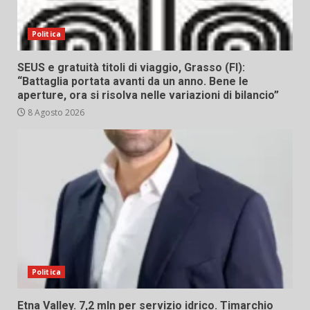
Politica
SEUS e gratuità titoli di viaggio, Grasso (FI):
“Battaglia portata avanti da un anno. Bene le
aperture, ora si risolva nelle variazioni di bilancio”
8 Agosto 2026
Politica
Etna Valley. 7,2 mln per servizio idrico. Timarchio