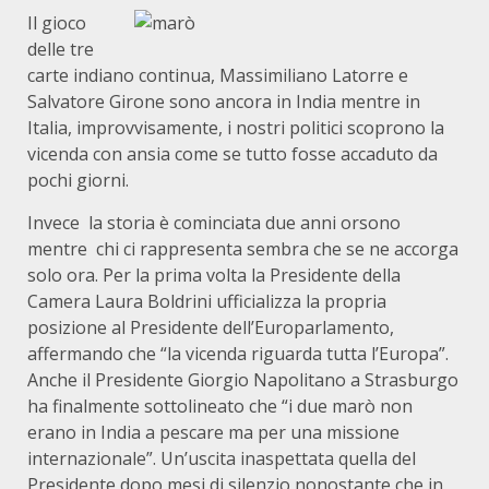
Il gioco
delle tre
carte indiano continua, Massimiliano Latorre e
Salvatore Girone sono ancora in India mentre in
Italia, improvvisamente, i nostri politici scoprono la
vicenda con ansia come se tutto fosse accaduto da
pochi giorni.
Invece la storia è cominciata due anni orsono
mentre chi ci rappresenta sembra che se ne accorga
solo ora. Per la prima volta la Pre­sidente della
Camera Laura Boldrini ufficializza la propria
posizione al Presidente dell’Europarlamento,
affermando che “la vicenda riguarda tutta l’Euro­pa”.
Anche il Presidente Giorgio Napolitano a Strasburgo
ha finalmente sottolineato che “i due marò non
erano in India a pesca­re ma per una missione
internaziona­le”. Un’uscita inaspettata quella del
Presidente dopo mesi di silenzio nonostante che in