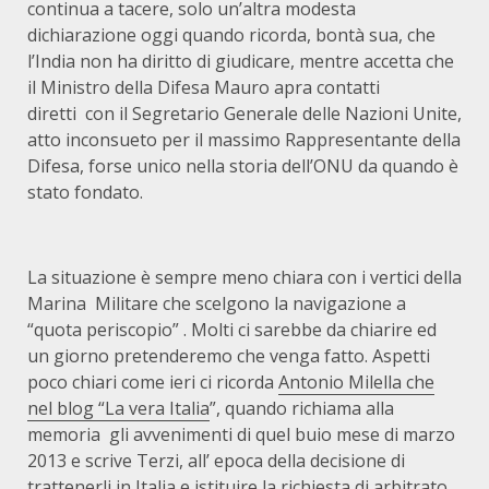
continua a tacere, solo un’altra modesta
dichiarazione oggi quando ricorda, bontà sua, che
l’India non ha diritto di giudicare, mentre accetta che
il Ministro della Difesa Mauro apra contatti
diretti con il Segretario Generale delle Nazioni Unite,
atto inconsueto per il massimo Rappresentante della
Difesa, forse unico nella storia dell’ONU da quando è
stato fondato.
La situazione è sempre meno chiara con i vertici della
Marina Militare che scelgono la navigazione a
“quota periscopio” . Molti ci sarebbe da chiarire ed
un giorno pretenderemo che venga fatto. Aspetti
poco chiari come ieri ci ricorda
Antonio Milella che
nel blog “La vera Italia
”, quando richiama alla
memoria gli avvenimenti di quel buio mese di marzo
2013 e scrive Terzi, all’ epoca della decisione di
trattenerli in Italia e istituire la richiesta di arbitrato