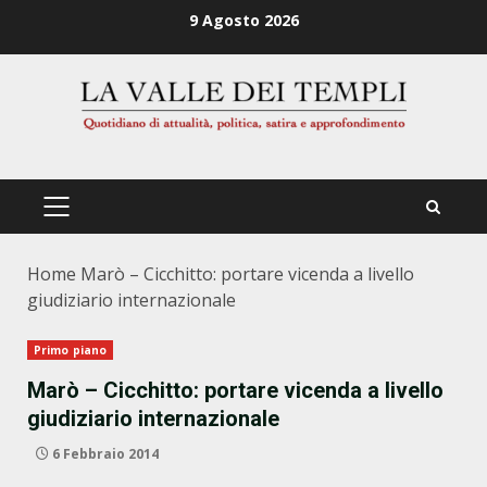
Zum
9 Agosto 2026
Inhalt
springen
PRIMÄRES
MENÜ
Home
Marò – Cicchitto: portare vicenda a livello
giudiziario internazionale
Primo piano
Marò – Cicchitto: portare vicenda a livello
giudiziario internazionale
6 Febbraio 2014