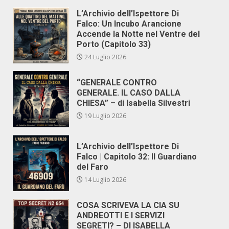
L’Archivio dell’Ispettore Di
Falco: Un Incubo Arancione
Accende la Notte nel Ventre del
Porto (Capitolo 33)
24 Luglio 2026
“GENERALE CONTRO
GENERALE. IL CASO DALLA
CHIESA” – di Isabella Silvestri
19 Luglio 2026
L’Archivio dell’Ispettore Di
Falco | Capitolo 32: Il Guardiano
del Faro
14 Luglio 2026
COSA SCRIVEVA LA CIA SU
ANDREOTTI E I SERVIZI
SEGRETI? – DI ISABELLA