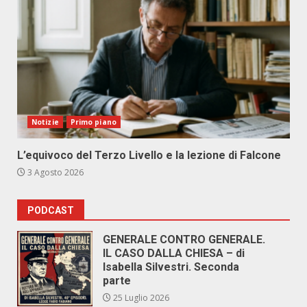
Notizie
Primo piano
L’equivoco del Terzo Livello e la lezione di Falcone
3 Agosto 2026
PODCAST
GENERALE CONTRO GENERALE.
IL CASO DALLA CHIESA – di
Isabella Silvestri. Seconda
parte
25 Luglio 2026