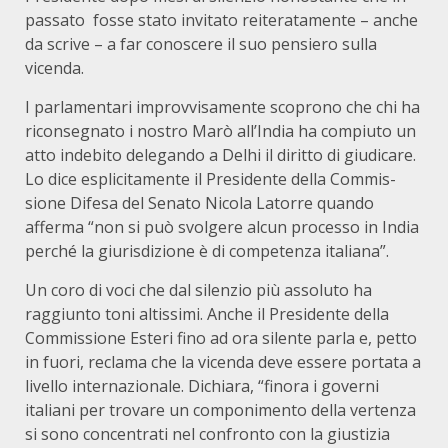
passato fosse stato invitato reiteratamente – anche
da scrive – a far conoscere il suo pensiero sulla
vicenda.
I parlamentari improvvisamente scoprono che chi ha
riconsegnato i nostro Marò all’India ha compiuto un
atto indebito delegando a Delhi il diritto di giudicare.
Lo dice esplicitamente il Presidente della Commis­
sione Difesa del Senato Nicola Latorre quando
afferma “non si può svol­gere alcun processo in India
perché la giurisdizione è di competenza italia­na”.
Un coro di voci che dal silenzio più assoluto ha
raggiunto toni altissimi. Anche il Presidente della
Commissione Esteri fino ad ora silente parla e, petto
in fuori, reclama che la vicenda deve essere portata a
livello internazionale. Dichiara, “finora i governi
italiani per trovare un componimento della vertenza
si sono concentrati nel confronto con la giustizia