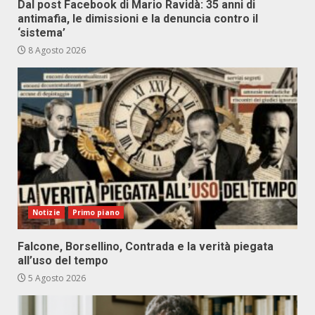
Dal post Facebook di Mario Ravidà: 35 anni di
antimafia, le dimissioni e la denuncia contro il
‘sistema’
8 Agosto 2026
Notizie
Primo piano
Falcone, Borsellino, Contrada e la verità piegata
all’uso del tempo
5 Agosto 2026