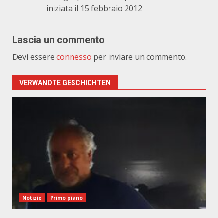
iniziata il 15 febbraio 2012
Lascia un commento
Devi essere
connesso
per inviare un commento.
VERWANDTE GESCHICHTEN
Notizie
Primo piano