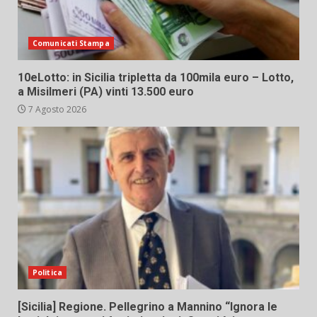
Comunicati Stampa
10eLotto: in Sicilia tripletta da 100mila euro – Lotto,
a Misilmeri (PA) vinti 13.500 euro
7 Agosto 2026
Politica
[Sicilia] Regione. Pellegrino a Mannino “Ignora le