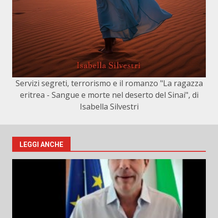
Servizi segreti, terrorismo e il romanzo "La ragazza
eritrea - Sangue e morte nel deserto del Sinai", di
Isabella Silvestri
LEGGI ANCHE