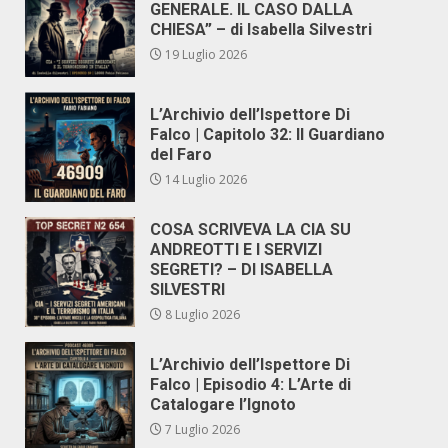
GENERALE. IL CASO DALLA
CHIESA” – di Isabella Silvestri
19 Luglio 2026
L’Archivio dell’Ispettore Di
Falco | Capitolo 32: Il Guardiano
del Faro
14 Luglio 2026
COSA SCRIVEVA LA CIA SU
ANDREOTTI E I SERVIZI
SEGRETI? – DI ISABELLA
SILVESTRI
8 Luglio 2026
L’Archivio dell’Ispettore Di
Falco | Episodio 4: L’Arte di
Catalogare l’Ignoto
7 Luglio 2026