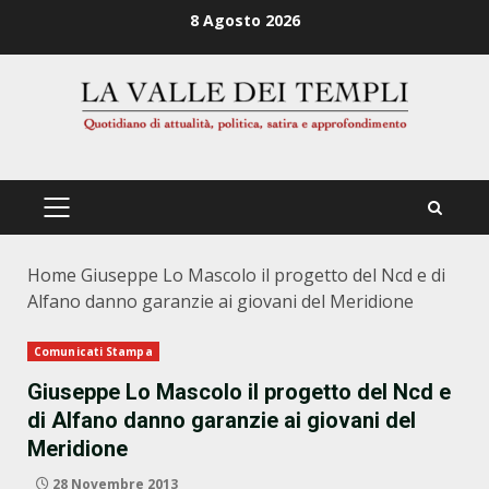
Zum
8 Agosto 2026
Inhalt
springen
PRIMÄRES
MENÜ
Home
Giuseppe Lo Mascolo il progetto del Ncd e di
Alfano danno garanzie ai giovani del Meridione
Comunicati Stampa
Giuseppe Lo Mascolo il progetto del Ncd e
di Alfano danno garanzie ai giovani del
Meridione
28 Novembre 2013