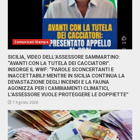
Comunicati Stampa
SICILIA, VIDEO DELL’ASSESSORE SAMMARTINO:
“AVANTI CON LA TUTELA DEI CACCIATORI”.
INSORGE IL WWF: “PAROLE SCONCERTANTI E
INACCETTABILI! MENTRE IN SICILIA CONTINUA LA
DEVASTAZIONE DEGLI INCENDI E LA FAUNA
AGONIZZA PER I CAMBIAMENTI CLIMATICI,
L’ASSESSORE VUOLE PROTEGGERE LE DOPPIETTE”
7 Agosto 2026