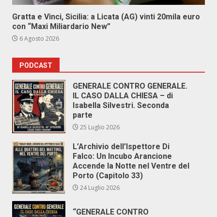
Gratta e Vinci, Sicilia: a Licata (AG) vinti 20mila euro
con “Maxi Miliardario New”
6 Agosto 2026
PODCAST
GENERALE CONTRO GENERALE.
IL CASO DALLA CHIESA – di
Isabella Silvestri. Seconda
parte
25 Luglio 2026
L’Archivio dell’Ispettore Di
Falco: Un Incubo Arancione
Accende la Notte nel Ventre del
Porto (Capitolo 33)
24 Luglio 2026
“GENERALE CONTRO