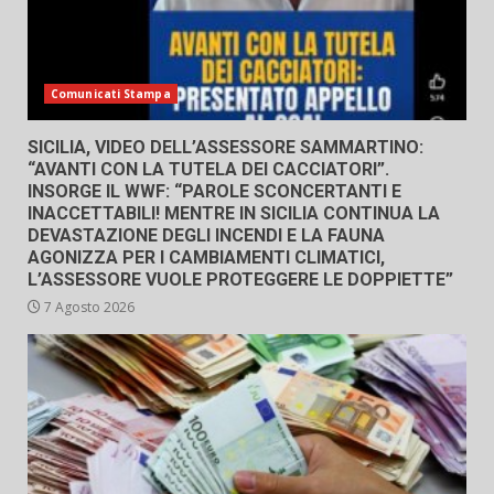
Comunicati Stampa
SICILIA, VIDEO DELL’ASSESSORE SAMMARTINO:
“AVANTI CON LA TUTELA DEI CACCIATORI”.
INSORGE IL WWF: “PAROLE SCONCERTANTI E
INACCETTABILI! MENTRE IN SICILIA CONTINUA LA
DEVASTAZIONE DEGLI INCENDI E LA FAUNA
AGONIZZA PER I CAMBIAMENTI CLIMATICI,
L’ASSESSORE VUOLE PROTEGGERE LE DOPPIETTE”
7 Agosto 2026