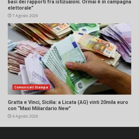
basi dei rapporti fra istizuaioni. Ormai è in campagna
elettorale”
7 Agosto 2026
Comunicati Stampa
Gratta e Vinci, Sicilia: a Licata (AG) vinti 20mila euro
con “Maxi Miliardario New”
6 Agosto 2026