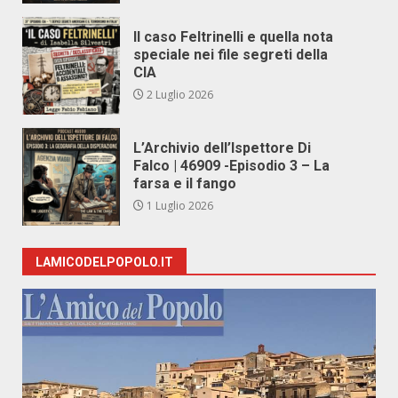
Il caso Feltrinelli e quella nota
speciale nei file segreti della
CIA
2 Luglio 2026
L’Archivio dell’Ispettore Di
Falco | 46909 -Episodio 3 – La
farsa e il fango
1 Luglio 2026
LAMICODELPOPOLO.IT