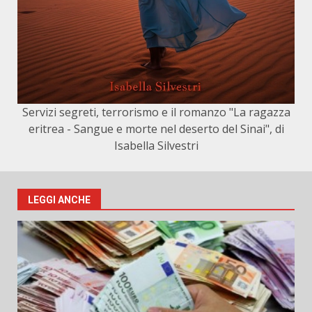
Servizi segreti, terrorismo e il romanzo "La ragazza
eritrea - Sangue e morte nel deserto del Sinai", di
Isabella Silvestri
LEGGI ANCHE