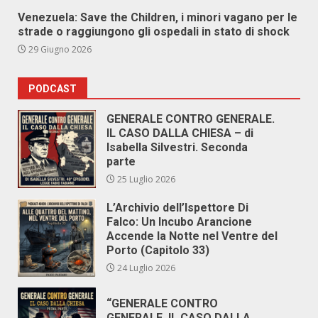
Venezuela: Save the Children, i minori vagano per le
strade o raggiungono gli ospedali in stato di shock
29 Giugno 2026
PODCAST
GENERALE CONTRO GENERALE.
IL CASO DALLA CHIESA – di
Isabella Silvestri. Seconda
parte
25 Luglio 2026
L’Archivio dell’Ispettore Di
Falco: Un Incubo Arancione
Accende la Notte nel Ventre del
Porto (Capitolo 33)
24 Luglio 2026
“GENERALE CONTRO
GENERALE. IL CASO DALLA