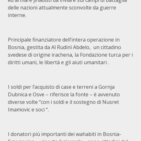
ed armare jihadisti da inviare sui campi di battaglia
delle nazioni attualmente sconvolte da guerre
interne.
Principale finanziatore dell’intera operazione in
Bosnia, gestita da Al Rudinì Abdelo, un cittadino
svedese di origine irachena, la Fondazione turca per i
diritti umani, le libertà e gli aiuti umanitari .
I soldi per l’acquisto di case e terreni a Gornja
Dubnica e Osve – riferisce la fonte – è avvenuto
diverse volte “con i soldi e il sostegno di Nusret
Imamovic e soci “.
I donatori più importanti dei wahabiti in Bosnia-