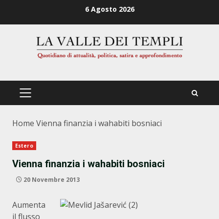
Zum
6 Agosto 2026
Inhalt
springen
PRIMÄRES
MENÜ
Home
Vienna finanzia i wahabiti bosniaci
Estero
Vienna finanzia i wahabiti bosniaci
20 Novembre 2013
Aumenta
il flusso