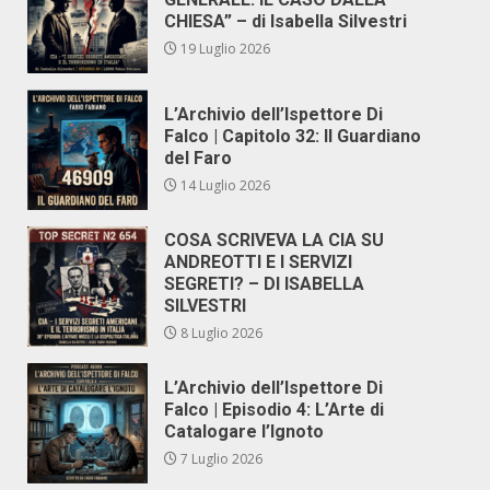
CHIESA” – di Isabella Silvestri
19 Luglio 2026
L’Archivio dell’Ispettore Di
Falco | Capitolo 32: Il Guardiano
del Faro
14 Luglio 2026
COSA SCRIVEVA LA CIA SU
ANDREOTTI E I SERVIZI
SEGRETI? – DI ISABELLA
SILVESTRI
8 Luglio 2026
L’Archivio dell’Ispettore Di
Falco | Episodio 4: L’Arte di
Catalogare l’Ignoto
7 Luglio 2026