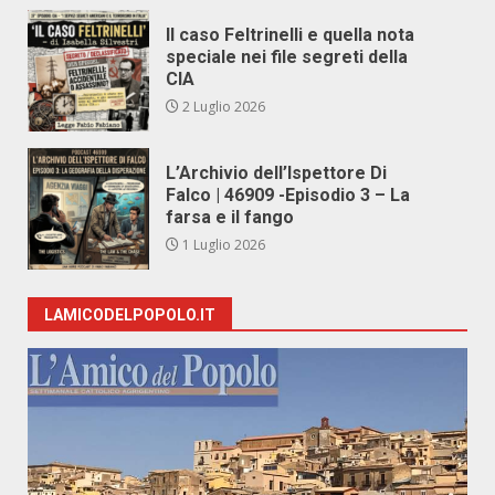
Il caso Feltrinelli e quella nota
speciale nei file segreti della
CIA
2 Luglio 2026
L’Archivio dell’Ispettore Di
Falco | 46909 -Episodio 3 – La
farsa e il fango
1 Luglio 2026
LAMICODELPOPOLO.IT