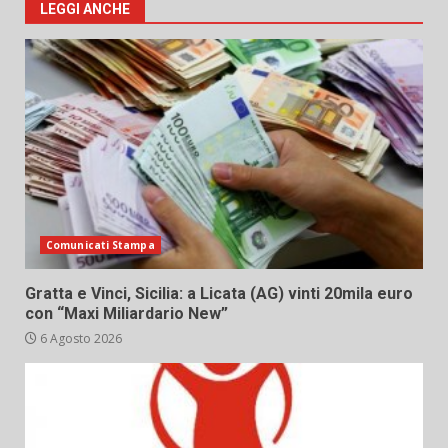
LEGGI ANCHE
Comunicati Stampa
Gratta e Vinci, Sicilia: a Licata (AG) vinti 20mila euro
con “Maxi Miliardario New”
6 Agosto 2026