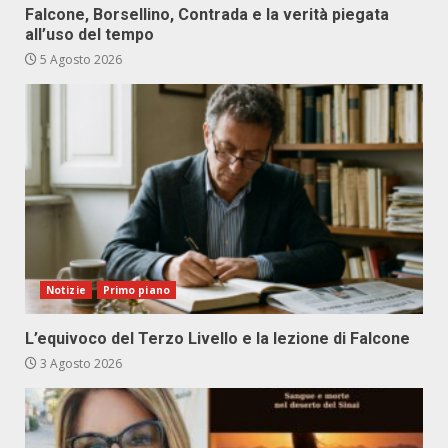
Falcone, Borsellino, Contrada e la verità piegata
all’uso del tempo
5 Agosto 2026
Notizie
Primo piano
L’equivoco del Terzo Livello e la lezione di Falcone
3 Agosto 2026