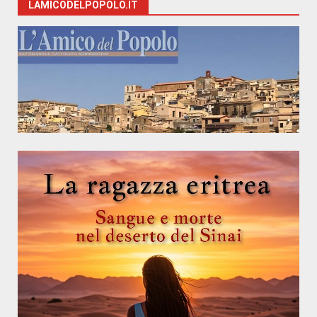
LAMICODELPOPOLO.IT