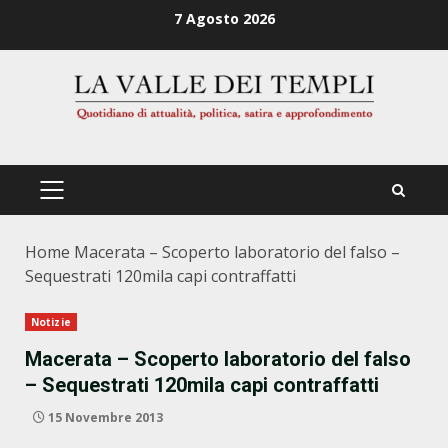
Zum
7 Agosto 2026
Inhalt
springen
PRIMÄRES
MENÜ
Home
Macerata – Scoperto laboratorio del falso –
Sequestrati 120mila capi contraffatti
Notizie
Macerata – Scoperto laboratorio del falso
– Sequestrati 120mila capi contraffatti
15 Novembre 2013