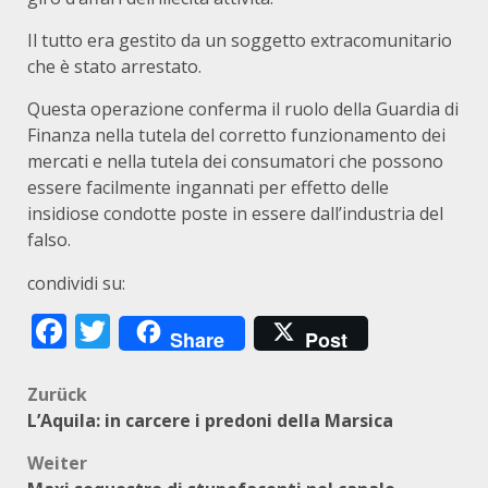
Il tutto era gestito da un soggetto extracomunitario
che è stato arrestato.
Questa operazione conferma il ruolo della Guardia di
Finanza nella tutela del corretto funzionamento dei
mercati e nella tutela dei consumatori che possono
essere facilmente ingannati per effetto delle
insidiose condotte poste in essere dall’industria del
falso.
condividi su:
Facebook
Twitter
Share
Post
Beitragsnavigation
Zurück
L’Aquila: in carcere i predoni della Marsica
Weiter