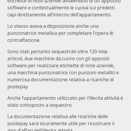
etichette di note aziende avvalendosi di un apposito
software e contestualmente le cuciva sui predetti
capi direttamente all’interno dell’appartamento.
Lo stesso aveva a disposizione anche una
punzonatrice metallica per completare l’opera di
contraffazione.
Sono stati pertanto sequestrati oltre 120 mila
articoli, due macchine da cucire con gli appositi
software per realizzare etichette di note aziende,
una macchina punzonatrice con punzoni metallici e
numerosa documentazione relativa a ricariche di
postepay.
Anche l’appartamento utilizzato per l’illecita attività è
stato sottoposto a sequestro.
La documentazione relativa alle ricariche delle
postepay sarà sicuramente utile per ricostruire il
giro d’affari dell’illecita attività.