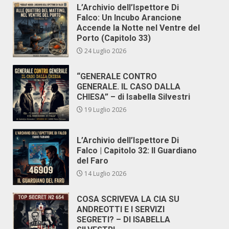
L’Archivio dell’Ispettore Di
Falco: Un Incubo Arancione
Accende la Notte nel Ventre del
Porto (Capitolo 33)
24 Luglio 2026
“GENERALE CONTRO
GENERALE. IL CASO DALLA
CHIESA” – di Isabella Silvestri
19 Luglio 2026
L’Archivio dell’Ispettore Di
Falco | Capitolo 32: Il Guardiano
del Faro
14 Luglio 2026
COSA SCRIVEVA LA CIA SU
ANDREOTTI E I SERVIZI
SEGRETI? – DI ISABELLA