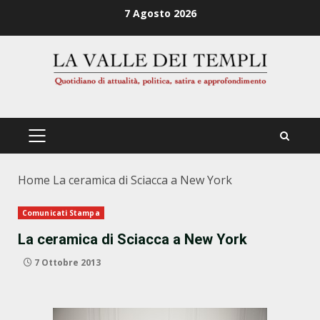
Zum
7 Agosto 2026
Inhalt
springen
PRIMÄRES
MENÜ
Home
La ceramica di Sciacca a New York
Comunicati Stampa
La ceramica di Sciacca a New York
7 Ottobre 2013