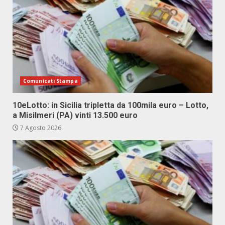
Comunicati Stampa
10eLotto: in Sicilia tripletta da 100mila euro – Lotto,
a Misilmeri (PA) vinti 13.500 euro
7 Agosto 2026