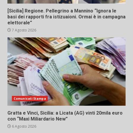
[Sicilia] Regione. Pellegrino a Mannino “Ignora le
basi dei rapporti fra istizuaioni. Ormai è in campagna
elettorale”
7 Agosto 2026
Comunicati Stampa
Gratta e Vinci, Sicilia: a Licata (AG) vinti 20mila euro
con “Maxi Miliardario New”
6 Agosto 2026