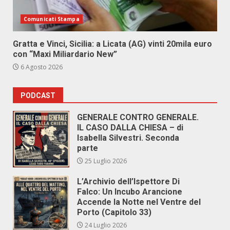
Comunicati Stampa
Gratta e Vinci, Sicilia: a Licata (AG) vinti 20mila euro
con “Maxi Miliardario New”
6 Agosto 2026
PODCAST
GENERALE CONTRO GENERALE.
IL CASO DALLA CHIESA – di
Isabella Silvestri. Seconda
parte
25 Luglio 2026
L’Archivio dell’Ispettore Di
Falco: Un Incubo Arancione
Accende la Notte nel Ventre del
Porto (Capitolo 33)
24 Luglio 2026