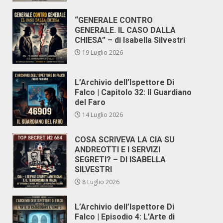
“GENERALE CONTRO
GENERALE. IL CASO DALLA
CHIESA” – di Isabella Silvestri
19 Luglio 2026
L’Archivio dell’Ispettore Di
Falco | Capitolo 32: Il Guardiano
del Faro
14 Luglio 2026
COSA SCRIVEVA LA CIA SU
ANDREOTTI E I SERVIZI
SEGRETI? – DI ISABELLA
SILVESTRI
8 Luglio 2026
L’Archivio dell’Ispettore Di
Falco | Episodio 4: L’Arte di