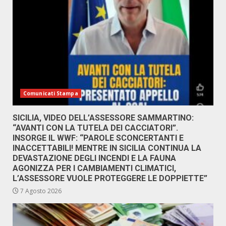
Comunicati Stampa
SICILIA, VIDEO DELL’ASSESSORE SAMMARTINO:
“AVANTI CON LA TUTELA DEI CACCIATORI”.
INSORGE IL WWF: “PAROLE SCONCERTANTI E
INACCETTABILI! MENTRE IN SICILIA CONTINUA LA
DEVASTAZIONE DEGLI INCENDI E LA FAUNA
AGONIZZA PER I CAMBIAMENTI CLIMATICI,
L’ASSESSORE VUOLE PROTEGGERE LE DOPPIETTE”
7 Agosto 2026