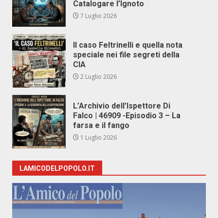
Catalogare l’Ignoto
7 Luglio 2026
Il caso Feltrinelli e quella nota
speciale nei file segreti della
CIA
2 Luglio 2026
L’Archivio dell’Ispettore Di
Falco | 46909 -Episodio 3 – La
farsa e il fango
1 Luglio 2026
LAMICODELPOPOLO.IT