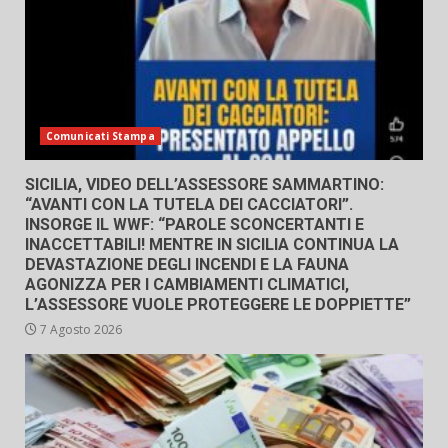
Comunicati Stampa
SICILIA, VIDEO DELL’ASSESSORE SAMMARTINO:
“AVANTI CON LA TUTELA DEI CACCIATORI”.
INSORGE IL WWF: “PAROLE SCONCERTANTI E
INACCETTABILI! MENTRE IN SICILIA CONTINUA LA
DEVASTAZIONE DEGLI INCENDI E LA FAUNA
AGONIZZA PER I CAMBIAMENTI CLIMATICI,
L’ASSESSORE VUOLE PROTEGGERE LE DOPPIETTE”
7 Agosto 2026