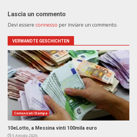
Lascia un commento
Devi essere
connesso
per inviare un commento.
VERWANDTE GESCHICHTEN
Comunicati Stampa
10eLotto, a Messina vinti 100mila euro
5 Agosto 2026