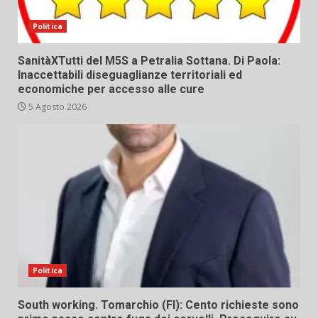
Politica
SanitàXTutti del M5S a Petralia Sottana. Di Paola:
Inaccettabili diseguaglianze territoriali ed
economiche per accesso alle cure
5 Agosto 2026
Politica
South working. Tomarchio (FI): Cento richieste sono