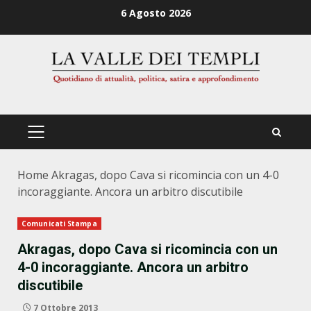
Zum
6 Agosto 2026
Inhalt
springen
PRIMÄRES
MENÜ
Home
Akragas, dopo Cava si ricomincia con un 4-0
incoraggiante. Ancora un arbitro discutibile
Comunicati Stampa
Akragas, dopo Cava si ricomincia con un
4-0 incoraggiante. Ancora un arbitro
discutibile
7 Ottobre 2013