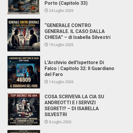
Porto (Capitolo 33)
24 Luglio 2026
“GENERALE CONTRO
GENERALE. IL CASO DALLA
CHIESA” – di Isabella Silvestri
19 Luglio 2026
L’Archivio dell’Ispettore Di
Falco | Capitolo 32: Il Guardiano
del Faro
14 Luglio 2026
COSA SCRIVEVA LA CIA SU
ANDREOTTI E I SERVIZI
SEGRETI? – DI ISABELLA
SILVESTRI
8 Luglio 2026