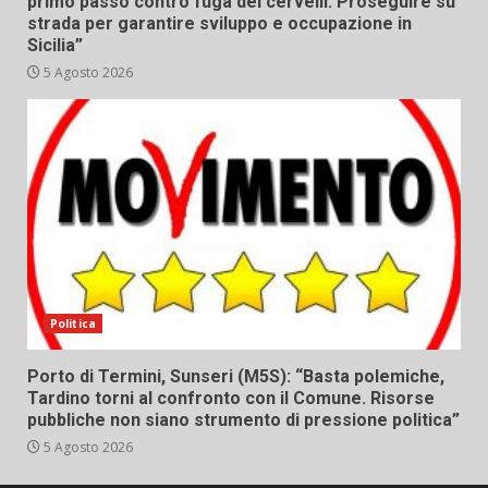
primo passo contro fuga dei cervelli. Proseguire su
strada per garantire sviluppo e occupazione in
Sicilia”
5 Agosto 2026
Politica
Porto di Termini, Sunseri (M5S): “Basta polemiche,
Tardino torni al confronto con il Comune. Risorse
pubbliche non siano strumento di pressione politica”
5 Agosto 2026