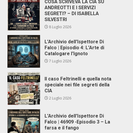
COSA SCRIVEVA LA CIA SU
ANDREOTTI E I SERVIZI
SEGRETI? – DI ISABELLA
SILVESTRI
8 Luglio 2026
L’Archivio dell’Ispettore Di
Falco | Episodio 4: L’Arte di
Catalogare l’Ignoto
7 Luglio 2026
Il caso Feltrinelli e quella nota
speciale nei file segreti della
CIA
2 Luglio 2026
L’Archivio dell’Ispettore Di
Falco | 46909 -Episodio 3 – La
farsa e il fango