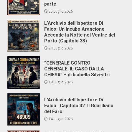
parte
25 Luglio 2026
L’Archivio dell’Ispettore Di
Falco: Un Incubo Arancione
Accende la Notte nel Ventre del
Porto (Capitolo 33)
24 Luglio 2026
“GENERALE CONTRO
GENERALE. IL CASO DALLA
CHIESA” – di Isabella Silvestri
19 Luglio 2026
L’Archivio dell’Ispettore Di
Falco | Capitolo 32: Il Guardiano
del Faro
14 Luglio 2026