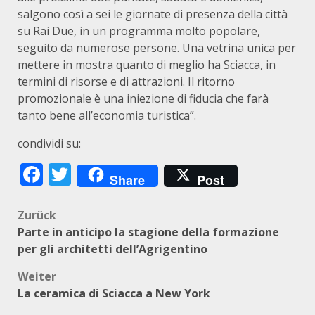
salgono così a sei le giornate di presenza della città
su Rai Due, in un programma molto popolare,
seguito da numerose persone. Una vetrina unica per
mettere in mostra quanto di meglio ha Sciacca, in
termini di risorse e di attrazioni. Il ritorno
promozionale è una iniezione di fiducia che farà
tanto bene all’economia turistica”.
condividi su:
Facebook
Twitter
Share
Post
Beitragsnavigation
Zurück
Parte in anticipo la stagione della formazione
per gli architetti dell’Agrigentino
Weiter
La ceramica di Sciacca a New York