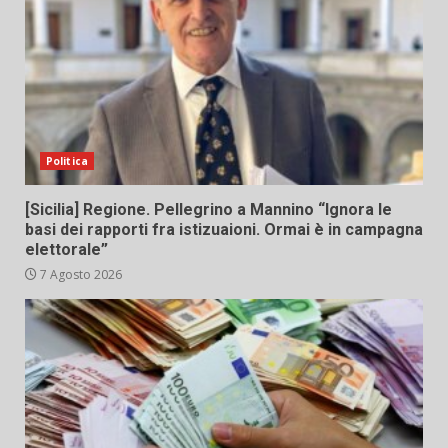
Politica
[Sicilia] Regione. Pellegrino a Mannino “Ignora le
basi dei rapporti fra istizuaioni. Ormai è in campagna
elettorale”
7 Agosto 2026