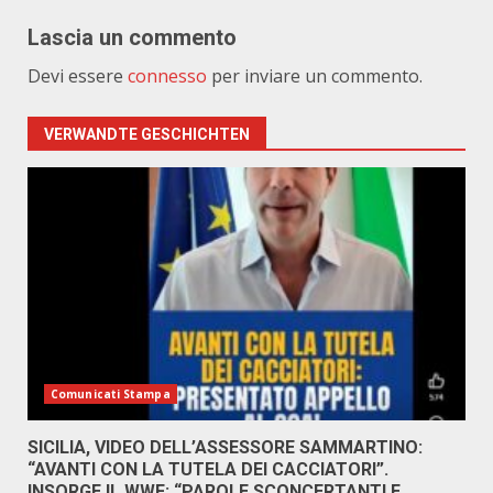
Lascia un commento
Devi essere
connesso
per inviare un commento.
VERWANDTE GESCHICHTEN
Comunicati Stampa
SICILIA, VIDEO DELL’ASSESSORE SAMMARTINO:
“AVANTI CON LA TUTELA DEI CACCIATORI”.
INSORGE IL WWF: “PAROLE SCONCERTANTI E