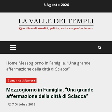
Zum
8 Agosto 2026
Inhalt
springen
PRIMÄRES
MENÜ
Home
Mezzogiorno in Famiglia, “Una grande
affermazione della città di Sciacca”
Comunicati Stampa
Mezzogiorno in Famiglia, “Una grande
affermazione della città di Sciacca”
7 Ottobre 2013