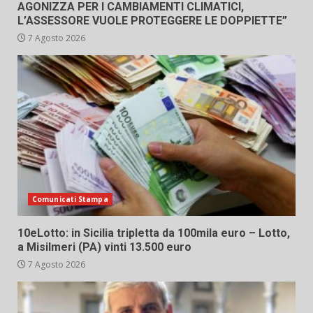
AGONIZZA PER I CAMBIAMENTI CLIMATICI,
L’ASSESSORE VUOLE PROTEGGERE LE DOPPIETTE”
7 Agosto 2026
Comunicati Stampa
10eLotto: in Sicilia tripletta da 100mila euro – Lotto,
a Misilmeri (PA) vinti 13.500 euro
7 Agosto 2026