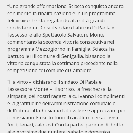
“Una grande affermazione. Sciacca conquista ancora
con merito la ribalta nazionale in un programma
televisivo che sta regalando alla città grandi
soddisfazioni”. Così il sindaco Fabrizio Di Paola e
l’assessore allo Spettacolo Salvatore Monte
commentano la seconda vittoria consecutiva nel
programma Mezzogiorno in Famiglia. Sciacca ha
battuto ieri il comune di Senigallia, bissando la
vittoria conquistata la settimana precedente nella
competizione col comune di Camaiore.
“Ha vinto – dichiarano il sindaco Di Paola e
l’assessore Monte – il sorriso, la freschezza, la
simpatia, dei nostri ragazzi a cui vanno i complimenti
e la gratitudine dell’Amministrazione comunale e
dell’intera città. Ci siamo fatti valere e apprezzare per
come siamo. È uscito fuori il carattere dei saccensi:
forti, tenaci, calorosi. Con la partecipazione di diritto
alle prossime due puntate, sabato e domenica,