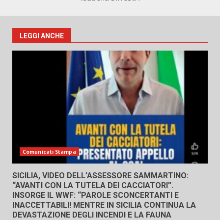
LEGGI ANCHE
Comunicati Stampa
SICILIA, VIDEO DELL’ASSESSORE SAMMARTINO:
“AVANTI CON LA TUTELA DEI CACCIATORI”.
INSORGE IL WWF: “PAROLE SCONCERTANTI E
INACCETTABILI! MENTRE IN SICILIA CONTINUA LA
DEVASTAZIONE DEGLI INCENDI E LA FAUNA