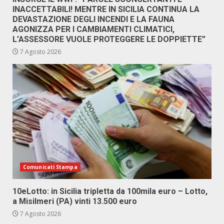
INACCETTABILI! MENTRE IN SICILIA CONTINUA LA
DEVASTAZIONE DEGLI INCENDI E LA FAUNA
AGONIZZA PER I CAMBIAMENTI CLIMATICI,
L’ASSESSORE VUOLE PROTEGGERE LE DOPPIETTE”
7 Agosto 2026
Comunicati Stampa
10eLotto: in Sicilia tripletta da 100mila euro – Lotto,
a Misilmeri (PA) vinti 13.500 euro
7 Agosto 2026