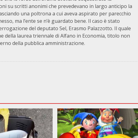
i su scritti anonimi che prevedevano in largo anticipo la
 lasciando una poltrona a cui aveva aspirato per parecchio
sso, ma l’ente se n’è guardato bene. Il caso è stato
errogazione del deputato Sel, Erasmo Palazzotto. Il quale
e della laurea triennale di Alfano in Economia, titolo non
nterno della pubblica amministrazione.