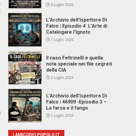
i
8 Luglio 2026
i
L’Archivio dell’Ispettore Di
Falco | Episodio 4: L’Arte di
Catalogare l’Ignoto
7 Luglio 2026
Il caso Feltrinelli e quella
nota speciale nei file segreti
della CIA
2 Luglio 2026
L’Archivio dell’Ispettore Di
Falco | 46909 -Episodio 3 –
La farsa e il fango
i
1 Luglio 2026
LAMICODELPOPOLO.IT