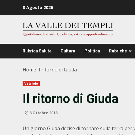
Zum
8 Agosto 2026
Inhalt
springen
Rubrica Salute
Cultura
Politica
Rubriche
Home
Il ritorno di Giuda
Vetriolo
Il ritorno di Giuda
3 Ottobre 2013
Un giorno Giuda decise di tornare sulla terra per