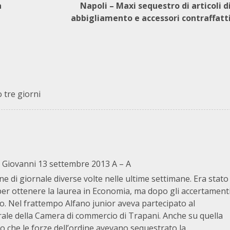
a
Napoli – Maxi sequestro di articoli d
abbigliamento e accessori contraffatt
tre giorni
Di Giovanni 13 settembre 2013 A – A
ine di giornale diverse volte nelle ultime settimane. Era stato
 per ottenere la laurea in Economia, ma dopo gli accertament
so. Nel frattempo Alfano junior aveva partecipato al
ale della Camera di commercio di Trapani. Anche su quella
o che le forze dell’ordine avevano sequestrato la