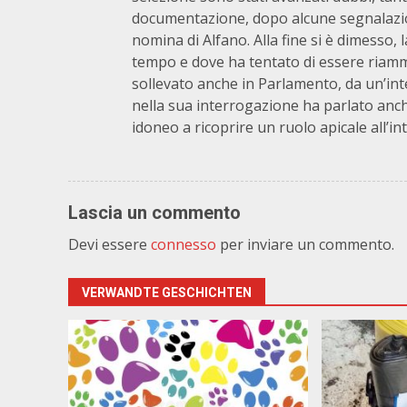
documentazione, dopo alcune segnalazion
nomina di Alfano. Alla fine si è dimesso,
tempo e dove ha tentato di essere riamme
sollevato anche in Parlamento, da un’int
nella sua interrogazione ha parlato anch
idoneo a ricoprire un ruolo apicale all’i
Lascia un commento
Devi essere
connesso
per inviare un commento.
VERWANDTE GESCHICHTEN