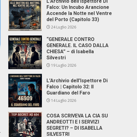
L’Archivio dell’Ispettore Di
Falco: Un Incubo Arancione
Accende la Notte nel Ventre
del Porto (Capitolo 33)
24 Luglio 2026
“GENERALE CONTRO
GENERALE. IL CASO DALLA
CHIESA” – di Isabella
Silvestri
19 Luglio 2026
L’Archivio dell’Ispettore Di
Falco | Capitolo 32: Il
Guardiano del Faro
14 Luglio 2026
COSA SCRIVEVA LA CIA SU
ANDREOTTI E I SERVIZI
SEGRETI? – DI ISABELLA
r
SILVESTRI