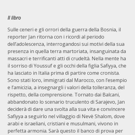
Il libro
Sulle ceneri e gli orrori della guerra della Bosnia, il
reporter Jan ritorna con i ricordi al periodo
dell’adolescenza, interrogandosi sui motivi della sua
presenza in quella terra martoriata, insanguinata da
massacri e terrificanti atti di crudeltà. Nella mente ha
il sorriso di Youssuf e gli occhi della figlia Safiyya, che
ha lasciato in Italia prima di partire come cronista.
Sono stati loro, immigrati dal Marocco, con l’esempio
e l’amicizia, a insegnargli i valori della tolleranza, del
rispetto, della comprensione. Tornato dai Balcani,
abbandonato lo scenario truculento di Sarajevo, Jan
deciderà di dare una svolta alla sua vita e convincere
Safiyya a seguirlo nel villaggio di Nevè Shalom, dove
arabi e israeliani, cristiani e musulmani, vivono in
perfetta armonia. Sarà questo il banco di prova per