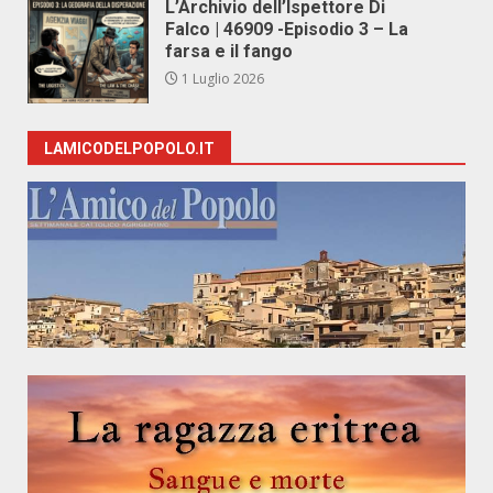
L’Archivio dell’Ispettore Di
Falco | 46909 -Episodio 3 – La
farsa e il fango
1 Luglio 2026
LAMICODELPOPOLO.IT