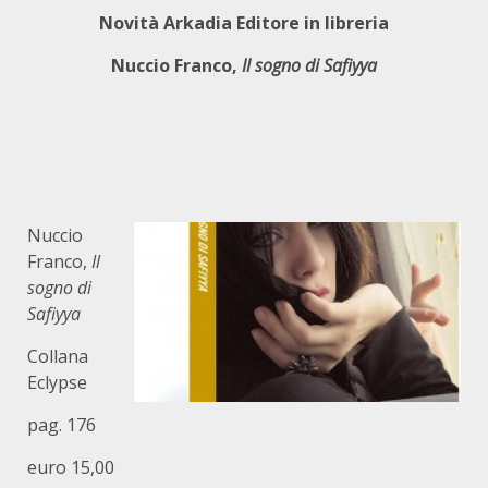
Novità Arkadia Editore in libreria
Nuccio Franco,
Il sogno di Safiyya
Nuccio
Franco,
Il
sogno di
Safiyya
Collana
Eclypse
pag. 176
euro 15,00