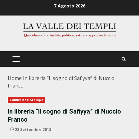
Zum
7 Agosto 2026
Inhalt
springen
PRIMÄRES
MENÜ
Home
In libreria “Il sogno di Safiyya” di Nuccio
Franco
Comunicati Stampa
In libreria “Il sogno di Safiyya” di Nuccio
Franco
23 Settembre 2013