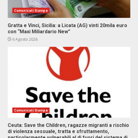
Comunicati Stampa
Gratta e Vinci, Sicilia: a Licata (AG) vinti 20mila euro
con “Maxi Miliardario New”
6 Agosto 2026
Comunicati Stampa
Ceuta: Save the Children, ragazze migranti a rischio
di violenza sessuale, tratta e sfruttamento,
particolarmente vulnerabili al di fuori del sistema di