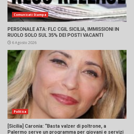
Comunicati Stampa
PERSONALE ATA: FLC CGIL SICILIA, IMMISSIONI IN
RUOLO SOLO SUL 35% DEI POSTI VACANTI
6 Agosto 2026
Politica
[Sicilia] Caronia: “Basta valzer di poltrone, a
Palermo serve un programma per giovani e servizi