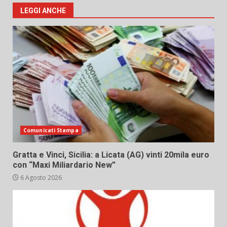
LEGGI ANCHE
Comunicati Stampa
Gratta e Vinci, Sicilia: a Licata (AG) vinti 20mila euro
con “Maxi Miliardario New”
6 Agosto 2026