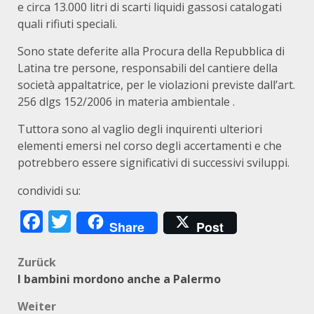
e circa 13.000 litri di scarti liquidi gassosi catalogati
quali rifiuti speciali.
Sono state deferite alla Procura della Repubblica di
Latina tre persone, responsabili del cantiere della
società appaltatrice, per le violazioni previste dall’art.
256 dlgs 152/2006 in materia ambientale .
Tuttora sono al vaglio degli inquirenti ulteriori
elementi emersi nel corso degli accertamenti e che
potrebbero essere significativi di successivi sviluppi.
condividi su:
Facebook
Twitter
Share
Post
Beitragsnavigation
Zurück
I bambini mordono anche a Palermo
Weiter