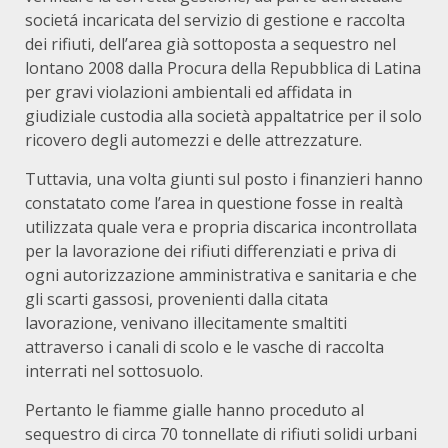
societá incaricata del servizio di gestione e raccolta
dei rifiuti, dell’area già sottoposta a sequestro nel
lontano 2008 dalla Procura della Repubblica di Latina
per gravi violazioni ambientali ed affidata in
giudiziale custodia alla società appaltatrice per il solo
ricovero degli automezzi e delle attrezzature.
Tuttavia, una volta giunti sul posto i finanzieri hanno
constatato come l’area in questione fosse in realtà
utilizzata quale vera e propria discarica incontrollata
per la lavorazione dei rifiuti differenziati e priva di
ogni autorizzazione amministrativa e sanitaria e che
gli scarti gassosi, provenienti dalla citata
lavorazione, venivano illecitamente smaltiti
attraverso i canali di scolo e le vasche di raccolta
interrati nel sottosuolo.
Pertanto le fiamme gialle hanno proceduto al
sequestro di circa 70 tonnellate di rifiuti solidi urbani