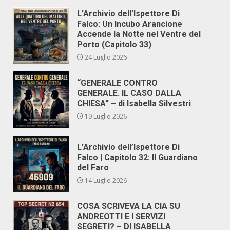
L’Archivio dell’Ispettore Di
Falco: Un Incubo Arancione
Accende la Notte nel Ventre del
Porto (Capitolo 33)
24 Luglio 2026
“GENERALE CONTRO
GENERALE. IL CASO DALLA
CHIESA” – di Isabella Silvestri
19 Luglio 2026
L’Archivio dell’Ispettore Di
Falco | Capitolo 32: Il Guardiano
del Faro
14 Luglio 2026
COSA SCRIVEVA LA CIA SU
ANDREOTTI E I SERVIZI
SEGRETI? – DI ISABELLA