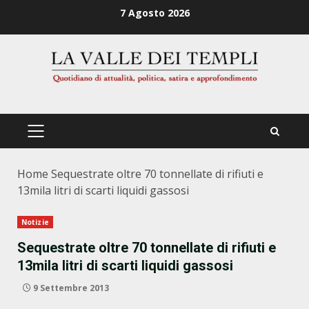
Zum
7 Agosto 2026
Inhalt
springen
PRIMÄRES
MENÜ
Home
Sequestrate oltre 70 tonnellate di rifiuti e
13mila litri di scarti liquidi gassosi
Notizie
Sequestrate oltre 70 tonnellate di rifiuti e
13mila litri di scarti liquidi gassosi
9 Settembre 2013