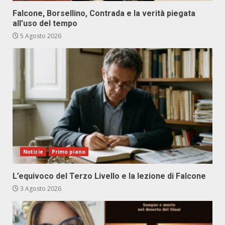
Falcone, Borsellino, Contrada e la verità piegata
all’uso del tempo
5 Agosto 2026
Notizie
Primo piano
L’equivoco del Terzo Livello e la lezione di Falcone
3 Agosto 2026