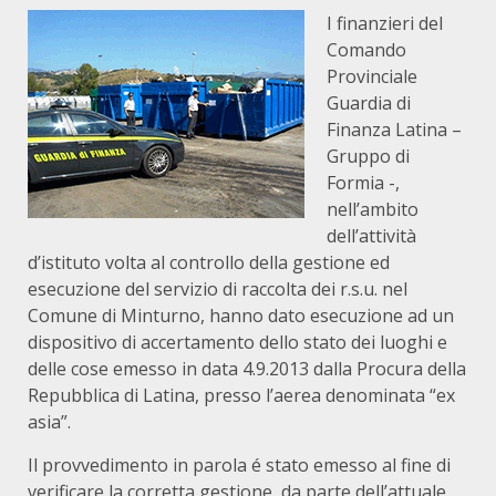
I finanzieri del
Comando
Provinciale
Guardia di
Finanza Latina –
Gruppo di
Formia -,
nell’ambito
dell’attività
d’istituto volta al controllo della gestione ed
esecuzione del servizio di raccolta dei r.s.u. nel
Comune di Minturno, hanno dato esecuzione ad un
dispositivo di accertamento dello stato dei luoghi e
delle cose emesso in data 4.9.2013 dalla Procura della
Repubblica di Latina, presso l’aerea denominata “ex
asia”.
Il provvedimento in parola é stato emesso al fine di
verificare la corretta gestione, da parte dell’attuale