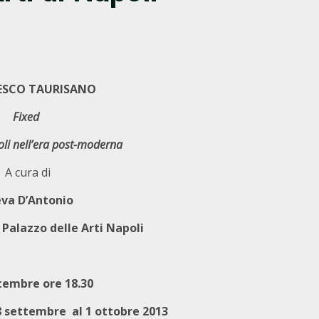
ESCO TAURISANO
Fixed
coli nell’era post-moderna
A cura di
va D’Antonio
 Palazzo delle Arti Napoli
tembre ore 18.30
8 settembre al 1 ottobre 2013