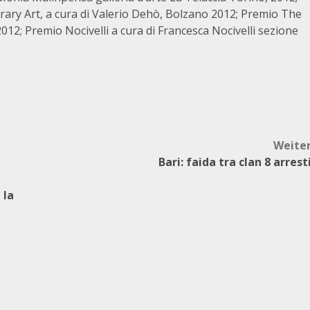
ary Art, a cura di Valerio Dehò, Bolzano 2012; Premio The
012; Premio Nocivelli a cura di Francesca Nocivelli sezione
Weite
Bari: faida tra clan 8 arrest
 la