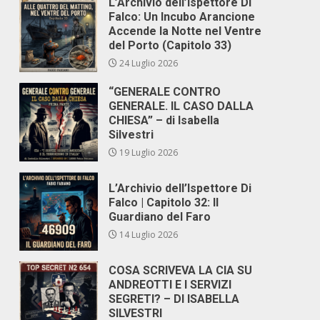
L’Archivio dell’Ispettore Di
Falco: Un Incubo Arancione
Accende la Notte nel Ventre
del Porto (Capitolo 33)
24 Luglio 2026
“GENERALE CONTRO
GENERALE. IL CASO DALLA
CHIESA” – di Isabella
Silvestri
19 Luglio 2026
L’Archivio dell’Ispettore Di
Falco | Capitolo 32: Il
Guardiano del Faro
14 Luglio 2026
COSA SCRIVEVA LA CIA SU
ANDREOTTI E I SERVIZI
SEGRETI? – DI ISABELLA
SILVESTRI