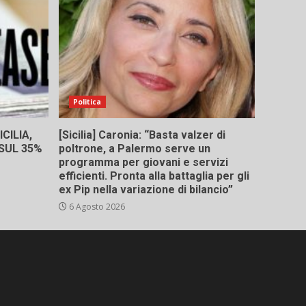
Politica
CILIA,
[Sicilia] Caronia: “Basta valzer di
 SUL 35%
poltrone, a Palermo serve un
programma per giovani e servizi
efficienti. Pronta alla battaglia per gli
ex Pip nella variazione di bilancio”
6 Agosto 2026