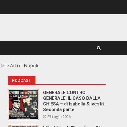
lle Arti di Napoli
PODCAST
GENERALE CONTRO
GENERALE. IL CASO DALLA
CHIESA – di Isabella Silvestri.
Seconda parte
25 Luglio 2026