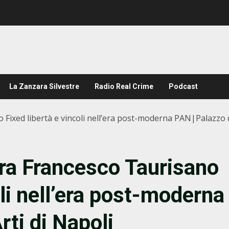
La Zanzara Silvestre
Radio Real Crime
Podcast
ixed libertà e vincoli nell’era post-moderna PAN|Palazzo de
ra Francesco Taurisano
oli nell’era post-moderna
ti di Napoli