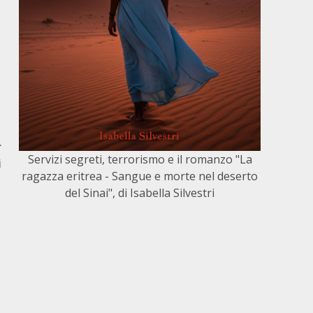
r
Servizi segreti, terrorismo e il romanzo "La
i
ragazza eritrea - Sangue e morte nel deserto
del Sinai", di Isabella Silvestri