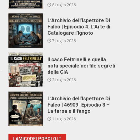
8 Luglio 2026
L’Archivio dell’Ispettore Di
Falco | Episodio 4: L’Arte di
Catalogare l’Ignoto
7 Luglio 2026
Il caso Feltrinelli e quella
nota speciale nei file segreti
e
della CIA
2 Luglio 2026
L’Archivio dell’Ispettore Di
Falco | 46909 -Episodio 3 –
La farsa e il fango
1 Luglio 2026
LAMICODELPOPOLO.IT