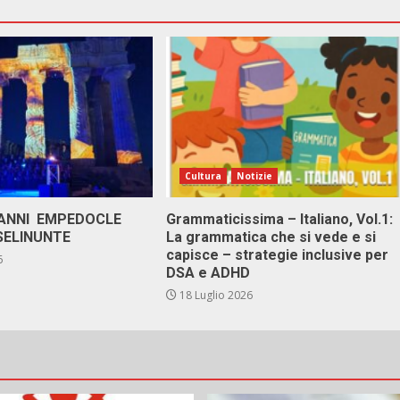
Cultura
Notizie
 ANNI EMPEDOCLE
Grammaticissima – Italiano, Vol.1:
SELINUNTE
La grammatica che si vede e si
capisce – strategie inclusive per
6
DSA e ADHD
18 Luglio 2026