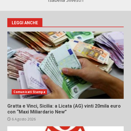
Isabella Silvestri
LEGGI ANCHE
Comunicati Stampa
Gratta e Vinci, Sicilia: a Licata (AG) vinti 20mila euro
con “Maxi Miliardario New”
6 Agosto 2026