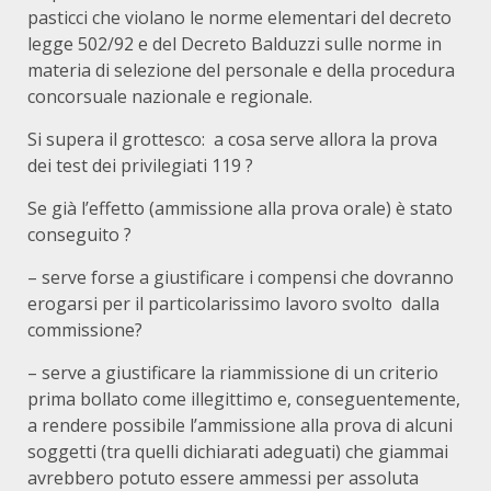
pasticci che violano le norme elementari del decreto
legge 502/92 e del Decreto Balduzzi sulle norme in
materia di selezione del personale e della procedura
concorsuale nazionale e regionale.
Si supera il grottesco: a cosa serve allora la prova
dei test dei privilegiati 119 ?
Se già l’effetto (ammissione alla prova orale) è stato
conseguito ?
– serve forse a giustificare i compensi che dovranno
erogarsi per il particolarissimo lavoro svolto dalla
commissione?
– serve a giustificare la riammissione di un criterio
prima bollato come illegittimo e, conseguentemente,
a rendere possibile l’ammissione alla prova di alcuni
soggetti (tra quelli dichiarati adeguati) che giammai
avrebbero potuto essere ammessi per assoluta