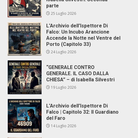
parte
25 Luglio 2026
L’Archivio dell’Ispettore Di
Falco: Un Incubo Arancione
Accende la Notte nel Ventre del
Porto (Capitolo 33)
24 Luglio 2026
“GENERALE CONTRO
GENERALE. IL CASO DALLA
CHIESA” – di Isabella Silvestri
19 Luglio 2026
L’Archivio dell’Ispettore Di
Falco | Capitolo 32: Il Guardiano
del Faro
14 Luglio 2026