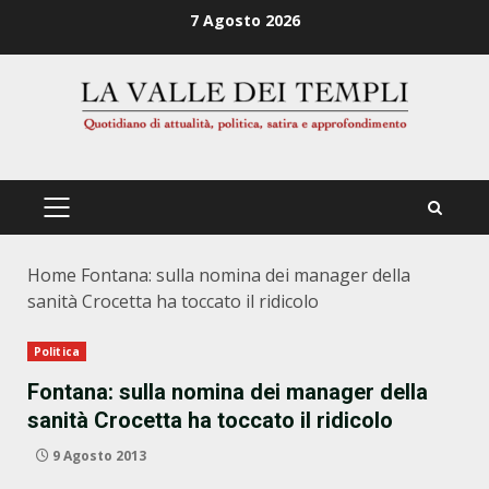
Zum
7 Agosto 2026
Inhalt
springen
PRIMÄRES
MENÜ
Home
Fontana: sulla nomina dei manager della
sanità Crocetta ha toccato il ridicolo
Politica
Fontana: sulla nomina dei manager della
sanità Crocetta ha toccato il ridicolo
9 Agosto 2013