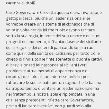
carenza di titoli?
Caro Governatore Crocetta questa è una rivoluzione
gattopardesca, più che un leader nazionale lei
vorrebbe creare un sistema di aficionados che di
volta in volta decide lei che ruolo devono recitare
sotto la sua regia, in nome del suo umore e dei suoi
progetti del momento, infischiandosene dei siciliani e
delle regole e dei criteri di pari condizioni su ruoli
come quelli della sanità delicatissimi, per tutto ciò le
chiedo di finirla con le finte scenette di buoni e cattivi,
di bravi e onesti lei nasconde ai siciliani i veri
problemi e attua metodi di appartenenza e di
cooptazione solo al suo interesse politico per
rafforzare le sue armate per un sogno che le balena
da troppo tempo diventare un leader nazionale ma
nel frattempo la nostra isola è ripiombata in una
crisi senza precedenti, rifletta caro Governatore,
prima di lanciare invettive, non guardi solo alla