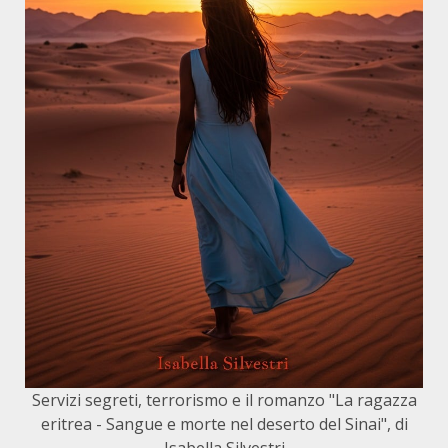
Servizi segreti, terrorismo e il romanzo "La ragazza
eritrea - Sangue e morte nel deserto del Sinai", di