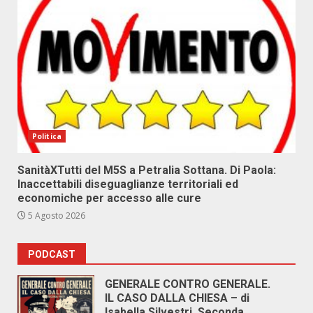
Politica
SanitàXTutti del M5S a Petralia Sottana. Di Paola:
Inaccettabili diseguaglianze territoriali ed
economiche per accesso alle cure
5 Agosto 2026
PODCAST
GENERALE CONTRO GENERALE.
IL CASO DALLA CHIESA – di
Isabella Silvestri. Seconda