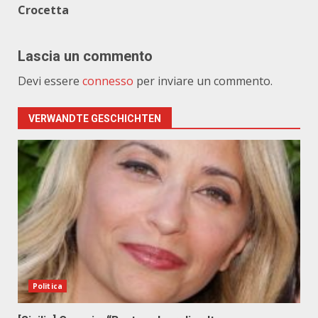
Crocetta
Lascia un commento
Devi essere
connesso
per inviare un commento.
VERWANDTE GESCHICHTEN
Politica