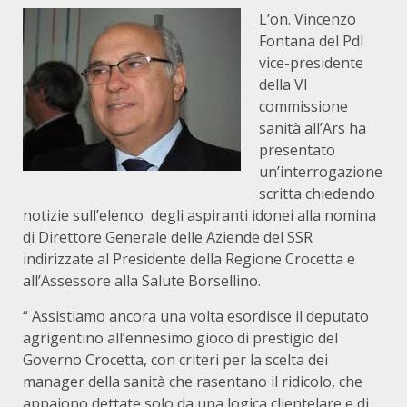
L’on. Vincenzo
Fontana del Pdl
vice-presidente
della VI
commissione
sanità all’Ars ha
presentato
un’interrogazione
scritta chiedendo
notizie sull’elenco degli aspiranti idonei alla nomina
di Direttore Generale delle Aziende del SSR
indirizzate al Presidente della Regione Crocetta e
all’Assessore alla Salute Borsellino.
“ Assistiamo ancora una volta esordisce il deputato
agrigentino all’ennesimo gioco di prestigio del
Governo Crocetta, con criteri per la scelta dei
manager della sanità che rasentano il ridicolo, che
appaiono dettate solo da una logica clientelare e di