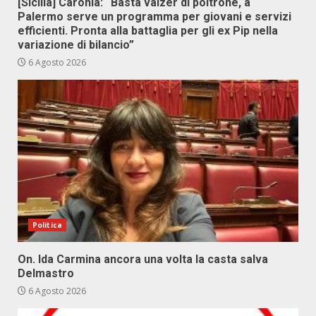
[Sicilia] Caronia: “Basta valzer di poltrone, a
Palermo serve un programma per giovani e servizi
efficienti. Pronta alla battaglia per gli ex Pip nella
variazione di bilancio”
6 Agosto 2026
Politica
On. Ida Carmina ancora una volta la casta salva
Delmastro
6 Agosto 2026