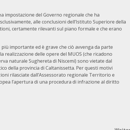
ea impostazione del Governo regionale che ha
clusivamente, alle conclusioni dell’Istituto Superiore della
stioni, certamente rilevanti sul piano formale e che erano
to più importante ed è grave che ciò avvenga da parte
 la realizzazione delle opere del MUOS (che ricadono
serva naturale Sughereta di Niscemi) sono vietate dal
co della provincia di Caltanissetta. Per questi motivi
ni rilasciate dall’Assessorato regionale Territorio e
a l’apertura di una procedura di infrazione al diritto