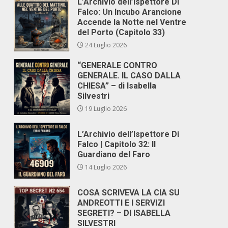
L’Archivio dell’Ispettore Di
Falco: Un Incubo Arancione
Accende la Notte nel Ventre
del Porto (Capitolo 33)
24 Luglio 2026
“GENERALE CONTRO
GENERALE. IL CASO DALLA
CHIESA” – di Isabella
Silvestri
19 Luglio 2026
L’Archivio dell’Ispettore Di
Falco | Capitolo 32: Il
Guardiano del Faro
14 Luglio 2026
COSA SCRIVEVA LA CIA SU
ANDREOTTI E I SERVIZI
SEGRETI? – DI ISABELLA
SILVESTRI