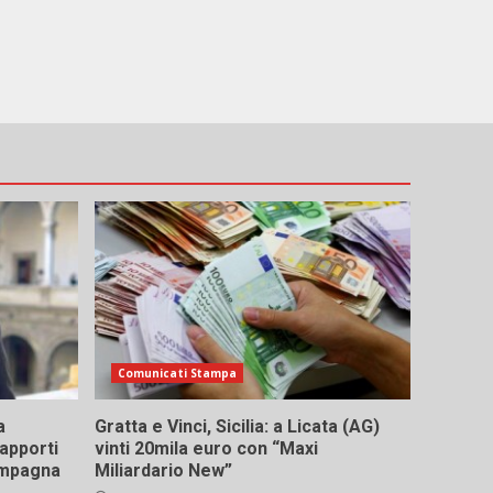
Comunicati Stampa
a
Gratta e Vinci, Sicilia: a Licata (AG)
rapporti
vinti 20mila euro con “Maxi
campagna
Miliardario New”