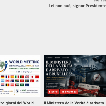
Weite
Lei non può, signor President
Estero
In evidenza
tre giorni del World
Il Ministero della Verità è arrivato