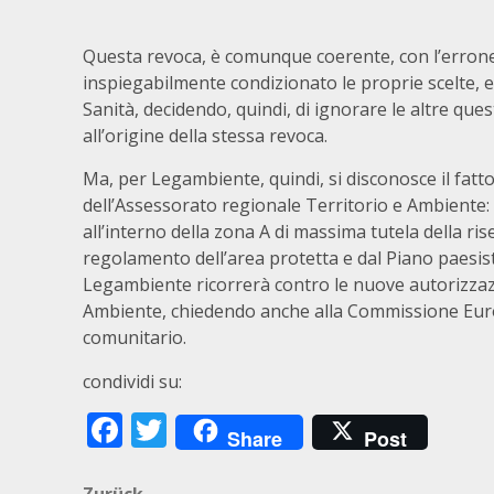
Questa revoca, è comunque coerente, con l’erron
inspiegabilmente condizionato le proprie scelte, es
Sanità, decidendo, quindi, di ignorare le altre que
all’origine della stessa revoca.
Ma, per Legambiente, quindi, si disconosce il fat
dell’Assessorato regionale Territorio e Ambiente:
all’interno della zona A di massima tutela della ri
regolamento dell’area protetta e dal Piano paesisti
Legambiente ricorrerà contro le nuove autorizzazio
Ambiente, chiedendo anche alla Commissione Europe
comunitario.
condividi su:
Facebook
Twitter
Share
Post