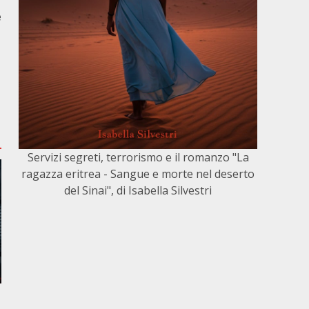
r
e
Servizi segreti, terrorismo e il romanzo "La
ragazza eritrea - Sangue e morte nel deserto
del Sinai", di Isabella Silvestri