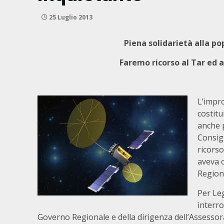
25 Luglio 2013
Piena solidarietà alla p
Faremo ricorso al Tar ed 
L’impro
costit
anche 
Consigl
ricorso
aveva c
Region
Per Le
interro
Governo Regionale e della dirigenza dell’Assessor