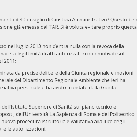
mento del Consiglio di Giustizia Amministrativo? Questo be
ione già emessa dal TAR. Si è voluta evitare proprio questa
so nel luglio 2013 non c’entra nulla con la revoca della
re la legittimità di atti autorizzatori non motivati sul
el 2011;
minata da precise delibere della Giunta regionale e mozioni
enerale del Dipartimento Regionale Ambiente che ieri ha
niziativa personale o ha avuto mandato dalla Giunta
ell’Istituto Superiore di Sanità sul piano tecnico e
osti, dell’Università La Sapienza di Roma e del Politecnico
nuova procedura istruttoria e valutativa alla luce degli
are le autorizzazioni.