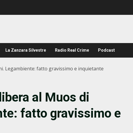
La Zanzara Silvestre
Radio Real Crime
Podcast
emi. Legambiente: fatto gravissimo e inquietante
libera al Muos di
e: fatto gravissimo e