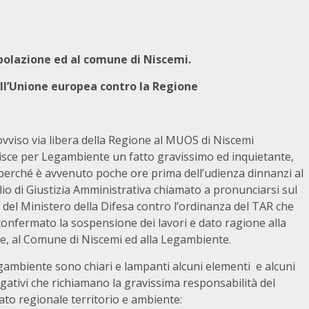
opolazione ed al comune di Niscemi.
all’Unione europea contro la Regione
vviso via libera della Regione al MUOS di Niscemi
uisce per Legambiente un fatto gravissimo ed inquietante,
perché è avvenuto poche ore prima dell’udienza dinnanzi al
io di Giustizia Amministrativa chiamato a pronunciarsi sul
 del Ministero della Difesa contro l’ordinanza del TAR che
onfermato la sospensione dei lavori e dato ragione alla
e, al Comune di Niscemi ed alla Legambiente.
gambiente sono chiari e lampanti alcuni elementi e alcuni
gativi che richiamano la gravissima responsabilità del
ato regionale territorio e ambiente: