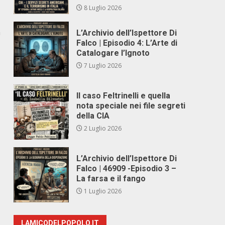
8 Luglio 2026
n
L’Archivio dell’Ispettore Di
Falco | Episodio 4: L’Arte di
Catalogare l’Ignoto
7 Luglio 2026
Il caso Feltrinelli e quella
nota speciale nei file segreti
della CIA
2 Luglio 2026
L’Archivio dell’Ispettore Di
Falco | 46909 -Episodio 3 –
La farsa e il fango
1 Luglio 2026
LAMICODELPOPOLO.IT