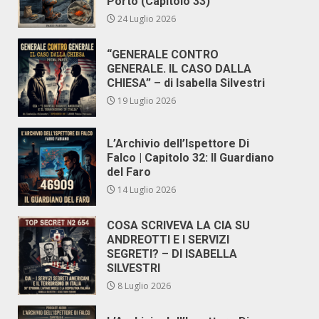
Porto (Capitolo 33)
24 Luglio 2026
“GENERALE CONTRO
GENERALE. IL CASO DALLA
CHIESA” – di Isabella Silvestri
19 Luglio 2026
L’Archivio dell’Ispettore Di
Falco | Capitolo 32: Il Guardiano
del Faro
14 Luglio 2026
COSA SCRIVEVA LA CIA SU
ANDREOTTI E I SERVIZI
SEGRETI? – DI ISABELLA
SILVESTRI
8 Luglio 2026