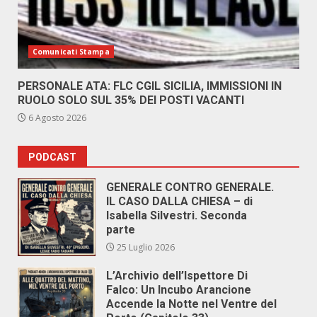
Comunicati Stampa
PERSONALE ATA: FLC CGIL SICILIA, IMMISSIONI IN
RUOLO SOLO SUL 35% DEI POSTI VACANTI
6 Agosto 2026
PODCAST
GENERALE CONTRO GENERALE.
IL CASO DALLA CHIESA – di
Isabella Silvestri. Seconda
parte
25 Luglio 2026
L’Archivio dell’Ispettore Di
Falco: Un Incubo Arancione
Accende la Notte nel Ventre del