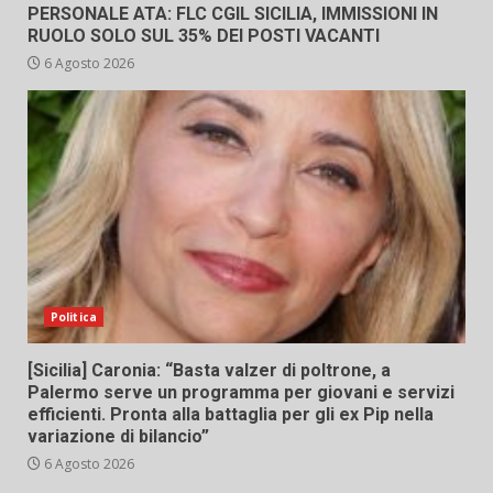
PERSONALE ATA: FLC CGIL SICILIA, IMMISSIONI IN
RUOLO SOLO SUL 35% DEI POSTI VACANTI
6 Agosto 2026
Politica
[Sicilia] Caronia: “Basta valzer di poltrone, a
Palermo serve un programma per giovani e servizi
efficienti. Pronta alla battaglia per gli ex Pip nella
variazione di bilancio”
6 Agosto 2026