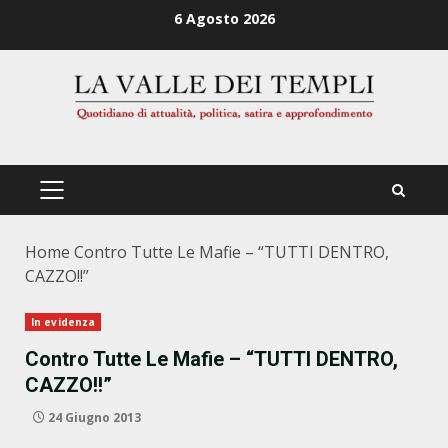
Zum
6 Agosto 2026
Inhalt
springen
PRIMÄRES
MENÜ
Home
Contro Tutte Le Mafie – “TUTTI DENTRO,
CAZZO!!”
In evidenza
Contro Tutte Le Mafie – “TUTTI DENTRO,
CAZZO!!”
24 Giugno 2013