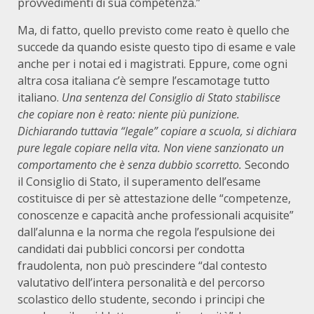
provvedimenti di sua competenza.”
Ma, di fatto, quello previsto come reato è quello che
succede da quando esiste questo tipo di esame e vale
anche per i notai ed i magistrati. Eppure, come ogni
altra cosa italiana c’è sempre l’escamotage tutto
italiano.
Una sentenza del Consiglio di Stato stabilisce
che copiare non è reato: niente più punizione.
Dichiarando tuttavia “legale” copiare a scuola, si dichiara
pure legale copiare nella vita. Non viene sanzionato un
comportamento che è senza dubbio scorretto.
Secondo
il Consiglio di Stato, il superamento dell’esame
costituisce di per sè attestazione delle “competenze,
conoscenze e capacità anche professionali acquisite”
dall’alunna e la norma che regola l’espulsione dei
candidati dai pubblici concorsi per condotta
fraudolenta, non può prescindere “dal contesto
valutativo dell’intera personalità e del percorso
scolastico dello studente, secondo i principi che