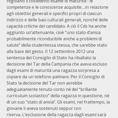
regolano il cosiddetto esame di maturità”: le
competenze e le conoscenze acquisite….in relazione
agli obiettivi generali e specifici propri di ciascun
indirizzo e delle basi culturali generali, nonché delle
capacità critiche del candidato. A ciò il Cds ha anche
aggiunto un’attenuante, cioè “uno stato d’ansia
probabilmente riconducibile anche a problemi di
salute” della studentessa stessa, che sarebbe stato
alla base del gesto. Il 12 settembre 2012 una
sentenza del Consiglio di Stato ha ribaltato la
decisione del Tar della Campania che aveva escluso
dagli esami di maturità una ragazza sorpresa a
copiare da un telefono palmare. Per il Consiglio di
Stato la decisione del Tar non avrebbe
adeguatamente tenuto conto né del “brillante
curriculum scolastico” della ragazza in questione, né
di un suo “stato di ansia”. Gli esami, nel frattempo, la
giovane li aveva sostenuti seppur con
riserva. L’esclusione della ragazza dagli esami sarà