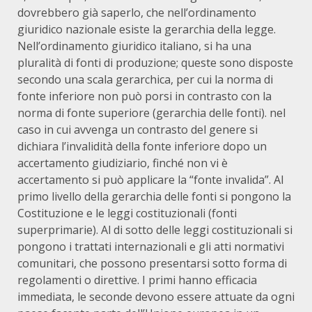
dovrebbero già saperlo, che nell’ordinamento
giuridico nazionale esiste la gerarchia della legge.
Nell’ordinamento giuridico italiano, si ha una
pluralità di fonti di produzione; queste sono disposte
secondo una scala gerarchica, per cui la norma di
fonte inferiore non può porsi in contrasto con la
norma di fonte superiore (gerarchia delle fonti). nel
caso in cui avvenga un contrasto del genere si
dichiara l’invalidità della fonte inferiore dopo un
accertamento giudiziario, finché non vi è
accertamento si può applicare la “fonte invalida”. Al
primo livello della gerarchia delle fonti si pongono la
Costituzione e le leggi costituzionali (fonti
superprimarie). Al di sotto delle leggi costituzionali si
pongono i trattati internazionali e gli atti normativi
comunitari, che possono presentarsi sotto forma di
regolamenti o direttive. I primi hanno efficacia
immediata, le seconde devono essere attuate da ogni