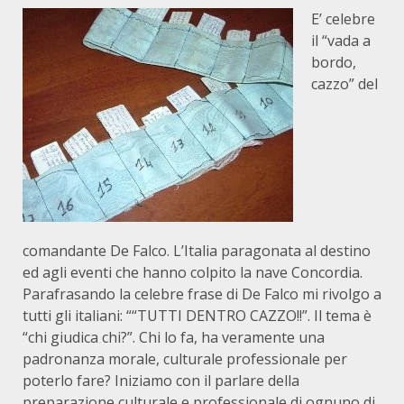
E’ celebre
il “vada a
bordo,
cazzo” del
comandante De Falco. L’Italia paragonata al destino
ed agli eventi che hanno colpito la nave Concordia.
Parafrasando la celebre frase di De Falco mi rivolgo a
tutti gli italiani: ““TUTTI DENTRO CAZZO!!”. Il tema è
“chi giudica chi?”. Chi lo fa, ha veramente una
padronanza morale, culturale professionale per
poterlo fare? Iniziamo con il parlare della
preparazione culturale e professionale di ognuno di