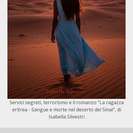
Servizi segreti, terrorismo e il romanzo "La ragazza
eritrea - Sangue e morte nel deserto del Sinai", di
Isabella Silvestri