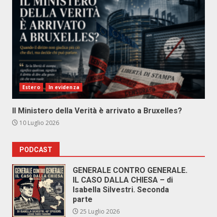
Estero
In evidenza
Il Ministero della Verità è arrivato a Bruxelles?
10 Luglio 2026
PODCAST
GENERALE CONTRO GENERALE.
IL CASO DALLA CHIESA – di
Isabella Silvestri. Seconda
parte
25 Luglio 2026