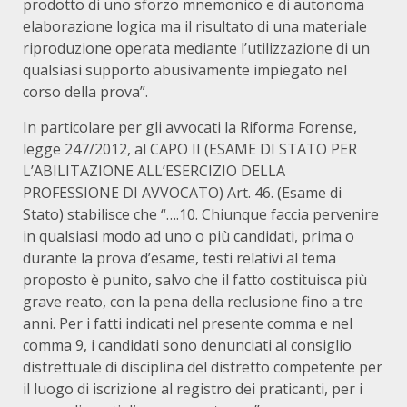
prodotto di uno sforzo mnemonico e di autonoma
elaborazione logica ma il risultato di una materiale
riproduzione operata mediante l’utilizzazione di un
qualsiasi supporto abusivamente impiegato nel
corso della prova”.
In particolare per gli avvocati la Riforma Forense,
legge 247/2012, al CAPO II (ESAME DI STATO PER
L’ABILITAZIONE ALL’ESERCIZIO DELLA
PROFESSIONE DI AVVOCATO) Art. 46. (Esame di
Stato) stabilisce che “….10. Chiunque faccia pervenire
in qualsiasi modo ad uno o più candidati, prima o
durante la prova d’esame, testi relativi al tema
proposto è punito, salvo che il fatto costituisca più
grave reato, con la pena della reclusione fino a tre
anni. Per i fatti indicati nel presente comma e nel
comma 9, i candidati sono denunciati al consiglio
distrettuale di disciplina del distretto competente per
il luogo di iscrizione al registro dei praticanti, per i