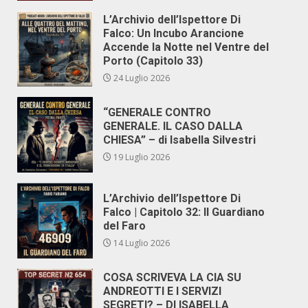
L’Archivio dell’Ispettore Di
Falco: Un Incubo Arancione
Accende la Notte nel Ventre del
Porto (Capitolo 33)
24 Luglio 2026
“GENERALE CONTRO
GENERALE. IL CASO DALLA
CHIESA” – di Isabella Silvestri
19 Luglio 2026
L’Archivio dell’Ispettore Di
Falco | Capitolo 32: Il Guardiano
del Faro
14 Luglio 2026
COSA SCRIVEVA LA CIA SU
ANDREOTTI E I SERVIZI
SEGRETI? – DI ISABELLA