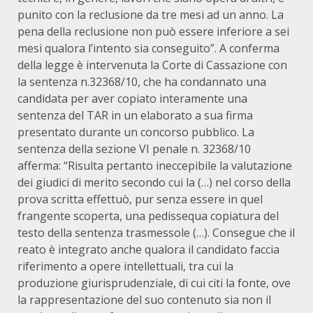
punito con la reclusione da tre mesi ad un anno. La
pena della reclusione non può essere inferiore a sei
mesi qualora l’intento sia conseguito”. A conferma
della legge è intervenuta la Corte di Cassazione con
la sentenza n.32368/10, che ha condannato una
candidata per aver copiato interamente una
sentenza del TAR in un elaborato a sua firma
presentato durante un concorso pubblico. La
sentenza della sezione VI penale n. 32368/10
afferma: “Risulta pertanto ineccepibile la valutazione
dei giudici di merito secondo cui la (…) nel corso della
prova scritta effettuò, pur senza essere in quel
frangente scoperta, una pedissequa copiatura del
testo della sentenza trasmessole (…). Consegue che il
reato è integrato anche qualora il candidato faccia
riferimento a opere intellettuali, tra cui la
produzione giurisprudenziale, di cui citi la fonte, ove
la rappresentazione del suo contenuto sia non il