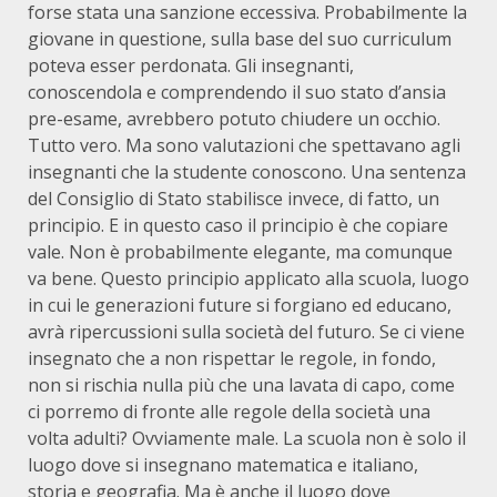
forse stata una sanzione eccessiva. Probabilmente la
giovane in questione, sulla base del suo curriculum
poteva esser perdonata. Gli insegnanti,
conoscendola e comprendendo il suo stato d’ansia
pre-esame, avrebbero potuto chiudere un occhio.
Tutto vero. Ma sono valutazioni che spettavano agli
insegnanti che la studente conoscono. Una sentenza
del Consiglio di Stato stabilisce invece, di fatto, un
principio. E in questo caso il principio è che copiare
vale. Non è probabilmente elegante, ma comunque
va bene. Questo principio applicato alla scuola, luogo
in cui le generazioni future si forgiano ed educano,
avrà ripercussioni sulla società del futuro. Se ci viene
insegnato che a non rispettar le regole, in fondo,
non si rischia nulla più che una lavata di capo, come
ci porremo di fronte alle regole della società una
volta adulti? Ovviamente male. La scuola non è solo il
luogo dove si insegnano matematica e italiano,
storia e geografia. Ma è anche il luogo dove