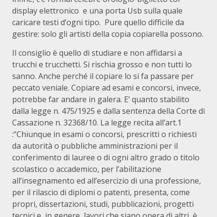
display elettronico e una porta Usb sulla quale
caricare testi d’ogni tipo. Pure quello difficile da
gestire: solo gli artisti della copia copiarella possono.
Il consiglio è quello di studiare e non affidarsi a
trucchi e trucchetti. Si rischia grosso e non tutti lo
sanno. Anche perché il copiare lo si fa passare per
peccato veniale. Copiare ad esami e concorsi, invece,
potrebbe far andare in galera. E’ quanto stabilito
dalla legge n. 475/1925 e dalla sentenza della Corte di
Cassazione n. 32368/10. La legge recita all’art.1
:“Chiunque in esami o concorsi, prescritti o richiesti
da autorità o pubbliche amministrazioni per il
conferimento di lauree o di ogni altro grado o titolo
scolastico o accademico, per l’abilitazione
all’insegnamento ed all’esercizio di una professione,
per il rilascio di diplomi o patenti, presenta, come
propri, dissertazioni, studi, pubblicazioni, progetti
tecnici e, in genere, lavori che siano opera di altri, è