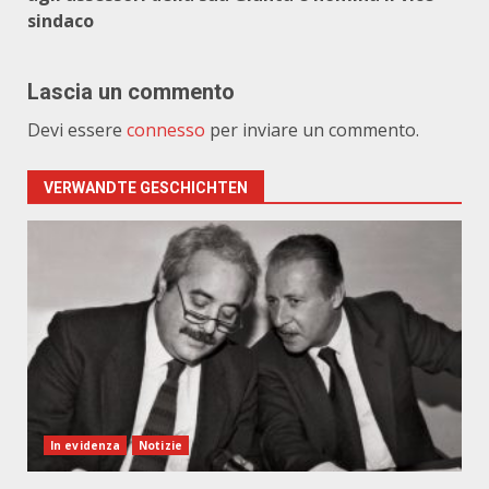
sindaco
Lascia un commento
Devi essere
connesso
per inviare un commento.
VERWANDTE GESCHICHTEN
In evidenza
Notizie