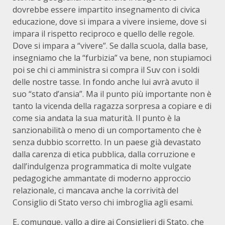
dovrebbe essere impartito insegnamento di civica
educazione, dove si impara a vivere insieme, dove si
impara il rispetto reciproco e quello delle regole.
Dove si impara a “vivere”. Se dalla scuola, dalla base,
insegniamo che la “furbizia” va bene, non stupiamoci
poi se chi ci amministra si compra il Suv con i soldi
delle nostre tasse. In fondo anche lui avrà avuto il
suo “stato d’ansia”. Ma il punto più importante non è
tanto la vicenda della ragazza sorpresa a copiare e di
come sia andata la sua maturità. Il punto è la
sanzionabilità o meno di un comportamento che è
senza dubbio scorretto. In un paese già devastato
dalla carenza di etica pubblica, dalla corruzione e
dall’indulgenza programmatica di molte vulgate
pedagogiche ammantate di moderno approccio
relazionale, ci mancava anche la corrività del
Consiglio di Stato verso chi imbroglia agli esami.
E, comunque, vallo a dire ai Consiglieri di Stato, che