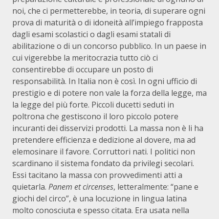
noi, che ci permetterebbe, in teoria, di superare ogni
prova di maturità o di idoneità all’impiego frapposta
dagli esami scolastici o dagli esami statali di
abilitazione o di un concorso pubblico. In un paese in
cui vigerebbe la meritocrazia tutto ciò ci
consentirebbe di occupare un posto di
responsabilità. In Italia non è così. In ogni ufficio di
prestigio e di potere non vale la forza della legge, ma
la legge del più forte. Piccoli ducetti seduti in
poltrona che gestiscono il loro piccolo potere
incuranti dei disservizi prodotti. La massa non è li ha
pretendere efficienza e dedizione al dovere, ma ad
elemosinare il favore. Corruttori nati. I politici non
scardinano il sistema fondato da privilegi secolari.
Essi tacitano la massa con provvedimenti atti a
quietarla.
Panem et circenses
, letteralmente: “pane e
giochi del circo”, è una locuzione in lingua latina
molto conosciuta e spesso citata. Era usata nella